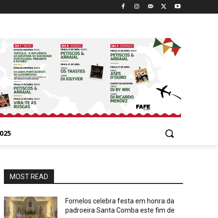
025
MOST READ
Fornelos celebra festa em honra da
padroeira Santa Comba este fim de