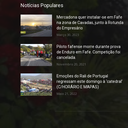
Notícias Populares
Mercadona quer instalar-se em Fafe
na zona de Cavadas, junto à Rotunda
do Empresário
Março 30, 2023
Piloto fafense morre durante prova
de Enduro em Fafe. Competição foi
cancelada.
Novembro 20, 2021
Emoções do Rali de Portugal
regressam este domingo à ‘catedral’
(C/HORÁRIO E MAPAS)
Maio 21, 2022