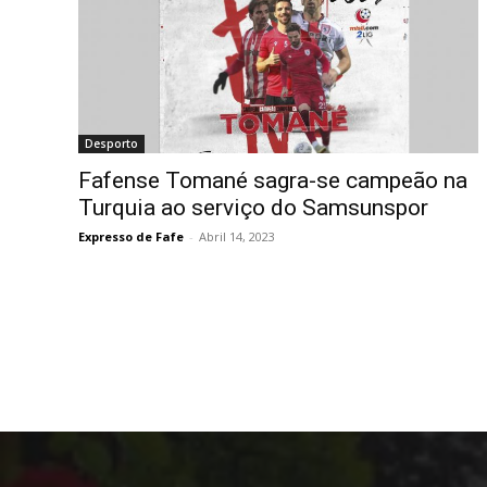
Desporto
Fafense Tomané sagra-se campeão na
Turquia ao serviço do Samsunspor
Expresso de Fafe
-
Abril 14, 2023