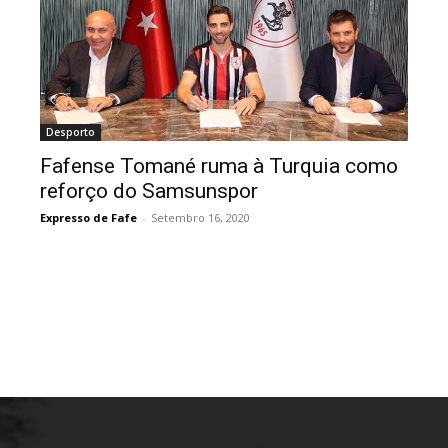
Desporto
Fafense Tomané ruma à Turquia como
reforço do Samsunspor
Expresso de Fafe
-
Setembro 16, 2020