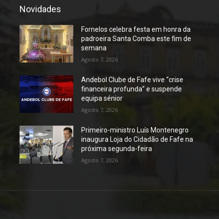
Novidades
Fornelos celebra festa em honra da
padroeira Santa Comba este fim de
semana
Agosto 7, 2026
Andebol Clube de Fafe vive “crise
financeira profunda” e suspende
equipa sénior
Agosto 7, 2026
Primeiro-ministro Luís Montenegro
inaugura Loja do Cidadão de Fafe na
próxima segunda-feira
Agosto 7, 2026