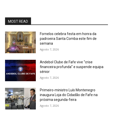
MOST READ
Fornelos celebra festa em honra da
padroeira Santa Comba este fim de
semana
Agosto 7, 2026
Andebol Clube de Fafe vive “crise
financeira profunda” e suspende equipa
sénior
Agosto 7, 2026
Primeiro-ministro Luís Montenegro
inaugura Loja do Cidadão de Fafe na
próxima segunda-feira
Agosto 7, 2026