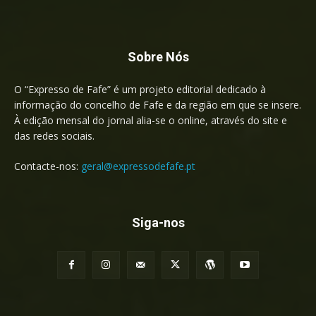
Sobre Nós
O “Expresso de Fafe” é um projeto editorial dedicado à
informação do concelho de Fafe e da região em que se insere.
À edição mensal do jornal alia-se o online, através do site e
das redes sociais.
Contacte-nos:
geral@expressodefafe.pt
Siga-nos