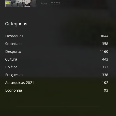
Agosto 7, 2026
Categorias
Destaques
3644
Sociedade
1358
Desporto
1160
Cultura
443
Política
373
Freguesias
338
Autárquicas 2021
102
Economia
93