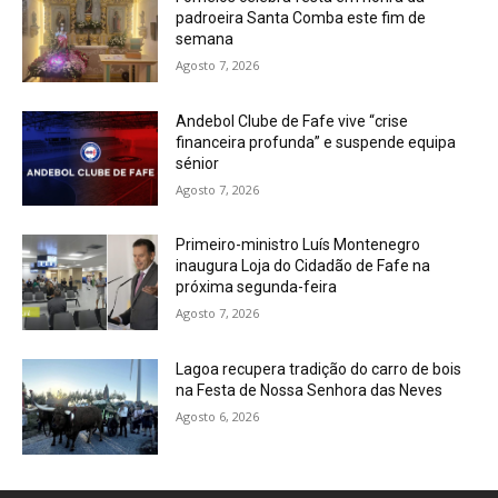
padroeira Santa Comba este fim de
semana
Agosto 7, 2026
Andebol Clube de Fafe vive “crise
financeira profunda” e suspende equipa
sénior
Agosto 7, 2026
Primeiro-ministro Luís Montenegro
inaugura Loja do Cidadão de Fafe na
próxima segunda-feira
Agosto 7, 2026
Lagoa recupera tradição do carro de bois
na Festa de Nossa Senhora das Neves
Agosto 6, 2026