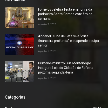
Fornelos celebra festa em honra da
padroeira Santa Comba este fim de
semana
Agosto 7, 2026
Andebol Clube de Fafe vive “crise
financeira profunda” e suspende equipa
sénior
Agosto 7, 2026
Primeiro-ministro Luís Montenegro
inaugura Loja do Cidadão de Fafe na
próxima segunda-feira
Agosto 7, 2026
Categorias