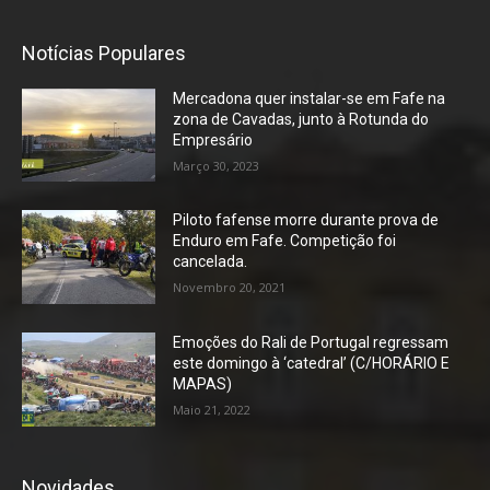
Notícias Populares
Mercadona quer instalar-se em Fafe na
zona de Cavadas, junto à Rotunda do
Empresário
Março 30, 2023
Piloto fafense morre durante prova de
Enduro em Fafe. Competição foi
cancelada.
Novembro 20, 2021
Emoções do Rali de Portugal regressam
este domingo à ‘catedral’ (C/HORÁRIO E
MAPAS)
Maio 21, 2022
Novidades