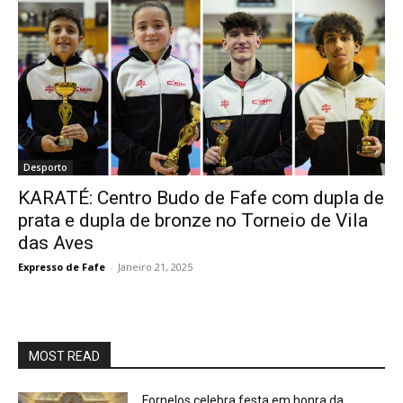
Desporto
KARATÉ: Centro Budo de Fafe com dupla de
prata e dupla de bronze no Torneio de Vila
das Aves
Expresso de Fafe
-
Janeiro 21, 2025
MOST READ
Fornelos celebra festa em honra da