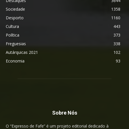
Destaques
3644
Sociedade
1358
Desporto
1160
Cultura
443
Política
373
Freguesias
338
Autárquicas 2021
102
Economia
93
Sobre Nós
O “Expresso de Fafe” é um projeto editorial dedicado à