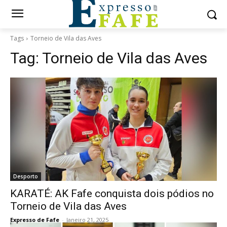
Tags
Torneio de Vila das Aves
Tag:
Torneio de Vila das Aves
Desporto
KARATÉ: AK Fafe conquista dois pódios no
Torneio de Vila das Aves
Expresso de Fafe
-
Janeiro 21, 2025