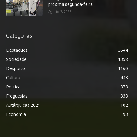
próxima segunda-feira
Agosto 7, 2026
Categorias
Destaques
3644
Sociedade
1358
Desporto
1160
Cultura
443
Política
373
Freguesias
338
Autárquicas 2021
102
Economia
93