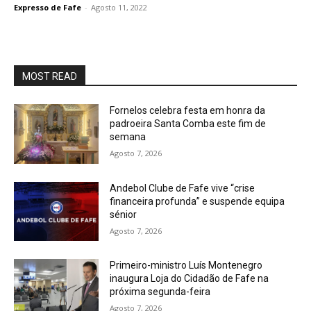
Expresso de Fafe
-
Agosto 11, 2022
MOST READ
Fornelos celebra festa em honra da
padroeira Santa Comba este fim de
semana
Agosto 7, 2026
Andebol Clube de Fafe vive “crise
financeira profunda” e suspende equipa
sénior
Agosto 7, 2026
Primeiro-ministro Luís Montenegro
inaugura Loja do Cidadão de Fafe na
próxima segunda-feira
Agosto 7, 2026