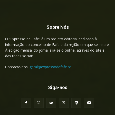
Sobre Nós
O “Expresso de Fafe” é um projeto editorial dedicado à
informação do concelho de Fafe e da região em que se insere.
À edição mensal do jornal alia-se o online, através do site e
das redes sociais.
Contacte-nos:
geral@expressodefafe.pt
Siga-nos