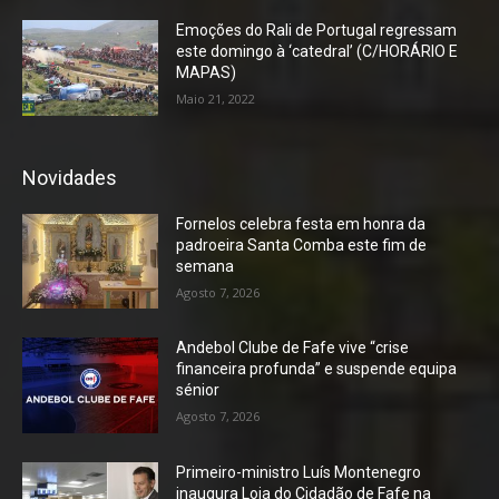
Emoções do Rali de Portugal regressam
este domingo à ‘catedral’ (C/HORÁRIO E
MAPAS)
Maio 21, 2022
Novidades
Fornelos celebra festa em honra da
padroeira Santa Comba este fim de
semana
Agosto 7, 2026
Andebol Clube de Fafe vive “crise
financeira profunda” e suspende equipa
sénior
Agosto 7, 2026
Primeiro-ministro Luís Montenegro
inaugura Loja do Cidadão de Fafe na