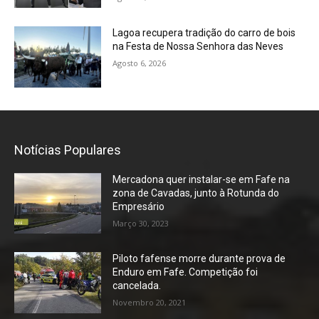
Lagoa recupera tradição do carro de bois
na Festa de Nossa Senhora das Neves
Agosto 6, 2026
Notícias Populares
Mercadona quer instalar-se em Fafe na
zona de Cavadas, junto à Rotunda do
Empresário
Março 30, 2023
Piloto fafense morre durante prova de
Enduro em Fafe. Competição foi
cancelada.
Novembro 20, 2021