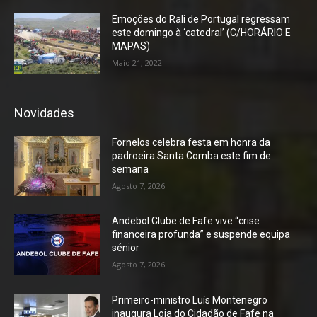
Emoções do Rali de Portugal regressam
este domingo à ‘catedral’ (C/HORÁRIO E
MAPAS)
Maio 21, 2022
Novidades
Fornelos celebra festa em honra da
padroeira Santa Comba este fim de
semana
Agosto 7, 2026
Andebol Clube de Fafe vive “crise
financeira profunda” e suspende equipa
sénior
Agosto 7, 2026
Primeiro-ministro Luís Montenegro
inaugura Loja do Cidadão de Fafe na