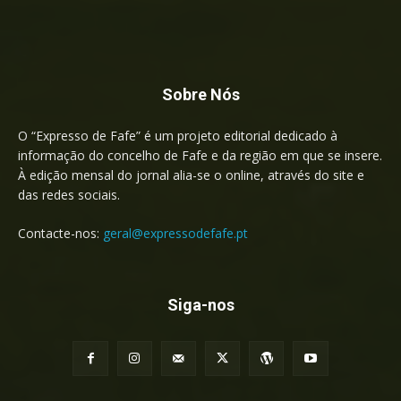
Sobre Nós
O “Expresso de Fafe” é um projeto editorial dedicado à
informação do concelho de Fafe e da região em que se insere.
À edição mensal do jornal alia-se o online, através do site e
das redes sociais.
Contacte-nos:
geral@expressodefafe.pt
Siga-nos