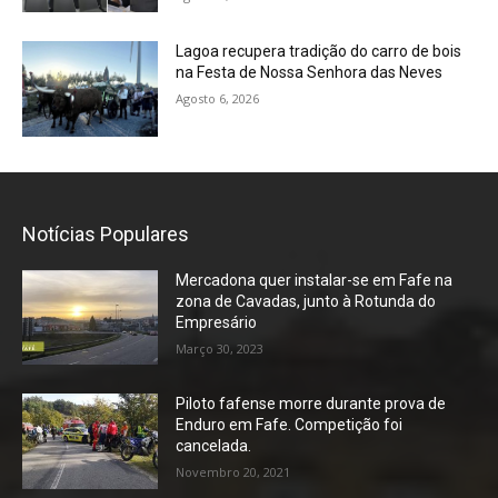
Lagoa recupera tradição do carro de bois
na Festa de Nossa Senhora das Neves
Agosto 6, 2026
Notícias Populares
Mercadona quer instalar-se em Fafe na
zona de Cavadas, junto à Rotunda do
Empresário
Março 30, 2023
Piloto fafense morre durante prova de
Enduro em Fafe. Competição foi
cancelada.
Novembro 20, 2021