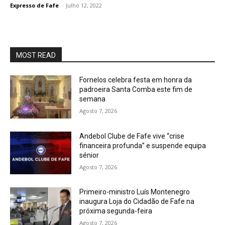
Expresso de Fafe
-
Julho 12, 2022
MOST READ
Fornelos celebra festa em honra da
padroeira Santa Comba este fim de
semana
Agosto 7, 2026
Andebol Clube de Fafe vive “crise
financeira profunda” e suspende equipa
sénior
Agosto 7, 2026
Primeiro-ministro Luís Montenegro
inaugura Loja do Cidadão de Fafe na
próxima segunda-feira
Agosto 7, 2026