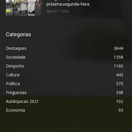
próxima segunda-feira
Agosto 7, 2026
Categorias
Destaques
3644
Sociedade
1358
Desporto
1160
Cultura
443
Política
373
Freguesias
338
Autárquicas 2021
102
Economia
93