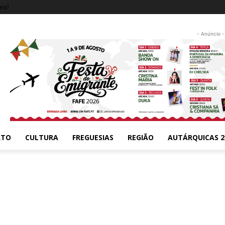
ms!
- Anúncio -
RTO
CULTURA
FREGUESIAS
REGIÃO
AUTÁRQUICAS 2