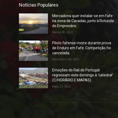
Notícias Populares
Mercadona quer instalar-se em Fafe
na zona de Cavadas, junto à Rotunda
do Empresário
Março 30, 2023
Piloto fafense morre durante prova
de Enduro em Fafe. Competição foi
cancelada.
Novembro 20, 2021
Emoções do Rali de Portugal
regressam este domingo à ‘catedral’
(C/HORÁRIO E MAPAS)
Maio 21, 2022