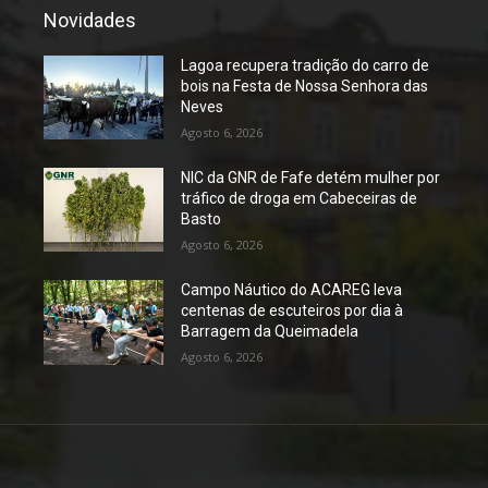
Novidades
Lagoa recupera tradição do carro de
bois na Festa de Nossa Senhora das
Neves
Agosto 6, 2026
NIC da GNR de Fafe detém mulher por
tráfico de droga em Cabeceiras de
Basto
Agosto 6, 2026
Campo Náutico do ACAREG leva
centenas de escuteiros por dia à
Barragem da Queimadela
Agosto 6, 2026