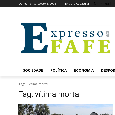
No menu ite
Quinta-feira, Agosto 6, 2026
Entrar / Cadastrar
SOCIEDADE
POLÍTICA
ECONOMIA
DESPO
Tags
Vítima mortal
Tag:
vítima mortal