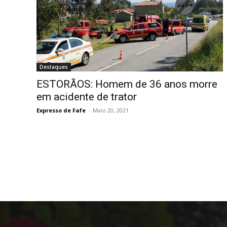
Destaques
ESTORÃOS: Homem de 36 anos morre
em acidente de trator
Expresso de Fafe
-
Maio 20, 2021