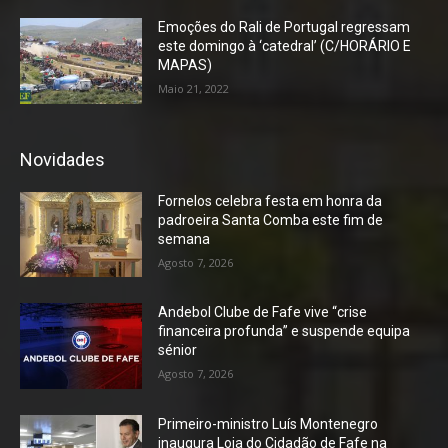
Emoções do Rali de Portugal regressam
este domingo à ‘catedral’ (C/HORÁRIO E
MAPAS)
Maio 21, 2022
Novidades
Fornelos celebra festa em honra da
padroeira Santa Comba este fim de
semana
Agosto 7, 2026
Andebol Clube de Fafe vive “crise
financeira profunda” e suspende equipa
sénior
Agosto 7, 2026
Primeiro-ministro Luís Montenegro
inaugura Loja do Cidadão de Fafe na