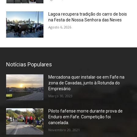
Lagoa recupera tradição do carro de bois
na Festa de Nossa Senhora das Neves
Agosto 6, 2026
Notícias Populares
Mercadona quer instalar-se em Fafe na
zona de Cavadas, junto à Rotunda do
Empresário
Março 30, 2023
Piloto fafense morre durante prova de
Enduro em Fafe. Competição foi
cancelada.
Novembro 20, 2021