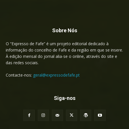
Sobre Nós
O “Expresso de Fafe” é um projeto editorial dedicado à
informação do concelho de Fafe e da região em que se insere.
À edição mensal do jornal alia-se o online, através do site e
das redes sociais.
Contacte-nos:
geral@expressodefafe.pt
Siga-nos