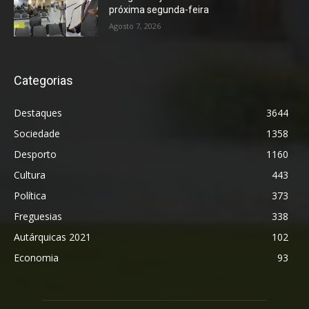
próxima segunda-feira
Agosto 7, 2026
Categorias
Destaques
3644
Sociedade
1358
Desporto
1160
Cultura
443
Política
373
Freguesias
338
Autárquicas 2021
102
Economia
93