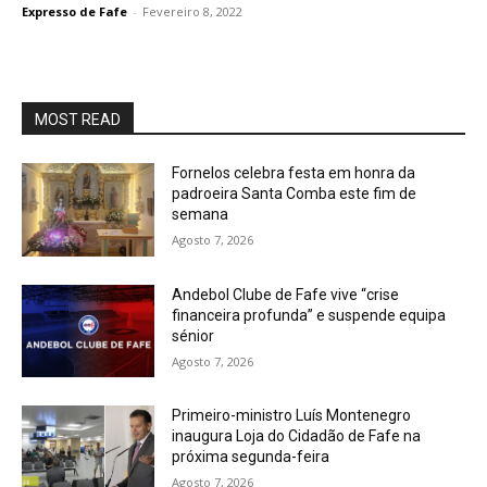
Expresso de Fafe
-
Fevereiro 8, 2022
MOST READ
Fornelos celebra festa em honra da
padroeira Santa Comba este fim de
semana
Agosto 7, 2026
Andebol Clube de Fafe vive “crise
financeira profunda” e suspende equipa
sénior
Agosto 7, 2026
Primeiro-ministro Luís Montenegro
inaugura Loja do Cidadão de Fafe na
próxima segunda-feira
Agosto 7, 2026