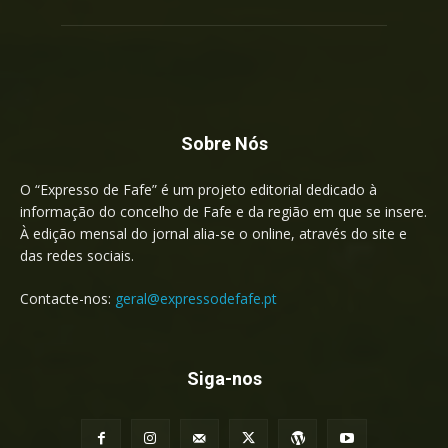
Sobre Nós
O “Expresso de Fafe” é um projeto editorial dedicado à
informação do concelho de Fafe e da região em que se insere.
À edição mensal do jornal alia-se o online, através do site e
das redes sociais.
Contacte-nos:
geral@expressodefafe.pt
Siga-nos