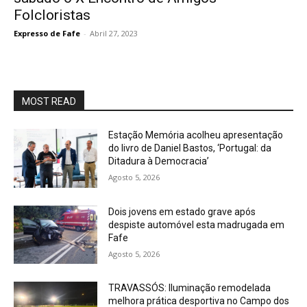
Folcloristas
Expresso de Fafe
-
Abril 27, 2023
MOST READ
Estação Memória acolheu apresentação
do livro de Daniel Bastos, ‘Portugal: da
Ditadura à Democracia’
Agosto 5, 2026
Dois jovens em estado grave após
despiste automóvel esta madrugada em
Fafe
Agosto 5, 2026
TRAVASSÓS: Iluminação remodelada
melhora prática desportiva no Campo dos