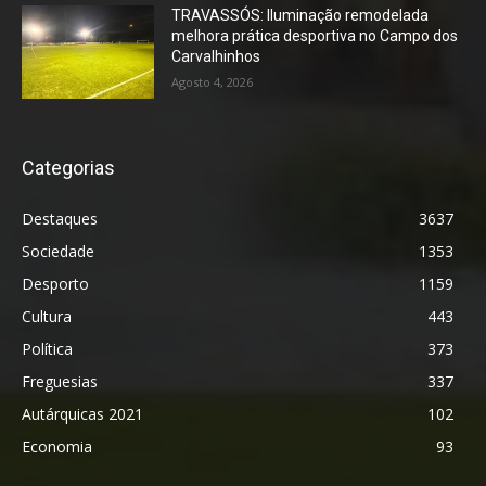
TRAVASSÓS: Iluminação remodelada
melhora prática desportiva no Campo dos
Carvalhinhos
Agosto 4, 2026
Categorias
Destaques
3637
Sociedade
1353
Desporto
1159
Cultura
443
Política
373
Freguesias
337
Autárquicas 2021
102
Economia
93