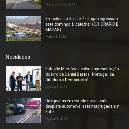
Novembro 20, 2021
Emoções do Rali de Portugal regressam
este domingo à ‘catedral’ (C/HORÁRIO E
MAPAS)
Maio 21, 2022
Novidades
Estação Memória acolheu apresentação
do livro de Daniel Bastos, ‘Portugal: da
Ditadura à Democracia’
Agosto 5, 2026
Dois jovens em estado grave após
despiste automóvel esta madrugada em
Fafe
Agosto 5, 2026