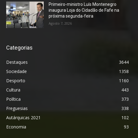
Primeiro-ministro Luís Montenegro
inaugura Loja do Cidadão de Fafe na
próxima segunda-feira
Agosto 7, 2026
Categorias
Destaques
3644
Sociedade
1358
Desporto
1160
Cultura
443
Política
373
Freguesias
338
Autárquicas 2021
102
Economia
93