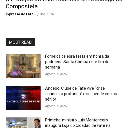
Compostela
Expresso de Fafe
-
Julho 7, 2026
MOST READ
Fornelos celebra festa em honra da
padroeira Santa Comba este fim de
semana
Agosto 7, 2026
Andebol Clube de Fafe vive “crise
financeira profunda” e suspende equipa
sénior
Agosto 7, 2026
Primeiro-ministro Luís Montenegro
inaugura Loja do Cidadão de Fafe na