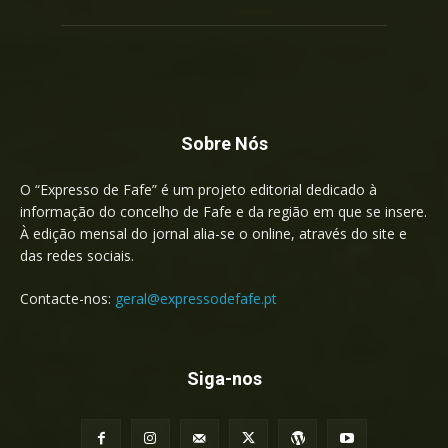
Sobre Nós
O “Expresso de Fafe” é um projeto editorial dedicado à
informação do concelho de Fafe e da região em que se insere.
À edição mensal do jornal alia-se o online, através do site e
das redes sociais.
Contacte-nos:
geral@expressodefafe.pt
Siga-nos