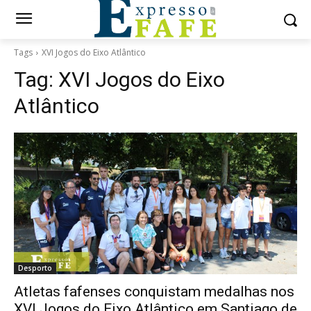
Tags
XVI Jogos do Eixo Atlântico
Tag:
XVI Jogos do Eixo
Atlântico
Desporto
Atletas fafenses conquistam medalhas nos
XVI Jogos do Eixo Atlântico em Santiago de