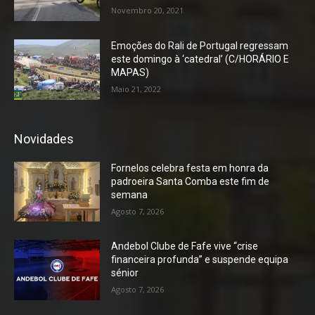
Novembro 20, 2021
Emoções do Rali de Portugal regressam
este domingo à ‘catedral’ (C/HORÁRIO E
MAPAS)
Maio 21, 2022
Novidades
Fornelos celebra festa em honra da
padroeira Santa Comba este fim de
semana
Agosto 7, 2026
Andebol Clube de Fafe vive “crise
financeira profunda” e suspende equipa
sénior
Agosto 7, 2026