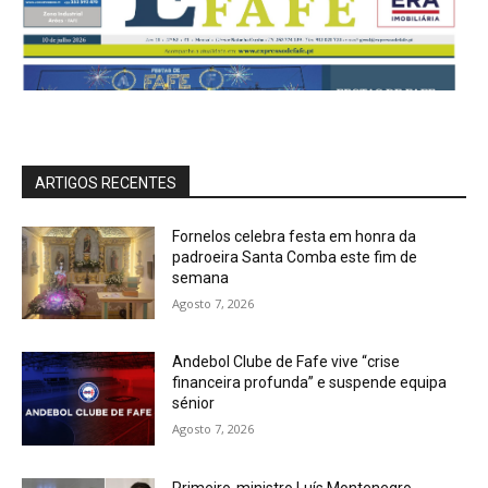
ARTIGOS RECENTES
Fornelos celebra festa em honra da
padroeira Santa Comba este fim de
semana
Agosto 7, 2026
Andebol Clube de Fafe vive “crise
financeira profunda” e suspende equipa
sénior
Agosto 7, 2026
Primeiro-ministro Luís Montenegro