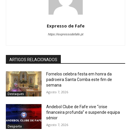
Expresso de Fafe
https://expressodefafe.pt
ARTIGOS RELACIONADOS
Fornelos celebra festa em honra da
padroeira Santa Comba este fim de
semana
Agosto 7, 2026
Destaques
Andebol Clube de Fafe vive “crise
financeira profunda” e suspende equipa
sénior
Agosto 7, 2026
Desporto