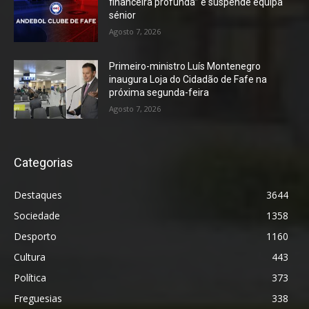
financeira profunda” e suspende equipa
sénior
Agosto 7, 2026
Primeiro-ministro Luís Montenegro
inaugura Loja do Cidadão de Fafe na
próxima segunda-feira
Agosto 7, 2026
Categorias
Destaques
3644
Sociedade
1358
Desporto
1160
Cultura
443
Política
373
Freguesias
338