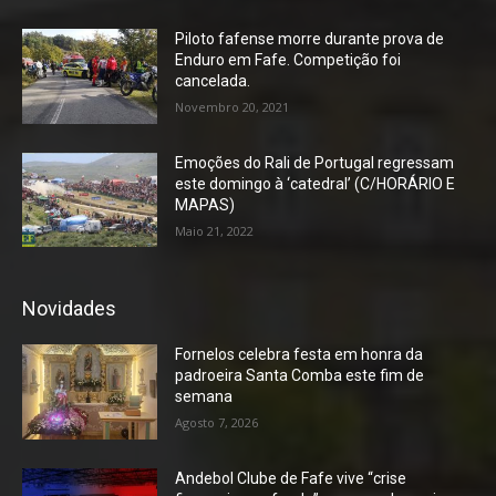
Piloto fafense morre durante prova de
Enduro em Fafe. Competição foi
cancelada.
Novembro 20, 2021
Emoções do Rali de Portugal regressam
este domingo à ‘catedral’ (C/HORÁRIO E
MAPAS)
Maio 21, 2022
Novidades
Fornelos celebra festa em honra da
padroeira Santa Comba este fim de
semana
Agosto 7, 2026
Andebol Clube de Fafe vive “crise