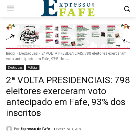
Início
Destaques
2ª VOLTA PRESIDENCIAIS: 798 eleitores exerceram
voto antecipado em Fafe, 93% dos...
Destaques
Política
2ª VOLTA PRESIDENCIAIS: 798
eleitores exerceram voto
antecipado em Fafe, 93% dos
inscritos
Por
Expresso de Fafe
Fevereiro 3, 2026