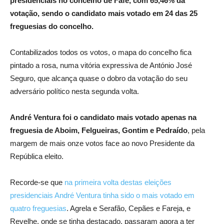
presidenciais no concelho de Fafe, com 65,46% da
votação, sendo o candidato mais votado em 24 das 25
freguesias do concelho.
Contabilizados todos os votos, o mapa do concelho fica
pintado a rosa, numa vitória expressiva de António José
Seguro, que alcança quase o dobro da votação do seu
adversário político nesta segunda volta.
André Ventura foi o candidato mais votado apenas na
freguesia de Aboim, Felgueiras, Gontim e Pedraído
, pela
margem de mais onze votos face ao novo Presidente da
República eleito.
Recorde-se que
na primeira volta destas eleições
presidenciais André Ventura tinha sido o mais votado em
quatro freguesias
. Agrela e Serafão, Cepães e Fareja, e
Revelhe, onde se tinha destacado, passaram agora a ter