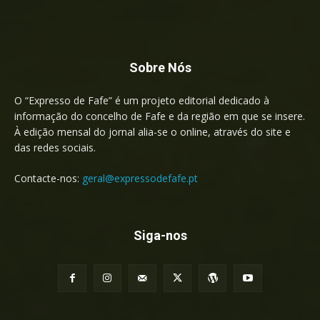
Sobre Nós
O “Expresso de Fafe” é um projeto editorial dedicado à
informação do concelho de Fafe e da região em que se insere.
À edição mensal do jornal alia-se o online, através do site e
das redes sociais.
Contacte-nos:
geral@expressodefafe.pt
Siga-nos