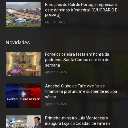
Emoções do Rali de Portugal regressam
este domingo à ‘catedral’ (C/HORÁRIO E
MAPAS)
Maio 21, 2022
Novidades
Fornelos celebra festa em honra da
padroeira Santa Comba este fim de
semana
Agosto 7, 2026
Andebol Clube de Fafe vive “crise
financeira profunda” e suspende equipa
sénior
Agosto 7, 2026
Primeiro-ministro Luís Montenegro
inaugura Loja do Cidadão de Fafe na