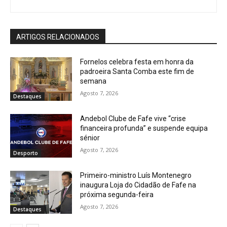
ARTIGOS RELACIONADOS
Fornelos celebra festa em honra da
padroeira Santa Comba este fim de
semana
Agosto 7, 2026
Destaques
Andebol Clube de Fafe vive “crise
financeira profunda” e suspende equipa
sénior
Agosto 7, 2026
Desporto
Primeiro-ministro Luís Montenegro
inaugura Loja do Cidadão de Fafe na
próxima segunda-feira
Agosto 7, 2026
Destaques