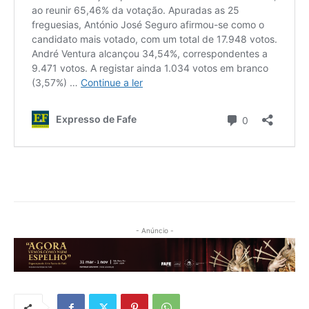
- Anúncio -