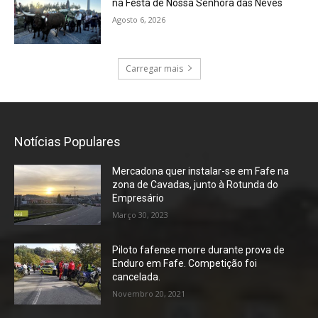
na Festa de Nossa Senhora das Neves
Agosto 6, 2026
Carregar mais
Notícias Populares
Mercadona quer instalar-se em Fafe na
zona de Cavadas, junto à Rotunda do
Empresário
Março 30, 2023
Piloto fafense morre durante prova de
Enduro em Fafe. Competição foi
cancelada.
Novembro 20, 2021