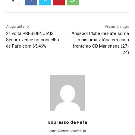
Artigo anterior
Próximo artigo
2ª volta PRESIDENCIAIS:
Andebol Clube de Fafe soma
Seguro vence no concelho
mais uma vitória em casa
de Fafe com 65,46%
frente ao CD Marienses (27-
24)
Expresso de Fafe
https://expressodefafe.pt