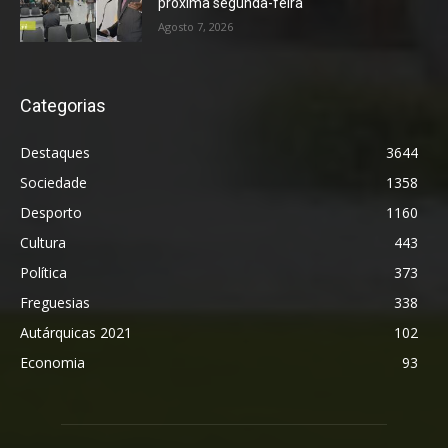
próxima segunda-feira
Agosto 7, 2026
Categorias
Destaques
3644
Sociedade
1358
Desporto
1160
Cultura
443
Política
373
Freguesias
338
Autárquicas 2021
102
Economia
93