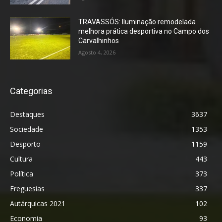
TRAVASSÓS: Iluminação remodelada
melhora prática desportiva no Campo dos
Carvalhinhos
Agosto 4, 2026
Categorias
Destaques
3637
Sociedade
1353
Desporto
1159
Cultura
443
Política
373
Freguesias
337
Autárquicas 2021
102
Economia
93