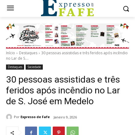
Início
Destaques
30 pessoas assistidas e três feridos após incêndio
no Lar de S....
Destaques
Sociedade
30 pessoas assistidas e três
feridos após incêndio no Lar
de S. José em Medelo
Por
Expresso de Fafe
Janeiro 9, 2026