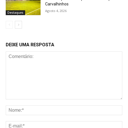
Carvalhinhos
Agosto 4, 2026
Destaques
DEIXE UMA RESPOSTA
Comentário:
No
E-