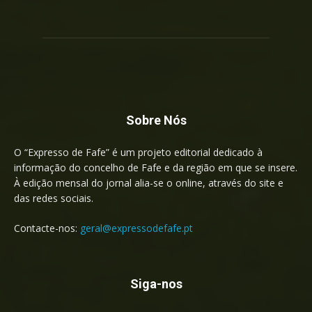
Sobre Nós
O “Expresso de Fafe” é um projeto editorial dedicado à
informação do concelho de Fafe e da região em que se insere.
À edição mensal do jornal alia-se o online, através do site e
das redes sociais.
Contacte-nos:
geral@expressodefafe.pt
Siga-nos