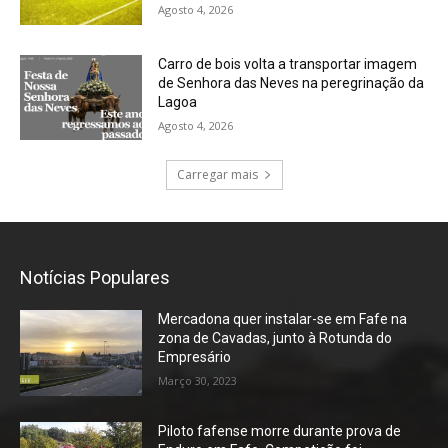
Agosto 4, 2026
Carro de bois volta a transportar imagem
de Senhora das Neves na peregrinação da
Lagoa
Agosto 4, 2026
Carregar mais
Notícias Populares
Mercadona quer instalar-se em Fafe na
zona de Cavadas, junto à Rotunda do
Empresário
Março 30, 2023
Piloto fafense morre durante prova de