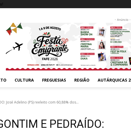
s!
- Anúncio -
RTO
CULTURA
FREGUESIAS
REGIÃO
AUTÁRQUICAS 2
: José Adelino (PS) reeleito com 60,88% dos...
GONTIM E PEDRAÍDO: