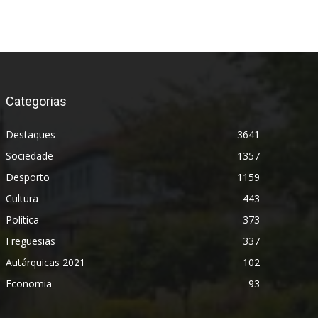
Categorias
Destaques
3641
Sociedade
1357
Desporto
1159
Cultura
443
Política
373
Freguesias
337
Autárquicas 2021
102
Economia
93