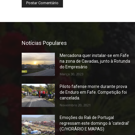
Notícias Populares
Mercadona quer instalar-se em Fafe
na zona de Cavadas, junto à Rotunda
do Empresário
Março 30, 2023
Piloto fafense morre durante prova
de Enduro em Fafe. Competição foi
cancelada.
Novembro 20, 2021
Emoções do Rali de Portugal
regressam este domingo à ‘catedral’
(C/HORÁRIO E MAPAS)