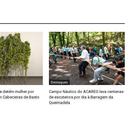
Destaques
e detém mulher por
Campo Náutico do ACAREG leva centenas
em Cabeceiras de Basto
de escuteiros por dia à Barragem da
Queimadela