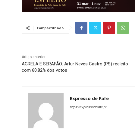
Compartilhado
Artigo anterior
AGRELA E SERAFÃO: Artur Neves Castro (PS) reeleito
com 60,82% dos votos
Expresso de Fafe
https://expressodefafe.pt