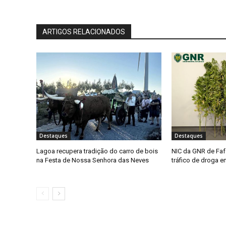
ARTIGOS RELACIONADOS
Destaques
Destaques
Lagoa recupera tradição do carro de bois
NIC da GNR de Faf
na Festa de Nossa Senhora das Neves
tráfico de droga 