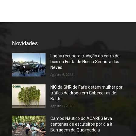
Novidades
Lagoa recupera tradição do carro de
bois na Festa de Nossa Senhora das
Neves
Agosto 6, 2026
NIC da GNR de Fafe detém mulher por
tráfico de droga em Cabeceiras de
Basto
Agosto 6, 2026
Campo Náutico do ACAREG leva
centenas de escuteiros por dia à
Barragem da Queimadela