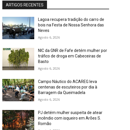
ARTIGOS RECENTES
Lagoa recupera tradição do carro de
bois na Festa de Nossa Senhora das
Neves
Agosto 6, 2026
NIC da GNR de Fafe detém mulher por
tráfico de droga em Cabeceiras de
Basto
Agosto 6, 2026
Campo Náutico do ACAREG leva
centenas de escuteiros por dia à
Barragem da Queimadela
Agosto 6, 2026
PJ detém mulher suspeita de atear
incêndio com isqueiro em Arões S.
Romão