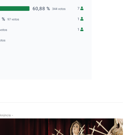
Anúncio -