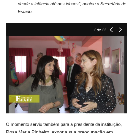
desde a infância até aos idosos”, anotou a Secretária de
Estado.
1
de 11
O momento serviu também para a presidente da instituição,
Rosa Maria Pinheiro, expor a sua preocupação em