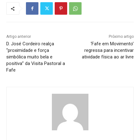
Artigo anterior
Próximo artigo
D. José Cordeiro realça
‘Fafe em Movimento’
“proximidade e força
regressa para incentivar
simbólica muito bela e
atividade física ao ar livre
positiva” da Visita Pastoral a
Fafe