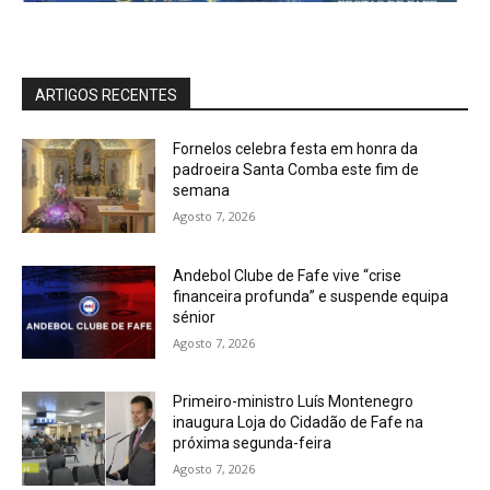
ARTIGOS RECENTES
Fornelos celebra festa em honra da
padroeira Santa Comba este fim de
semana
Agosto 7, 2026
Andebol Clube de Fafe vive “crise
financeira profunda” e suspende equipa
sénior
Agosto 7, 2026
Primeiro-ministro Luís Montenegro
inaugura Loja do Cidadão de Fafe na
próxima segunda-feira
Agosto 7, 2026