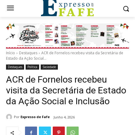
Início
Destaques
ACR de Fornelos recebeu visita da Secretária de
Estado da Ação Social...
Destaques
Política
Sociedade
ACR de Fornelos recebeu
visita da Secretária de Estado
da Ação Social e Inclusão
Por
Expresso de Fafe
Junho 4, 2026