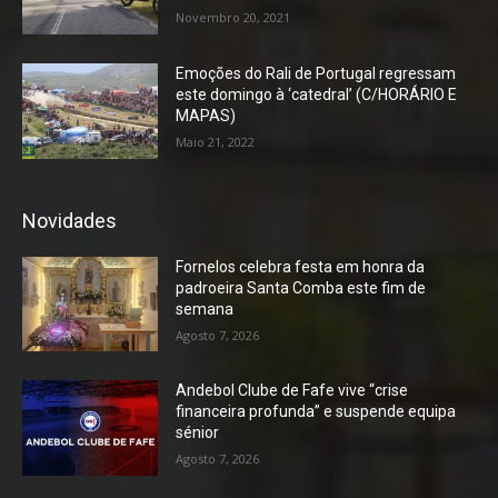
Novembro 20, 2021
Emoções do Rali de Portugal regressam
este domingo à ‘catedral’ (C/HORÁRIO E
MAPAS)
Maio 21, 2022
Novidades
Fornelos celebra festa em honra da
padroeira Santa Comba este fim de
semana
Agosto 7, 2026
Andebol Clube de Fafe vive “crise
financeira profunda” e suspende equipa
sénior
Agosto 7, 2026