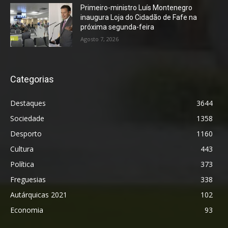
Primeiro-ministro Luís Montenegro
inaugura Loja do Cidadão de Fafe na
próxima segunda-feira
Agosto 7, 2026
Categorias
Destaques
3644
Sociedade
1358
Desporto
1160
Cultura
443
Política
373
Freguesias
338
Autárquicas 2021
102
Economia
93