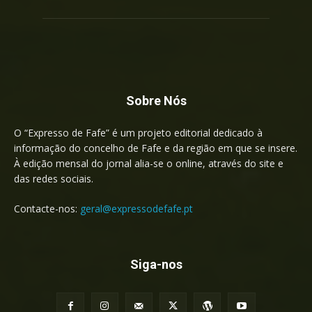
Sobre Nós
O “Expresso de Fafe” é um projeto editorial dedicado à
informação do concelho de Fafe e da região em que se insere.
À edição mensal do jornal alia-se o online, através do site e
das redes sociais.
Contacte-nos:
geral@expressodefafe.pt
Siga-nos