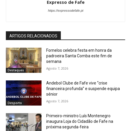
Expresso de Fafe
https://expressodefafe.pt
ARTIGOS RELACIONADOS
Fornelos celebra festa em honra da
padroeira Santa Comba este fim de
semana
Agosto 7, 2026
Destaques
Andebol Clube de Fafe vive “crise
financeira profunda” e suspende equipa
sénior
Agosto 7, 2026
Desporto
Primeiro-ministro Luís Montenegro
inaugura Loja do Cidadão de Fafe na
próxima segunda-feira