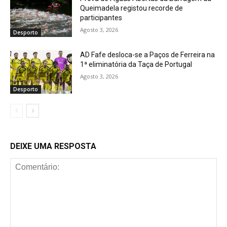
Queimadela registou recorde de
participantes
Agosto 3, 2026
Desporto
AD Fafe desloca-se a Paços de Ferreira na
1ª eliminatória da Taça de Portugal
Agosto 3, 2026
Desporto
DEIXE UMA RESPOSTA