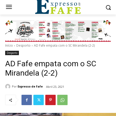
Início
Desporto
AD Fafe empata com o SC Mirandela (2-2)
Desporto
AD Fafe empata com o SC
Mirandela (2-2)
Por
Expresso de Fafe
Abril 23, 2021