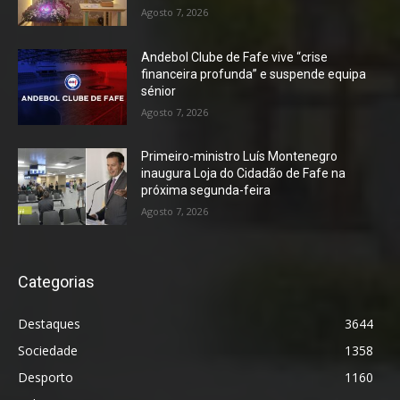
Agosto 7, 2026
Andebol Clube de Fafe vive “crise
financeira profunda” e suspende equipa
sénior
Agosto 7, 2026
Primeiro-ministro Luís Montenegro
inaugura Loja do Cidadão de Fafe na
próxima segunda-feira
Agosto 7, 2026
Categorias
Destaques
3644
Sociedade
1358
Desporto
1160