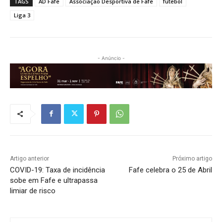
TAGS
AD Fafe
Associação Desportiva de Fafe
futebol
Liga 3
- Anúncio -
Artigo anterior
Próximo artigo
COVID-19: Taxa de incidência
Fafe celebra o 25 de Abril
sobe em Fafe e ultrapassa
limiar de risco