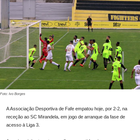
Foto: Ivo Borges
A Associação Desportiva de Fafe empatou hoje, por 2-2, na
receção ao SC Mirandela, em jogo de arranque da fase de
acesso à Liga 3.