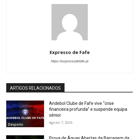
Expresso de Fafe
https://expressodefafe.pt
ARTIGOS RELACIONADOS
Andebol Clube de Fafe vive “crise
financeira profunda” e suspende equipa
sénior
Agosto 7, 2026
Desporto
Prova de Águas Abertas da Barragem da