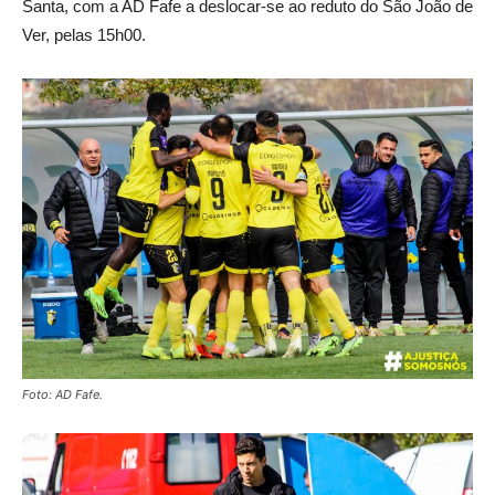
Santa, com a AD Fafe a deslocar-se ao reduto do São João de
Ver, pelas 15h00.
Foto: AD Fafe.