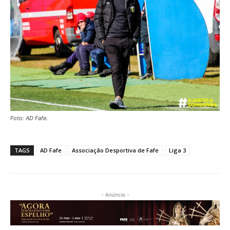
Foto: AD Fafe.
TAGS
AD Fafe
Associação Desportiva de Fafe
Liga 3
- Anúncio -