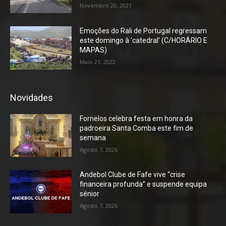
Novembro 20, 2021
Emoções do Rali de Portugal regressam
este domingo à ‘catedral’ (C/HORÁRIO E
MAPAS)
Maio 21, 2022
Novidades
Fornelos celebra festa em honra da
padroeira Santa Comba este fim de
semana
Agosto 7, 2026
Andebol Clube de Fafe vive “crise
financeira profunda” e suspende equipa
sénior
Agosto 7, 2026