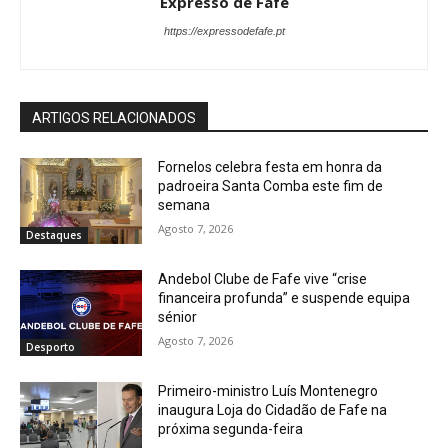
Expresso de Fafe
https://expressodefafe.pt
ARTIGOS RELACIONADOS
Fornelos celebra festa em honra da
padroeira Santa Comba este fim de
semana
Agosto 7, 2026
Destaques
Andebol Clube de Fafe vive “crise
financeira profunda” e suspende equipa
sénior
Agosto 7, 2026
Desporto
Primeiro-ministro Luís Montenegro
inaugura Loja do Cidadão de Fafe na
próxima segunda-feira