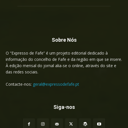
Sobre Nós
O “Expresso de Fafe” é um projeto editorial dedicado à
informação do concelho de Fafe e da região em que se insere.
À edição mensal do jornal alia-se o online, através do site e
das redes sociais.
Contacte-nos:
geral@expressodefafe.pt
Siga-nos