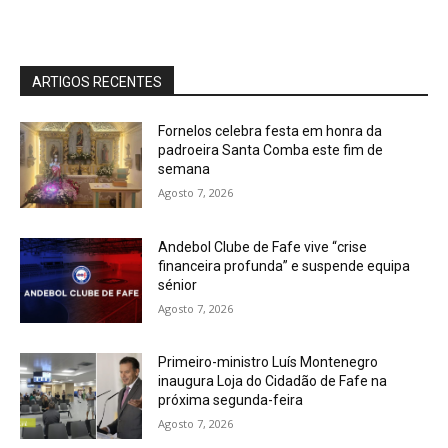
ARTIGOS RECENTES
Fornelos celebra festa em honra da
padroeira Santa Comba este fim de
semana
Agosto 7, 2026
Andebol Clube de Fafe vive “crise
financeira profunda” e suspende equipa
sénior
Agosto 7, 2026
Primeiro-ministro Luís Montenegro
inaugura Loja do Cidadão de Fafe na
próxima segunda-feira
Agosto 7, 2026