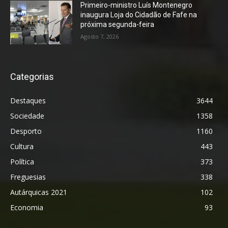
Primeiro-ministro Luís Montenegro
inaugura Loja do Cidadão de Fafe na
próxima segunda-feira
Agosto 7, 2026
Categorias
Destaques
3644
Sociedade
1358
Desporto
1160
Cultura
443
Política
373
Freguesias
338
Autárquicas 2021
102
Economia
93