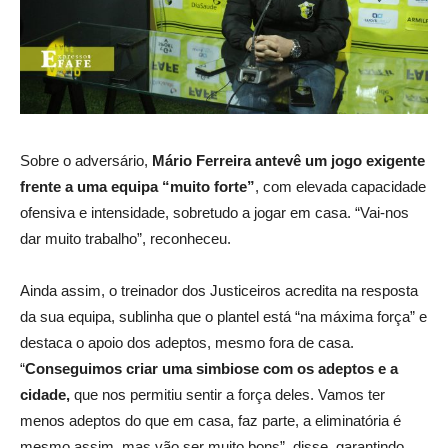
Sobre o adversário,
Mário Ferreira antevê um jogo exigente
frente a uma equipa “muito forte”
, com elevada capacidade
ofensiva e intensidade, sobretudo a jogar em casa. “Vai-nos
dar muito trabalho”, reconheceu.
Ainda assim, o treinador dos Justiceiros acredita na resposta
da sua equipa, sublinha que o plantel está “na máxima força” e
destaca o apoio dos adeptos, mesmo fora de casa.
“
Conseguimos criar uma simbiose com os adeptos e a
cidade,
que nos permitiu sentir a força deles. Vamos ter
menos adeptos do que em casa, faz parte, a eliminatória é
mesmo assim, mas vão ser muito bons”, disse, garantindo