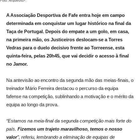
Foto: Arquivo/EF.
A Associação Desportiva de Fafe entra hoje em campo
determinada em conquistar um lugar histórico na final da
Taça de Portugal. Depois do empate a um golo, em casa,
na primeira mão, os Justiceiros deslocam-se a Torres
Vedras para o duelo decisivo frente ao Torreense, esta
quinta-feira, pelas 20h45, que vai decidir o acesso à final
no Jamor.
Na antevisão ao encontro da segunda mão das meias-finais, o
treinador Mário Ferreira destacou o percurso da equipa
fafense na competição, sublinhando a motivação e o mérito da
equipa ao longo da prova.
“Estamos na meia-final da segunda competição mais forte do
país.
Fizemos um trajeto maravilhoso, temos o nosso
valor
”, referiu, lembrando a eliminação de equipas de