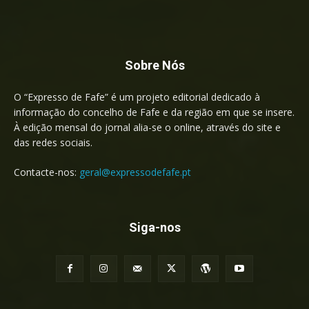
Sobre Nós
O “Expresso de Fafe” é um projeto editorial dedicado à
informação do concelho de Fafe e da região em que se insere.
À edição mensal do jornal alia-se o online, através do site e
das redes sociais.
Contacte-nos:
geral@expressodefafe.pt
Siga-nos