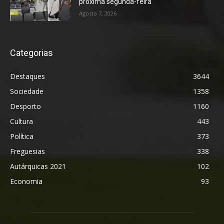
próxima segunda-feira
Agosto 7, 2026
Categorias
Destaques
3644
Sociedade
1358
Desporto
1160
Cultura
443
Política
373
Freguesias
338
Autárquicas 2021
102
Economia
93