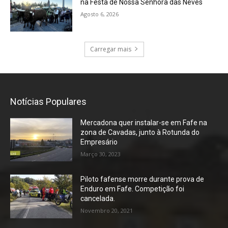
na Festa de Nossa Senhora das Neves
Agosto 6, 2026
Carregar mais
Notícias Populares
Mercadona quer instalar-se em Fafe na
zona de Cavadas, junto à Rotunda do
Empresário
Março 30, 2023
Piloto fafense morre durante prova de
Enduro em Fafe. Competição foi
cancelada.
Novembro 20, 2021