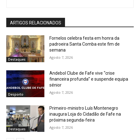
ARTIGOS RELACIONADOS
Fornelos celebra festa em honra da
padroeira Santa Comba este fim de
semana
Agosto 7, 2026
Destaques
Andebol Clube de Fafe vive “crise
financeira profunda” e suspende equipa
sénior
Agosto 7, 2026
Desporto
Primeiro-ministro Luís Montenegro
inaugura Loja do Cidadão de Fafe na
próxima segunda-feira
Agosto 7, 2026
Destaques