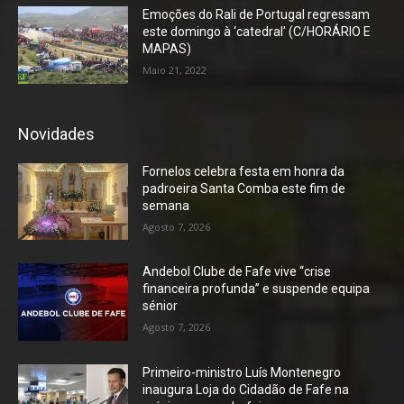
Emoções do Rali de Portugal regressam
este domingo à ‘catedral’ (C/HORÁRIO E
MAPAS)
Maio 21, 2022
Novidades
Fornelos celebra festa em honra da
padroeira Santa Comba este fim de
semana
Agosto 7, 2026
Andebol Clube de Fafe vive “crise
financeira profunda” e suspende equipa
sénior
Agosto 7, 2026
Primeiro-ministro Luís Montenegro
inaugura Loja do Cidadão de Fafe na