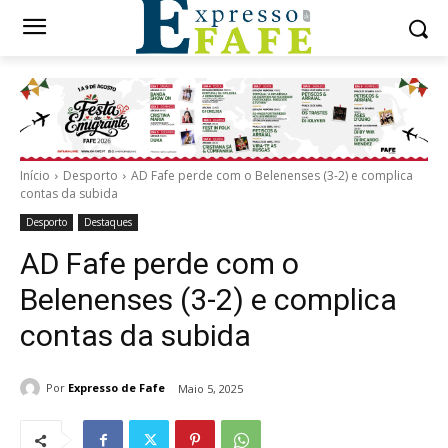
Início
Desporto
AD Fafe perde com o Belenenses (3-2) e complica
contas da subida
Desporto
Destaques
AD Fafe perde com o
Belenenses (3-2) e complica
contas da subida
Por
Expresso de Fafe
Maio 5, 2025