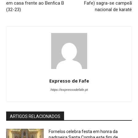
em casa frente ao Benfica B
Fafe) sagra-se campeã
(32-23)
nacional de karaté
Expresso de Fafe
https://expressodefafe.pt
ARTIGOS RELACIONADOS
Fornelos celebra festa em honra da
padroeira Santa Comba este fim de