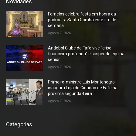
Novidades
Fornelos celebra festa em honra da
padroeira Santa Comba este fim de
semana
Agosto 7, 2026
Andebol Clube de Fafe vive “crise
financeira profunda” e suspende equipa
sénior
Agosto 7, 2026
Primeiro-ministro Luís Montenegro
inaugura Loja do Cidadão de Fafe na
próxima segunda-feira
Agosto 7, 2026
Categorias