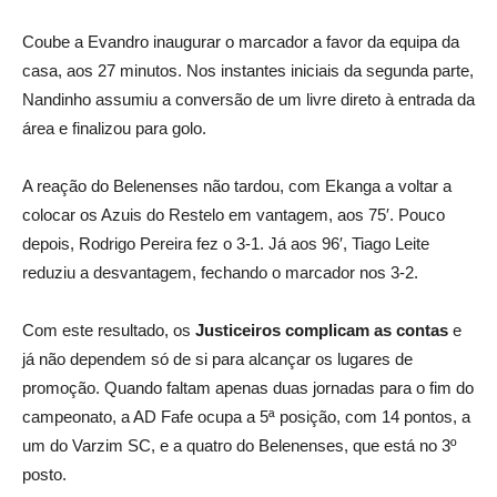
Coube a Evandro inaugurar o marcador a favor da equipa da
casa, aos 27 minutos. Nos instantes iniciais da segunda parte,
Nandinho assumiu a conversão de um livre direto à entrada da
área e finalizou para golo.
A reação do Belenenses não tardou, com Ekanga a voltar a
colocar os Azuis do Restelo em vantagem, aos 75′. Pouco
depois, Rodrigo Pereira fez o 3-1. Já aos 96′, Tiago Leite
reduziu a desvantagem, fechando o marcador nos 3-2.
Com este resultado, os
Justiceiros complicam as contas
e
já não dependem só de si para alcançar os lugares de
promoção. Quando faltam apenas duas jornadas para o fim do
campeonato, a AD Fafe ocupa a 5ª posição, com 14 pontos, a
um do Varzim SC, e a quatro do Belenenses, que está no 3º
posto.