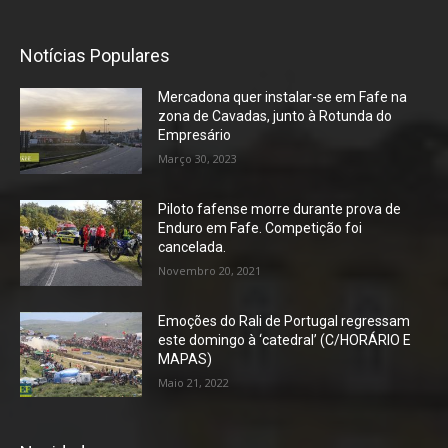
Notícias Populares
Mercadona quer instalar-se em Fafe na
zona de Cavadas, junto à Rotunda do
Empresário
Março 30, 2023
Piloto fafense morre durante prova de
Enduro em Fafe. Competição foi
cancelada.
Novembro 20, 2021
Emoções do Rali de Portugal regressam
este domingo à ‘catedral’ (C/HORÁRIO E
MAPAS)
Maio 21, 2022