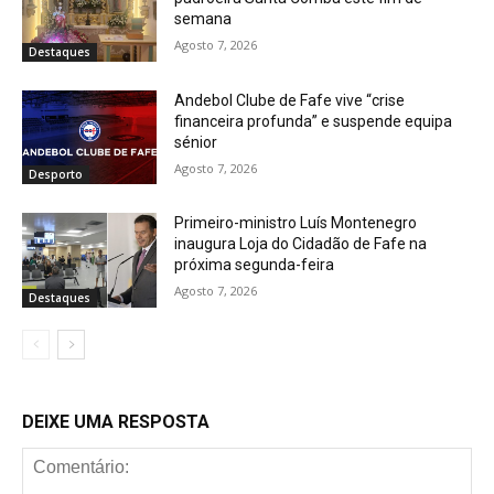
semana
Agosto 7, 2026
Destaques
Andebol Clube de Fafe vive “crise
financeira profunda” e suspende equipa
sénior
Agosto 7, 2026
Desporto
Primeiro-ministro Luís Montenegro
inaugura Loja do Cidadão de Fafe na
próxima segunda-feira
Agosto 7, 2026
Destaques
DEIXE UMA RESPOSTA