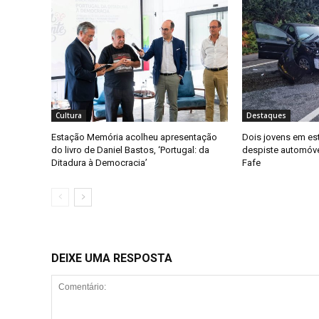
Cultura
Destaques
Estação Memória acolheu apresentação
Dois jovens em es
do livro de Daniel Bastos, ‘Portugal: da
despiste automóv
Ditadura à Democracia’
Fafe
DEIXE UMA RESPOSTA