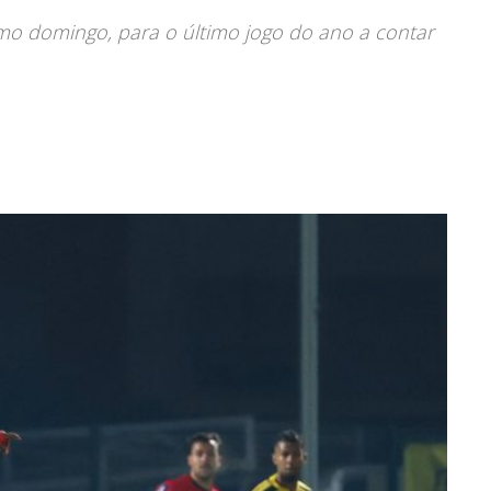
imo domingo, para o último jogo do ano a contar