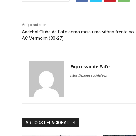
Artigo anterior
Andebol Clube de Fafe soma mais uma vitória frente ao
AC Vermoim (30-27)
Expresso de Fafe
https://expressodefafe.pt
ARTIGOS RELACIONADOS