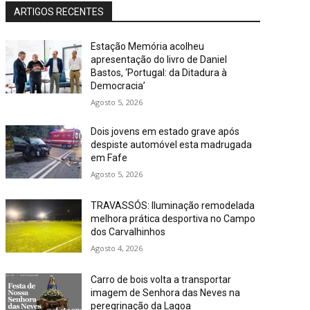
ARTIGOS RECENTES
Estação Memória acolheu
apresentação do livro de Daniel
Bastos, ‘Portugal: da Ditadura à
Democracia’
Agosto 5, 2026
Dois jovens em estado grave após
despiste automóvel esta madrugada
em Fafe
Agosto 5, 2026
TRAVASSÓS: Iluminação remodelada
melhora prática desportiva no Campo
dos Carvalhinhos
Agosto 4, 2026
Carro de bois volta a transportar
imagem de Senhora das Neves na
peregrinação da Lagoa