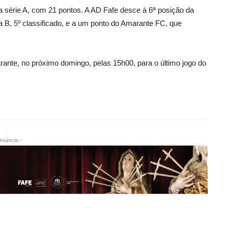
da série A, com 21 pontos. A AD Fafe desce à 6ª posição da
a B, 5º classificado, e a um ponto do Amarante FC, que
ante, no próximo domingo, pelas 15h00, para o último jogo do
Anúncio -