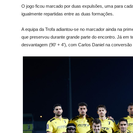
O jogo ficou marcado por duas expulsões, uma para cada
igualmente repartidas entre as duas formações.
A equipa da Trofa adiantou-se no marcador ainda na prime
que preservou durante grande parte do encontro. Já em 
desvantagem (90′ + 4′), com Carlos Daniel na conversão 