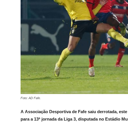
Foto: AD Fafe.
A
Associação Desportiva de Fafe saiu derrotada, este
para a 13ª jornada da Liga 3, disputada no Estádio Mu