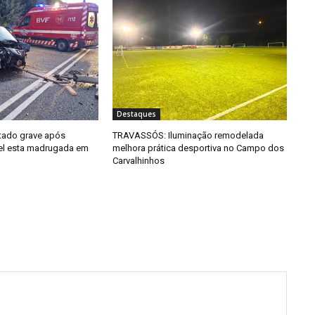
Destaques
tado grave após
TRAVASSÓS: Iluminação remodelada
el esta madrugada em
melhora prática desportiva no Campo dos
Carvalhinhos