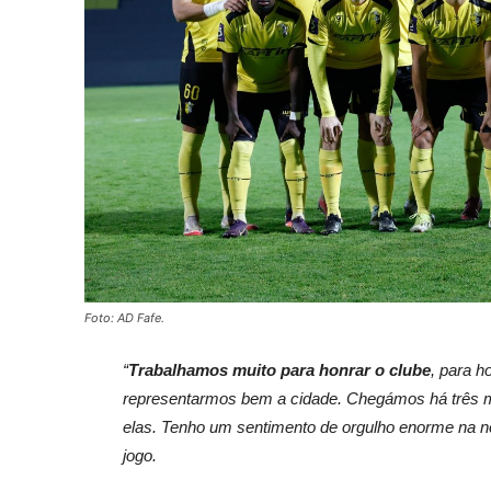
Foto: AD Fafe.
“
Trabalhamos muito para honrar o clube
, para h
representarmos bem a cidade. Chegámos há três me
elas. Tenho um sentimento de orgulho enorme na nos
jogo.