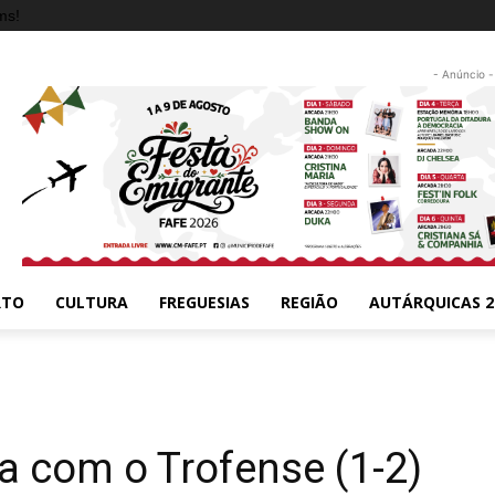
ms!
- Anúncio -
RTO
CULTURA
FREGUESIAS
REGIÃO
AUTÁRQUICAS 2
a com o Trofense (1-2)