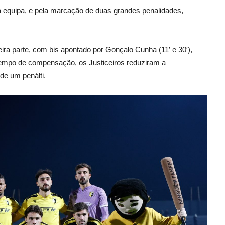
 equipa, e pela marcação de duas grandes penalidades,
ira parte, com bis apontado por Gonçalo Cunha (11′ e 30′),
tempo de compensação, os Justiceiros reduziram a
de um penálti.