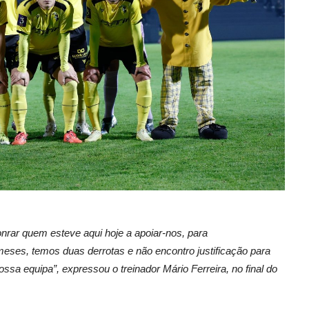
onrar quem esteve aqui hoje a apoiar-nos, para
ses, temos duas derrotas e não encontro justificação para
sa equipa”, expressou o treinador Mário Ferreira, no final do