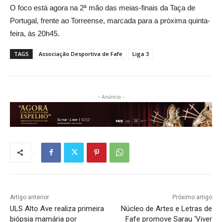
O foco está agora na 2ª mão das meias-finais da Taça de
Portugal, frente ao Torreense, marcada para a próxima quinta-
feira, às 20h45.
TAGS
Associação Desportiva de Fafe
Liga 3
- Anúncio -
Artigo anterior
Próximo artigo
ULS Alto Ave realiza primeira
Núcleo de Artes e Letras de
biópsia mamária por
Fafe promove Sarau ‘Viver