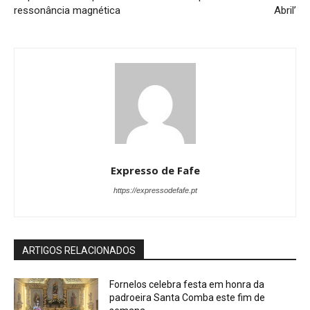
ressonância magnética
Abril’
Expresso de Fafe
https://expressodefafe.pt
ARTIGOS RELACIONADOS
Fornelos celebra festa em honra da
padroeira Santa Comba este fim de