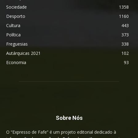
Sociedade
1358
Desporto
1160
Cultura
443
Política
373
Freguesias
338
Autárquicas 2021
102
Economia
93
Sobre Nós
O “Expresso de Fafe” é um projeto editorial dedicado à