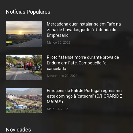
Notícias Populares
Mercadona quer instalar-se em Fafe na
zona de Cavadas, junto à Rotunda do
Empresário
Março 30, 2023
Piloto fafense morre durante prova de
Enduro em Fafe. Competição foi
cancelada.
Novembro 20, 2021
Emoções do Rali de Portugal regressam
este domingo à ‘catedral’ (C/HORÁRIO E
MAPAS)
Maio 21, 2022
Novidades