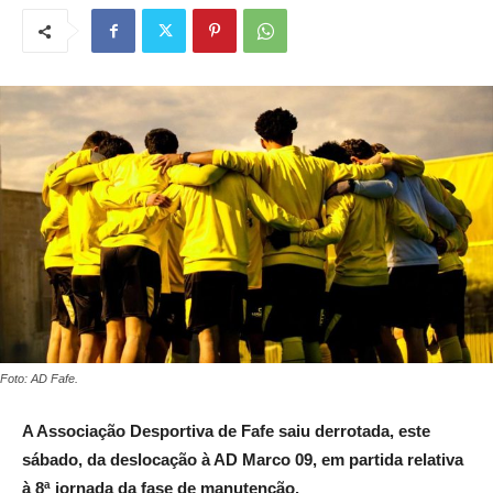
Foto: AD Fafe.
A Associação Desportiva de Fafe saiu derrotada, este
sábado, da deslocação à AD Marco 09, em partida relativa
à 8ª jornada da fase de manutenção.