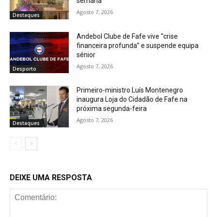
semana
Agosto 7, 2026
Destaques
Andebol Clube de Fafe vive “crise
financeira profunda” e suspende equipa
sénior
Agosto 7, 2026
Desporto
Primeiro-ministro Luís Montenegro
inaugura Loja do Cidadão de Fafe na
próxima segunda-feira
Agosto 7, 2026
Destaques
DEIXE UMA RESPOSTA