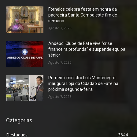
Fornelos celebra festa em honra da
padroeira Santa Comba este fim de
semana
Agosto 7, 2026
Andebol Clube de Fafe vive “crise
financeira profunda” e suspende equipa
sénior
Agosto 7, 2026
Primeiro-ministro Luís Montenegro
inaugura Loja do Cidadão de Fafe na
próxima segunda-feira
Agosto 7, 2026
Categorias
Destaques
3644