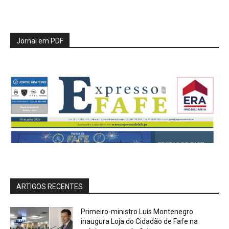
Jornal em PDF
ARTIGOS RECENTES
Primeiro-ministro Luís Montenegro
inaugura Loja do Cidadão de Fafe na