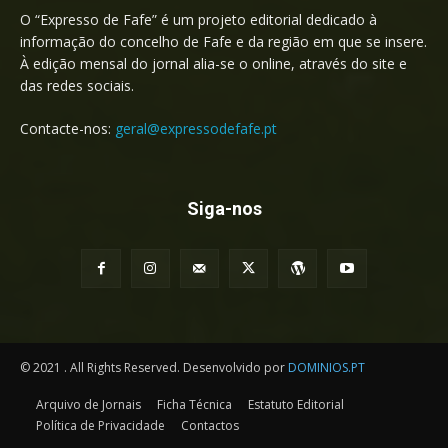
O “Expresso de Fafe” é um projeto editorial dedicado à
informação do concelho de Fafe e da região em que se insere.
À edição mensal do jornal alia-se o online, através do site e
das redes sociais.
Contacte-nos:
geral@expressodefafe.pt
Siga-nos
© 2021 . All Rights Reserved. Desenvolvido por
DOMINIOS.PT
Arquivo de Jornais
Ficha Técnica
Estatuto Editorial
Política de Privacidade
Contactos