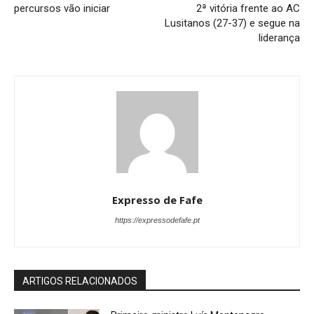
percursos vão iniciar
2ª vitória frente ao AC
Lusitanos (27-37) e segue na
liderança
Expresso de Fafe
https://expressodefafe.pt
ARTIGOS RELACIONADOS