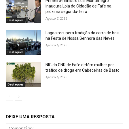
Primeiro-ministro Luís Montenegro
inaugura Loja do Cidadão de Fafe na
próxima segunda-feira
Agosto 7, 2026
Destaques
Lagoa recupera tradição do carro de bois
na Festa de Nossa Senhora das Neves
Agosto 6, 2026
Destaques
NIC da GNR de Fafe detém mulher por
tráfico de droga em Cabeceiras de Basto
Agosto 6, 2026
Destaques
DEIXE UMA RESPOSTA