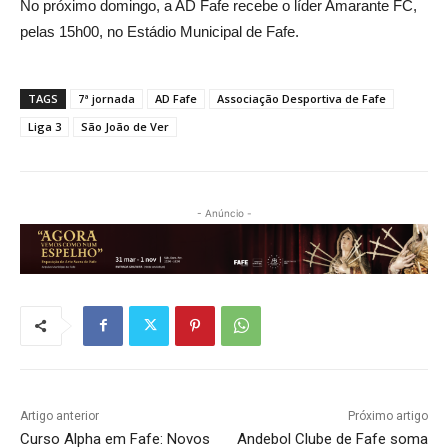
No próximo domingo, a AD Fafe recebe o líder Amarante FC,
pelas 15h00, no Estádio Municipal de Fafe.
TAGS
7ª jornada
AD Fafe
Associação Desportiva de Fafe
Liga 3
São João de Ver
- Anúncio -
Artigo anterior
Próximo artigo
Curso Alpha em Fafe: Novos
Andebol Clube de Fafe soma