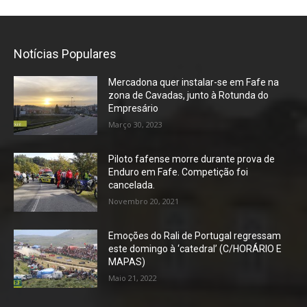
Notícias Populares
Mercadona quer instalar-se em Fafe na
zona de Cavadas, junto à Rotunda do
Empresário
Março 30, 2023
Piloto fafense morre durante prova de
Enduro em Fafe. Competição foi
cancelada.
Novembro 20, 2021
Emoções do Rali de Portugal regressam
este domingo à ‘catedral’ (C/HORÁRIO E
MAPAS)
Maio 21, 2022