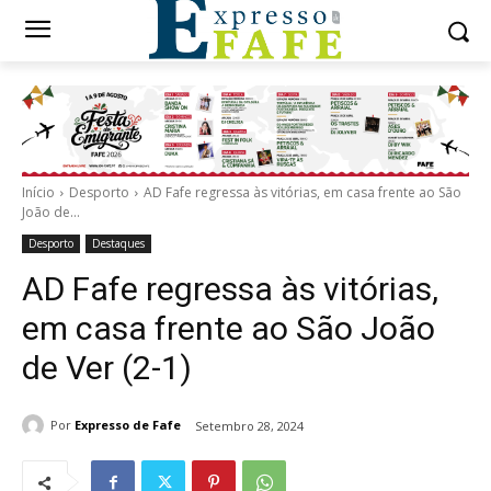
Início
Desporto
AD Fafe regressa às vitórias, em casa frente ao São
João de...
Desporto
Destaques
AD Fafe regressa às vitórias,
em casa frente ao São João
de Ver (2-1)
Por
Expresso de Fafe
Setembro 28, 2024