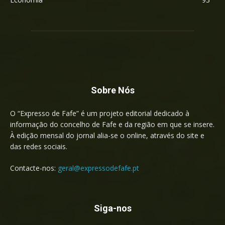
Sobre Nós
O “Expresso de Fafe” é um projeto editorial dedicado à
informação do concelho de Fafe e da região em que se insere.
À edição mensal do jornal alia-se o online, através do site e
das redes sociais.
Contacte-nos:
geral@expressodefafe.pt
Siga-nos