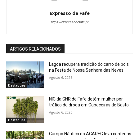
Expresso de Fafe
https://expressodefafe.pt
ARTIGOS RELACIONADOS
Lagoa recupera tradição do carro de bois
na Festa de Nossa Senhora das Neves
Agosto 6, 2026
Destaques
NIC da GNR de Fafe detém mulher por
tráfico de droga em Cabeceiras de Basto
Agosto 6, 2026
Destaques
Campo Náutico do ACAREG leva centenas