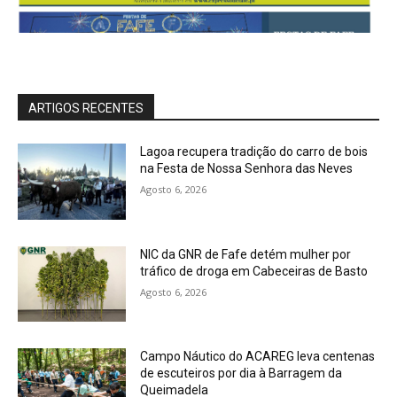
ARTIGOS RECENTES
Lagoa recupera tradição do carro de bois
na Festa de Nossa Senhora das Neves
Agosto 6, 2026
NIC da GNR de Fafe detém mulher por
tráfico de droga em Cabeceiras de Basto
Agosto 6, 2026
Campo Náutico do ACAREG leva centenas
de escuteiros por dia à Barragem da
Queimadela