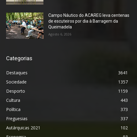
Campo Náutico do ACAREG leva centenas
de escuteiros por dia à Barragem da
Queimadela
Agosto 6, 2026
Categorias
Destaques
3641
Sociedade
1357
Desporto
1159
Cultura
443
Política
373
Freguesias
337
Autárquicas 2021
102
Economia
93