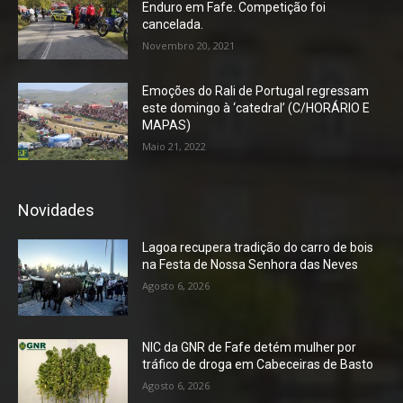
Enduro em Fafe. Competição foi
cancelada.
Novembro 20, 2021
Emoções do Rali de Portugal regressam
este domingo à ‘catedral’ (C/HORÁRIO E
MAPAS)
Maio 21, 2022
Novidades
Lagoa recupera tradição do carro de bois
na Festa de Nossa Senhora das Neves
Agosto 6, 2026
NIC da GNR de Fafe detém mulher por
tráfico de droga em Cabeceiras de Basto
Agosto 6, 2026