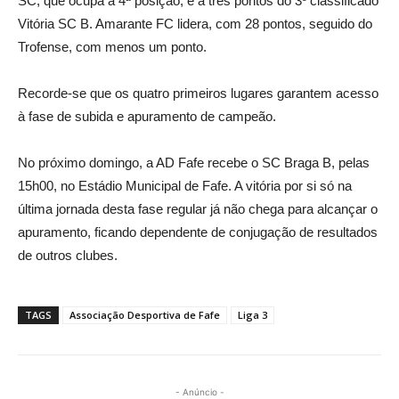
SC, que ocupa a 4ª posição, e a três pontos do 3º classificado
Vitória SC B. Amarante FC lidera, com 28 pontos, seguido do
Trofense, com menos um ponto.
Recorde-se que os quatro primeiros lugares garantem acesso
à fase de subida e apuramento de campeão.
No próximo domingo, a AD Fafe recebe o SC Braga B, pelas
15h00, no Estádio Municipal de Fafe. A vitória por si só na
última jornada desta fase regular já não chega para alcançar o
apuramento, ficando dependente de conjugação de resultados
de outros clubes.
TAGS
Associação Desportiva de Fafe
Liga 3
- Anúncio -