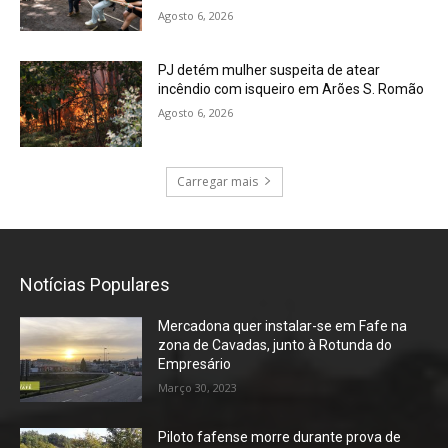
Agosto 6, 2026
PJ detém mulher suspeita de atear
incêndio com isqueiro em Arões S. Romão
Agosto 6, 2026
Carregar mais
Notícias Populares
Mercadona quer instalar-se em Fafe na
zona de Cavadas, junto à Rotunda do
Empresário
Março 30, 2023
Piloto fafense morre durante prova de