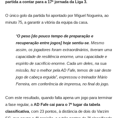
partida a contar para a 17ª jornada da Liga 3.
O único golo da partida foi apontado por Miguel Nogueira, ao
minuto 75, a garantir a vitória da equipa da casa.
“
O peso [do pouco tempo de preparação e
recuperação entre jogos] hoje sentiu-se
. Mesmo
assim, os jogadores foram extraordinários, tiveram uma
capacidade de resiliência enorme, uma capacidade e
espírito de sacrifício enorme. Cada um deles, na sua
missão, fez o melhor pela AD Fafe, temos de sair deste
jogo de cabeça erguida”, expressou o treinador Mário
Ferreira, em conferência de imprensa, no final do jogo.
Com este resultado, quando falta apena um jogo para terminar
a fase regular, a
AD Fafe cai para o 7º lugar da tabela
classificativa
, com 23 pontos, à distância de dois do Varzim