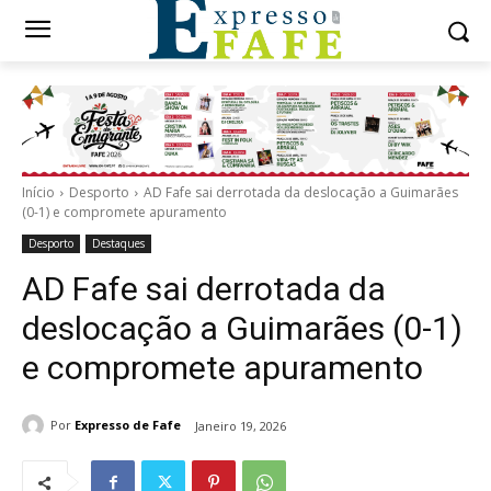
Início
Desporto
AD Fafe sai derrotada da deslocação a Guimarães
(0-1) e compromete apuramento
Desporto
Destaques
AD Fafe sai derrotada da
deslocação a Guimarães (0-1)
e compromete apuramento
Por
Expresso de Fafe
Janeiro 19, 2026