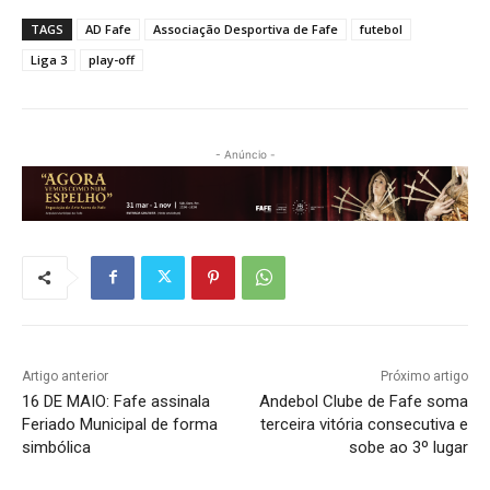
TAGS
AD Fafe
Associação Desportiva de Fafe
futebol
Liga 3
play-off
- Anúncio -
Artigo anterior
Próximo artigo
16 DE MAIO: Fafe assinala
Andebol Clube de Fafe soma
Feriado Municipal de forma
terceira vitória consecutiva e
simbólica
sobe ao 3º lugar