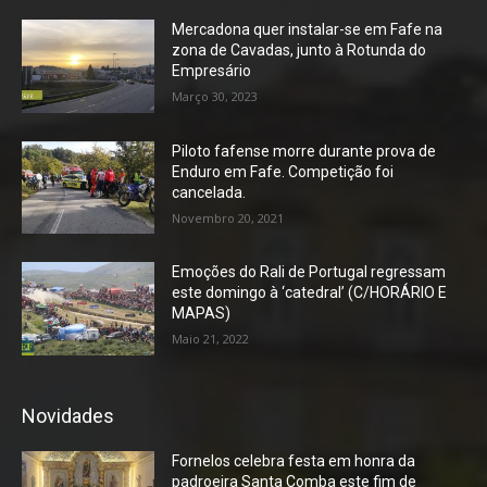
Mercadona quer instalar-se em Fafe na
zona de Cavadas, junto à Rotunda do
Empresário
Março 30, 2023
Piloto fafense morre durante prova de
Enduro em Fafe. Competição foi
cancelada.
Novembro 20, 2021
Emoções do Rali de Portugal regressam
este domingo à ‘catedral’ (C/HORÁRIO E
MAPAS)
Maio 21, 2022
Novidades
Fornelos celebra festa em honra da
padroeira Santa Comba este fim de