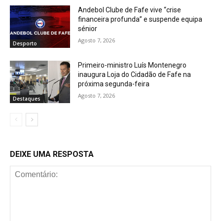
Andebol Clube de Fafe vive “crise
financeira profunda” e suspende equipa
sénior
Agosto 7, 2026
Desporto
Primeiro-ministro Luís Montenegro
inaugura Loja do Cidadão de Fafe na
próxima segunda-feira
Agosto 7, 2026
Destaques
DEIXE UMA RESPOSTA