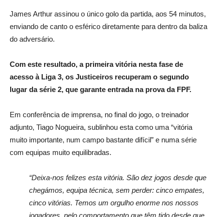
James Arthur assinou o único golo da partida, aos 54 minutos,
enviando de canto o esférico diretamente para dentro da baliza
do adversário.
Com este resultado, a primeira vitória nesta fase de
acesso à Liga 3, os Justiceiros recuperam o segundo
lugar da série 2, que garante entrada na prova da FPF.
Em conferência de imprensa, no final do jogo, o treinador
adjunto, Tiago Nogueira, sublinhou esta como uma “vitória
muito importante, num campo bastante difícil” e numa série
com equipas muito equilibradas.
“Deixa-nos felizes esta vitória. São dez jogos desde que
chegámos, equipa técnica, sem perder: cinco empates,
cinco vitórias. Temos um orgulho enorme nos nossos
jogadores, pelo comportamento que têm tido desde que