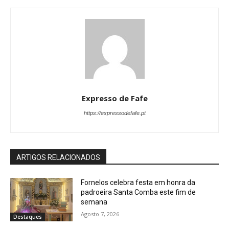
Expresso de Fafe
https://expressodefafe.pt
ARTIGOS RELACIONADOS
Fornelos celebra festa em honra da
padroeira Santa Comba este fim de
semana
Agosto 7, 2026
Destaques