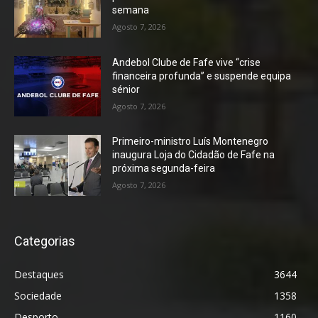
semana
Agosto 7, 2026
Andebol Clube de Fafe vive “crise
financeira profunda” e suspende equipa
sénior
Agosto 7, 2026
Primeiro-ministro Luís Montenegro
inaugura Loja do Cidadão de Fafe na
próxima segunda-feira
Agosto 7, 2026
Categorias
Destaques
3644
Sociedade
1358
Desporto
1160