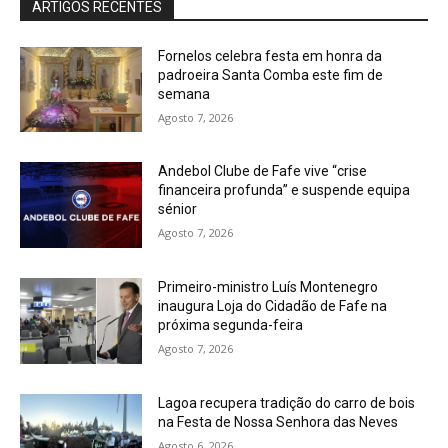
ARTIGOS RECENTES
Fornelos celebra festa em honra da
padroeira Santa Comba este fim de
semana
Agosto 7, 2026
Andebol Clube de Fafe vive “crise
financeira profunda” e suspende equipa
sénior
Agosto 7, 2026
Primeiro-ministro Luís Montenegro
inaugura Loja do Cidadão de Fafe na
próxima segunda-feira
Agosto 7, 2026
Lagoa recupera tradição do carro de bois
na Festa de Nossa Senhora das Neves
Agosto 6, 2026