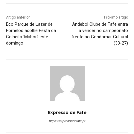
Artigo anterior
Próximo artigo
Eco Parque de Lazer de
Andebol Clube de Fafe entra
Fornelos acolhe Festa da
a vencer no campeonato
Colheita ‘Mabon’ este
frente ao Gondomar Cultural
domingo
(33-27)
Expresso de Fafe
https://expressodefafe.pt