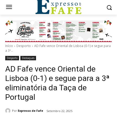
Início
Desporto
AD Fafe vence Oriental de Lisboa (0-1) e segue para
a 3ª...
Desporto
Destaques
AD Fafe vence Oriental de
Lisboa (0-1) e segue para a 3ª
eliminatória da Taça de
Portugal
Por
Expresso de Fafe
Setembro 22, 2025