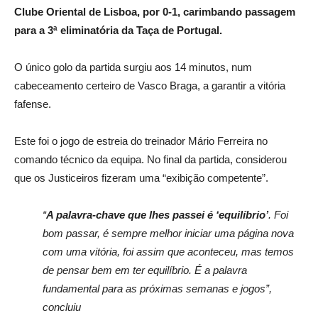
Clube Oriental de Lisboa, por 0-1, carimbando passagem
para a 3ª eliminatória da Taça de Portugal.
O único golo da partida surgiu aos 14 minutos, num
cabeceamento certeiro de Vasco Braga, a garantir a vitória
fafense.
Este foi o jogo de estreia do treinador Mário Ferreira no
comando técnico da equipa. No final da partida, considerou
que os Justiceiros fizeram uma “exibição competente”.
“
A palavra-chave que lhes passei é ‘equilíbrio’
. Foi
bom passar, é sempre melhor iniciar uma página nova
com uma vitória, foi assim que aconteceu, mas temos
de pensar bem em ter equilíbrio. É a palavra
fundamental para as próximas semanas e jogos”,
concluiu