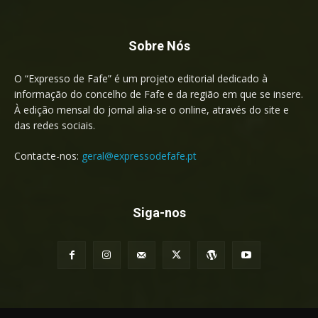
Sobre Nós
O “Expresso de Fafe” é um projeto editorial dedicado à
informação do concelho de Fafe e da região em que se insere.
À edição mensal do jornal alia-se o online, através do site e
das redes sociais.
Contacte-nos:
geral@expressodefafe.pt
Siga-nos