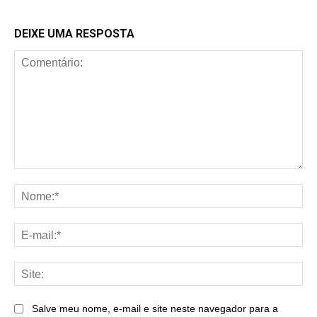
DEIXE UMA RESPOSTA
Comentário:
No
E-
mai
Sit
Salve meu nome, e-mail e site neste navegador para a