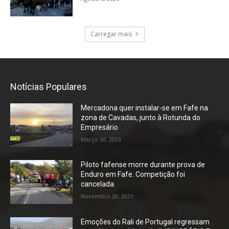
Carregar mais
Notícias Populares
Mercadona quer instalar-se em Fafe na
zona de Cavadas, junto à Rotunda do
Empresário
Março 30, 2023
Piloto fafense morre durante prova de
Enduro em Fafe. Competição foi
cancelada.
Novembro 20, 2021
Emoções do Rali de Portugal regressam