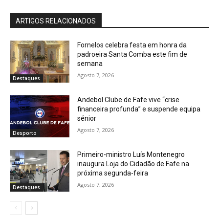
ARTIGOS RELACIONADOS
Fornelos celebra festa em honra da
padroeira Santa Comba este fim de
semana
Agosto 7, 2026
Destaques
Andebol Clube de Fafe vive “crise
financeira profunda” e suspende equipa
sénior
Agosto 7, 2026
Desporto
Primeiro-ministro Luís Montenegro
inaugura Loja do Cidadão de Fafe na
próxima segunda-feira
Agosto 7, 2026
Destaques