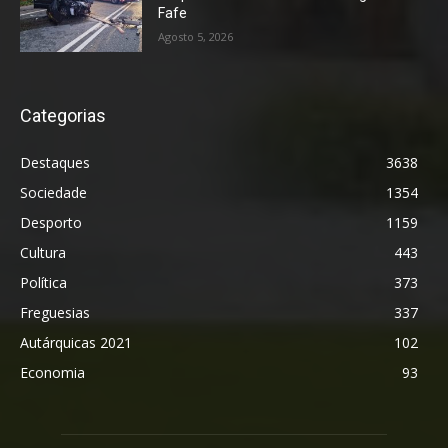
Fafe
Agosto 5, 2026
Categorias
Destaques
3638
Sociedade
1354
Desporto
1159
Cultura
443
Política
373
Freguesias
337
Autárquicas 2021
102
Economia
93