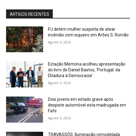
ARTIGOS RECENTES
PJ detém mulher suspeita de atear
incêndio com isqueiro em Arões S. Romão
Agosto 6, 2026
Estação Memória acolheu apresentação
do livro de Daniel Bastos, ‘Portugal: da
Ditadura à Democracia’
Agosto 5, 2026
Dois jovens em estado grave após
despiste automóvel esta madrugada em
Fafe
Agosto 5, 2026
TRAVASSÓS: Iluminação remodelada