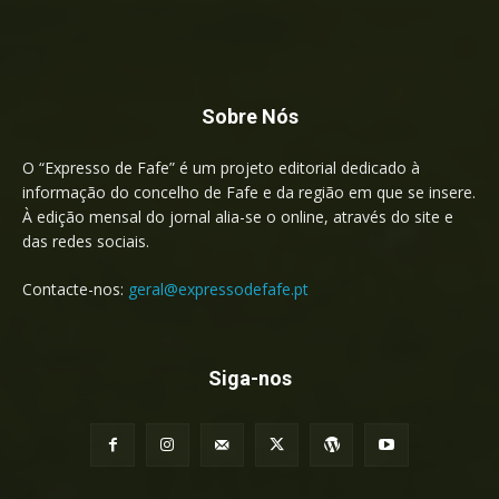
Sobre Nós
O “Expresso de Fafe” é um projeto editorial dedicado à
informação do concelho de Fafe e da região em que se insere.
À edição mensal do jornal alia-se o online, através do site e
das redes sociais.
Contacte-nos:
geral@expressodefafe.pt
Siga-nos