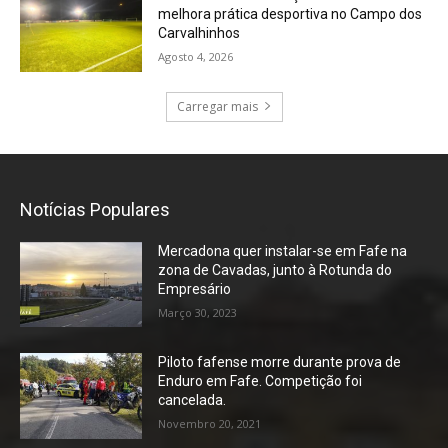
melhora prática desportiva no Campo dos
Carvalhinhos
Agosto 4, 2026
Carregar mais
Notícias Populares
Mercadona quer instalar-se em Fafe na
zona de Cavadas, junto à Rotunda do
Empresário
Março 30, 2023
Piloto fafense morre durante prova de
Enduro em Fafe. Competição foi
cancelada.
Novembro 20, 2021