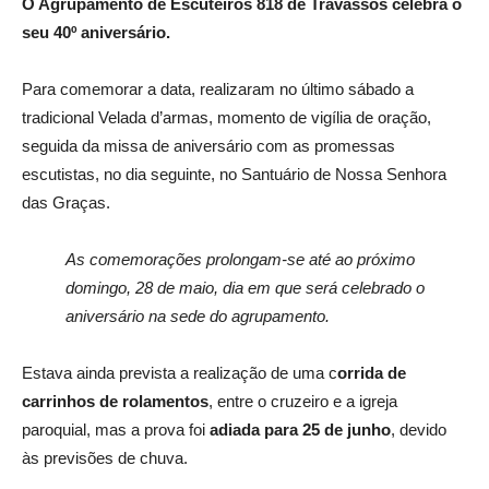
O Agrupamento de Escuteiros 818 de Travassós celebra o
seu 40º aniversário.
Para comemorar a data, realizaram no último sábado a
tradicional Velada d’armas, momento de vigília de oração,
seguida da missa de aniversário com as promessas
escutistas, no dia seguinte, no Santuário de Nossa Senhora
das Graças.
As comemorações prolongam-se até ao próximo
domingo, 28 de maio, dia em que será celebrado o
aniversário na sede do agrupamento.
Estava ainda prevista a realização de uma c
orrida de
carrinhos de rolamentos
, entre o cruzeiro e a igreja
paroquial, mas a prova foi
adiada para 25 de junho
, devido
às previsões de chuva.