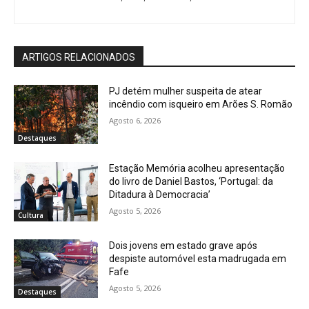
ARTIGOS RELACIONADOS
PJ detém mulher suspeita de atear
incêndio com isqueiro em Arões S. Romão
Agosto 6, 2026
Destaques
Estação Memória acolheu apresentação
do livro de Daniel Bastos, ‘Portugal: da
Ditadura à Democracia’
Agosto 5, 2026
Cultura
Dois jovens em estado grave após
despiste automóvel esta madrugada em
Fafe
Agosto 5, 2026
Destaques