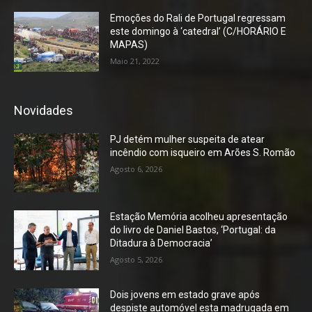
Emoções do Rali de Portugal regressam
este domingo à ‘catedral’ (C/HORÁRIO E
MAPAS)
Maio 21, 2022
Novidades
PJ detém mulher suspeita de atear
incêndio com isqueiro em Arões S. Romão
Agosto 6, 2026
Estação Memória acolheu apresentação
do livro de Daniel Bastos, ‘Portugal: da
Ditadura à Democracia’
Agosto 5, 2026
Dois jovens em estado grave após
despiste automóvel esta madrugada em