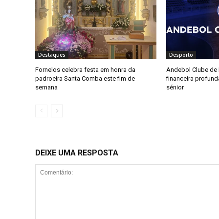
Destaques
Desporto
Fornelos celebra festa em honra da
Andebol Clube de F
padroeira Santa Comba este fim de
financeira profun
semana
sénior
DEIXE UMA RESPOSTA