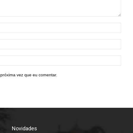
Nome:
E-
mail:*
Site:
 próxima vez que eu comentar.
Novidades