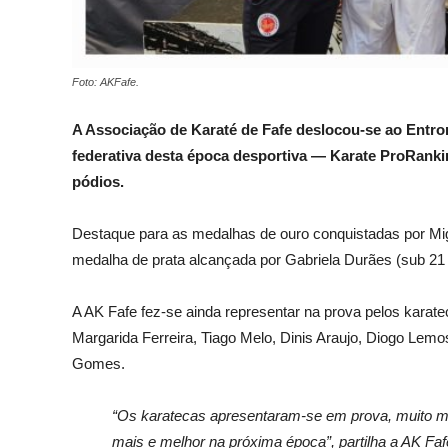
Foto: AKFafe.
A Associação de Karaté de Fafe deslocou-se ao Entro
federativa desta época desportiva — Karate ProRank
pódios.
Destaque para as medalhas de ouro conquistadas por Migu
medalha de prata alcançada por Gabriela Durães (sub 21 
A AK Fafe fez-se ainda representar na prova pelos karate
Margarida Ferreira, Tiago Melo, Dinis Araujo, Diogo Lem
Gomes.
“Os karatecas apresentaram-se em prova, muito 
mais e melhor na próxima época”, partilha a AK Fa