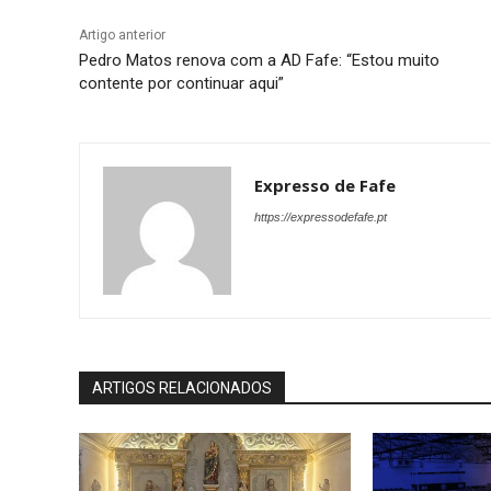
Artigo anterior
Pedro Matos renova com a AD Fafe: “Estou muito
contente por continuar aqui”
Expresso de Fafe
https://expressodefafe.pt
ARTIGOS RELACIONADOS