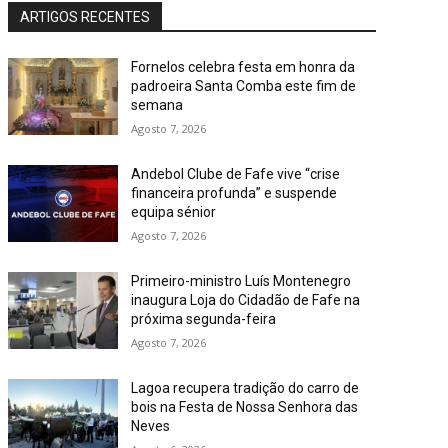
ARTIGOS RECENTES
Fornelos celebra festa em honra da
padroeira Santa Comba este fim de
semana
Agosto 7, 2026
Andebol Clube de Fafe vive “crise
financeira profunda” e suspende
equipa sénior
Agosto 7, 2026
Primeiro-ministro Luís Montenegro
inaugura Loja do Cidadão de Fafe na
próxima segunda-feira
Agosto 7, 2026
Lagoa recupera tradição do carro de
bois na Festa de Nossa Senhora das
Neves