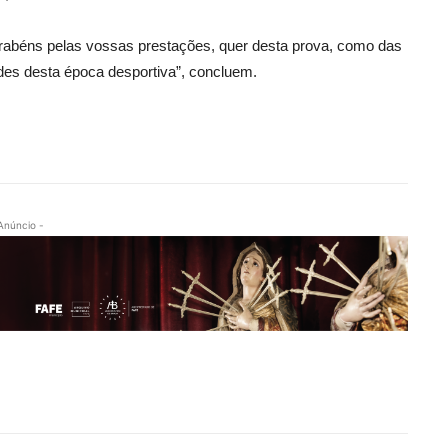
abéns pelas vossas prestações, quer desta prova, como das
des desta época desportiva”, concluem.
Anúncio -