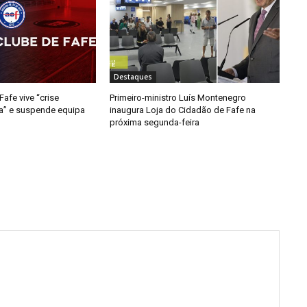
Destaques
afe vive “crise
Primeiro-ministro Luís Montenegro
da” e suspende equipa
inaugura Loja do Cidadão de Fafe na
próxima segunda-feira