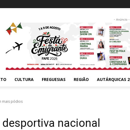
- Anúncio -
RTO
CULTURA
FREGUESIAS
REGIÃO
AUTÁRQUICAS 2
m mais pódios
 desportiva nacional