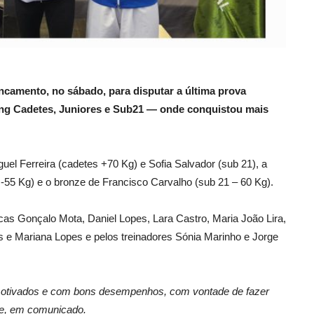
ncamento, no sábado, para disputar a última prova
ing Cadetes, Juniores e Sub21 — onde conquistou mais
el Ferreira (cadetes +70 Kg) e Sofia Salvador (sub 21), a
-55 Kg) e o bronze de Francisco Carvalho (sub 21 – 60 Kg).
cas Gonçalo Mota, Daniel Lopes, Lara Castro, Maria João Lira,
os e Mariana Lopes e pelos treinadores Sónia Marinho e Jorge
motivados e com bons desempenhos, com vontade de fazer
fe, em comunicado.