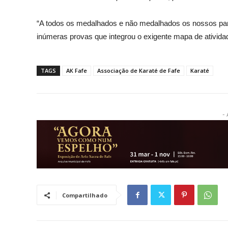
“A todos os medalhados e não medalhados os nossos par
inúmeras provas que integrou o exigente mapa de ativida
TAGS
AK Fafe
Associação de Karaté de Fafe
Karaté
- 
Compartilhado