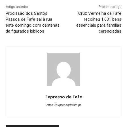
Artigo anterior
Próximo artigo
Procissão dos Santos
Cruz Vermelha de Fafe
Passos de Fafe sai à rua
recolheu 1.631 bens
este domingo com centenas
essenciais para famílias
de figurados bíblicos
carenciadas
Expresso de Fafe
https://expressodefafe.pt