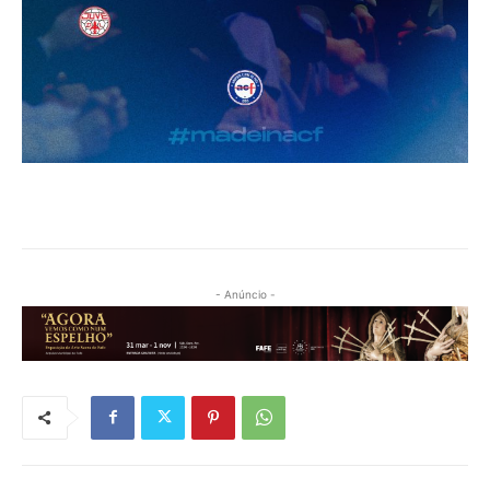
- Anúncio -