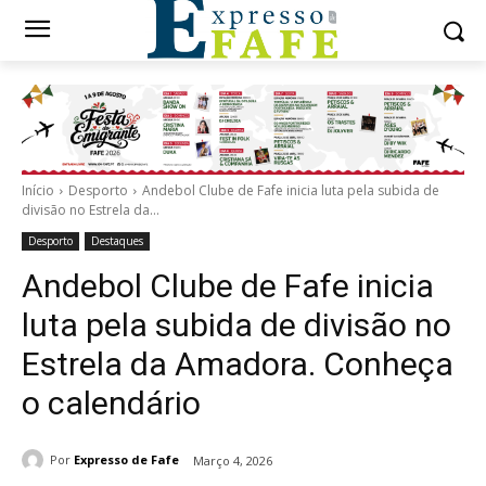
Início
Desporto
Andebol Clube de Fafe inicia luta pela subida de
divisão no Estrela da...
Desporto
Destaques
Andebol Clube de Fafe inicia
luta pela subida de divisão no
Estrela da Amadora. Conheça
o calendário
Por
Expresso de Fafe
Março 4, 2026