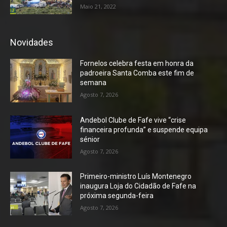
Maio 21, 2022
Novidades
Fornelos celebra festa em honra da
padroeira Santa Comba este fim de
semana
Agosto 7, 2026
Andebol Clube de Fafe vive “crise
financeira profunda” e suspende equipa
sénior
Agosto 7, 2026
Primeiro-ministro Luís Montenegro
inaugura Loja do Cidadão de Fafe na
próxima segunda-feira
Agosto 7, 2026