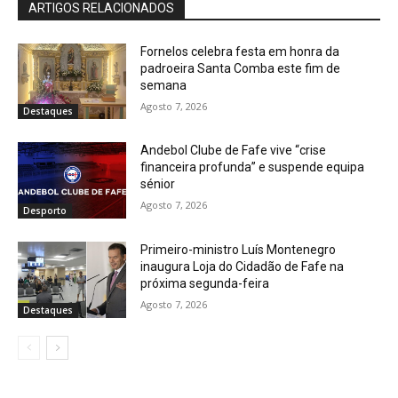
ARTIGOS RELACIONADOS
Fornelos celebra festa em honra da
padroeira Santa Comba este fim de
semana
Agosto 7, 2026
Destaques
Andebol Clube de Fafe vive “crise
financeira profunda” e suspende equipa
sénior
Agosto 7, 2026
Desporto
Primeiro-ministro Luís Montenegro
inaugura Loja do Cidadão de Fafe na
próxima segunda-feira
Agosto 7, 2026
Destaques