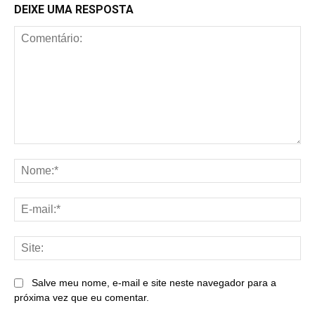
DEIXE UMA RESPOSTA
Comentário:
No
E-
mai
Sit
Salve meu nome, e-mail e site neste navegador para a
próxima vez que eu comentar.