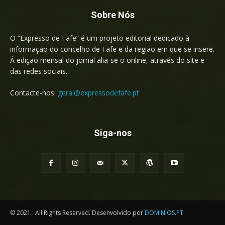
Sobre Nós
O “Expresso de Fafe” é um projeto editorial dedicado à
informação do concelho de Fafe e da região em que se insere.
À edição mensal do jornal alia-se o online, através do site e
das redes sociais.
Contacte-nos:
geral@expressodefafe.pt
Siga-nos
© 2021 . All Rights Reserved. Desenvolvido por
DOMINIOS.PT