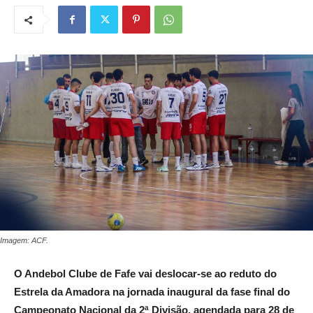
Imagem: ACF.
O Andebol Clube de Fafe vai deslocar-se ao reduto do
Estrela da Amadora na jornada inaugural da fase final do
Campeonato Nacional da 2ª Divisão, agendada para 28 de