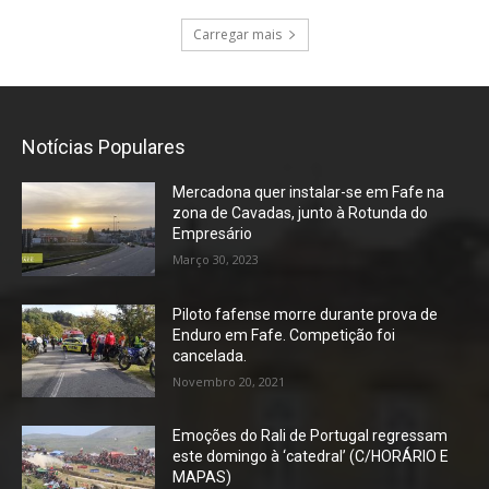
Carregar mais
Notícias Populares
Mercadona quer instalar-se em Fafe na
zona de Cavadas, junto à Rotunda do
Empresário
Março 30, 2023
Piloto fafense morre durante prova de
Enduro em Fafe. Competição foi
cancelada.
Novembro 20, 2021
Emoções do Rali de Portugal regressam
este domingo à ‘catedral’ (C/HORÁRIO E
MAPAS)