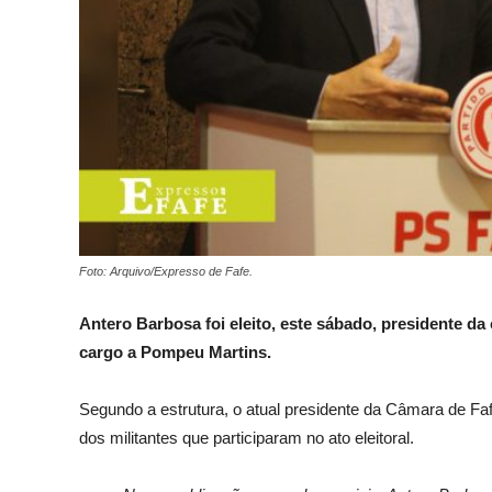
Foto: Arquivo/Expresso de Fafe.
Antero Barbosa foi eleito, este sábado, presidente da
cargo a Pompeu Martins.
Segundo a estrutura, o atual presidente da Câmara de Fafe
dos militantes que participaram no ato eleitoral.