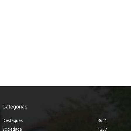
*
Categorias
Destaques
3641
Sociedade
1357