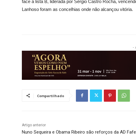
face à lista B, liderada por Sérgio Castro Rocha, vencend
Lanhoso foram as concelhias onde não alcançou vitória.
- 
Compartilhado
Artigo anterior
Nuno Sequeira e Obama Ribeiro são reforços da AD Fafe