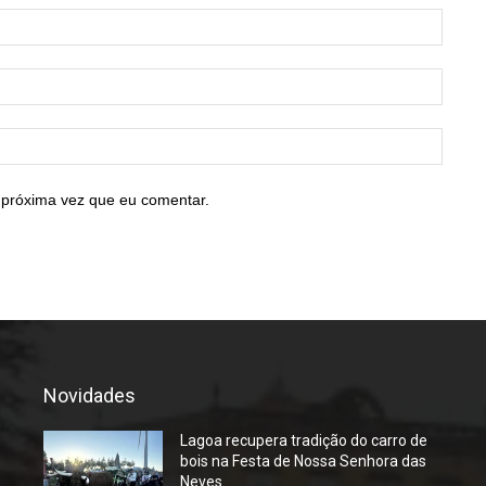
Nome:
E-
mail:*
Site:
 próxima vez que eu comentar.
Novidades
Lagoa recupera tradição do carro de
bois na Festa de Nossa Senhora das
Neves