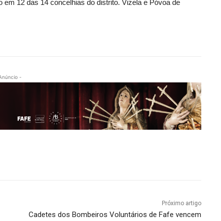
o em 12 das 14 concelhias do distrito. Vizela e Póvoa de
Anúncio -
Próximo artigo
Cadetes dos Bombeiros Voluntários de Fafe vencem