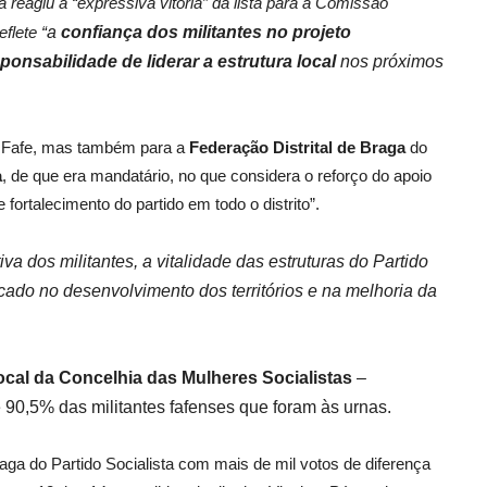
reagiu à “expressiva vitória” da lista para a Comissão
flete “
a
confiança dos militantes no projeto
onsabilidade de liderar a estrutura local
nos próximos
m Fafe, mas também para a
Federação Distrital de Braga
do
a
, de que era mandatário, no que considera o reforço do apoio
fortalecimento do partido em todo o distrito”.
va dos militantes, a vitalidade das estruturas do Partido
ocado no desenvolvimento dos territórios e na melhoria da
 local da Concelhia das Mulheres Socialistas
–
e 90,5% das militantes fafenses que foram às urnas.
Braga do Partido Socialista com mais de mil votos de diferença