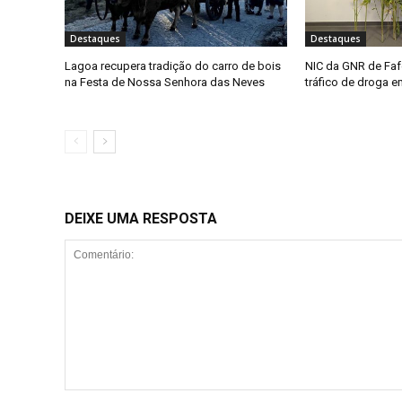
Destaques
Destaques
Lagoa recupera tradição do carro de bois
NIC da GNR de Faf
na Festa de Nossa Senhora das Neves
tráfico de droga 
DEIXE UMA RESPOSTA
Comentário: