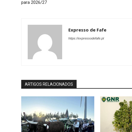
para 2026/27
Expresso de Fafe
https://expressodefafe.pt
ARTIGOS RELACIONADOS