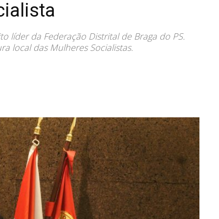
ialista
to líder da Federação Distrital de Braga do PS.
ura local das Mulheres Socialistas.