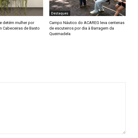
Destaques
e detém mulher por
Campo Náutico do ACAREG leva centenas
em Cabeceiras de Basto
de escuteiros por dia à Barragem da
Queimadela