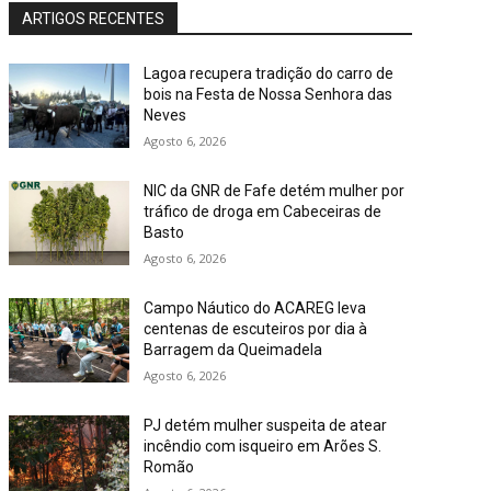
ARTIGOS RECENTES
Lagoa recupera tradição do carro de
bois na Festa de Nossa Senhora das
Neves
Agosto 6, 2026
NIC da GNR de Fafe detém mulher por
tráfico de droga em Cabeceiras de
Basto
Agosto 6, 2026
Campo Náutico do ACAREG leva
centenas de escuteiros por dia à
Barragem da Queimadela
Agosto 6, 2026
PJ detém mulher suspeita de atear
incêndio com isqueiro em Arões S.
Romão