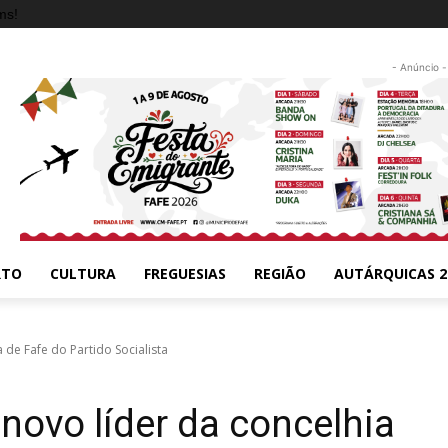
ms!
- Anúncio -
RTO
CULTURA
FREGUESIAS
REGIÃO
AUTÁRQUICAS 2
 de Fafe do Partido Socialista
 novo líder da concelhia