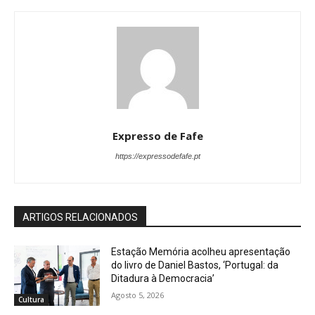
Expresso de Fafe
https://expressodefafe.pt
ARTIGOS RELACIONADOS
Estação Memória acolheu apresentação
do livro de Daniel Bastos, ‘Portugal: da
Ditadura à Democracia’
Agosto 5, 2026
Cultura