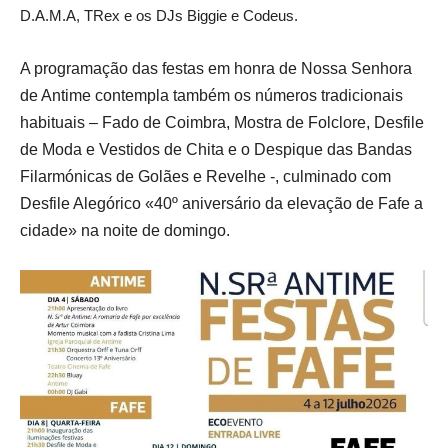
D.A.M.A, TRex e os DJs Biggie e Codeus.
A programação das festas em honra de Nossa Senhora
de Antime contempla também os números tradicionais
habituais – Fado de Coimbra, Mostra de Folclore, Desfile
de Moda e Vestidos de Chita e o Despique das Bandas
Filarmónicas de Golães e Revelhe -, culminado com
Desfile Alegórico «40º aniversário da elevação de Fafe a
cidade» na noite de domingo.