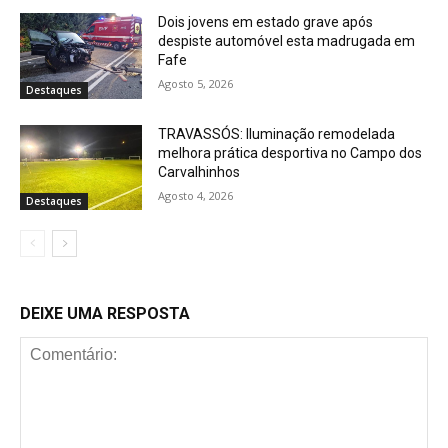
Dois jovens em estado grave após
despiste automóvel esta madrugada em
Fafe
Agosto 5, 2026
Destaques
TRAVASSÓS: Iluminação remodelada
melhora prática desportiva no Campo dos
Carvalhinhos
Agosto 4, 2026
Destaques
DEIXE UMA RESPOSTA