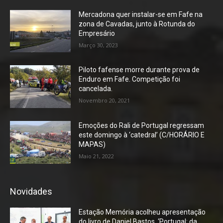
Mercadona quer instalar-se em Fafe na
zona de Cavadas, junto à Rotunda do
Empresário
Março 30, 2023
Piloto fafense morre durante prova de
Enduro em Fafe. Competição foi
cancelada.
Novembro 20, 2021
Emoções do Rali de Portugal regressam
este domingo à ‘catedral’ (C/HORÁRIO E
MAPAS)
Maio 21, 2022
Novidades
Estação Memória acolheu apresentação
do livro de Daniel Bastos, ‘Portugal: da