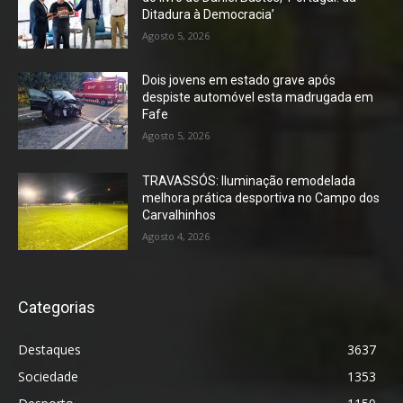
Ditadura à Democracia’
Agosto 5, 2026
Dois jovens em estado grave após
despiste automóvel esta madrugada em
Fafe
Agosto 5, 2026
TRAVASSÓS: Iluminação remodelada
melhora prática desportiva no Campo dos
Carvalhinhos
Agosto 4, 2026
Categorias
Destaques
3637
Sociedade
1353