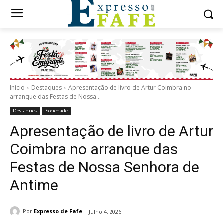
Início
Destaques
Apresentação de livro de Artur Coimbra no
arranque das Festas de Nossa...
Destaques
Sociedade
Apresentação de livro de Artur
Coimbra no arranque das
Festas de Nossa Senhora de
Antime
Por
Expresso de Fafe
Julho 4, 2026