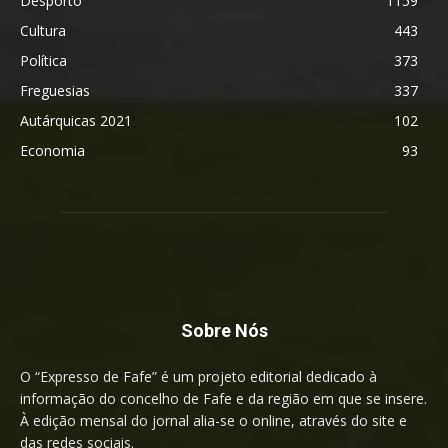
Desporto
1159
Cultura
443
Política
373
Freguesias
337
Autárquicas 2021
102
Economia
93
Sobre Nós
O “Expresso de Fafe” é um projeto editorial dedicado à
informação do concelho de Fafe e da região em que se insere.
À edição mensal do jornal alia-se o online, através do site e
das redes sociais.