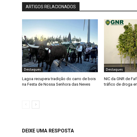
ARTIGOS RELACIONADOS
Destaques
Destaques
Lagoa recupera tradição do carro de bois
NIC da GNR de Faf
na Festa de Nossa Senhora das Neves
tráfico de droga 
DEIXE UMA RESPOSTA