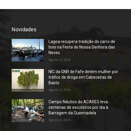
Novidades
Lagoa recupera tradição do carro de
bois na Festa de Nossa Senhora das
Neves
Agosto 6, 2026
NIC da GNR de Fafe detém mulher por
tráfico de droga em Cabeceiras de
Basto
Agosto 6, 2026
Campo Náutico do ACAREG leva
centenas de escuteiros por dia à
Barragem da Queimadela
Agosto 6, 2026