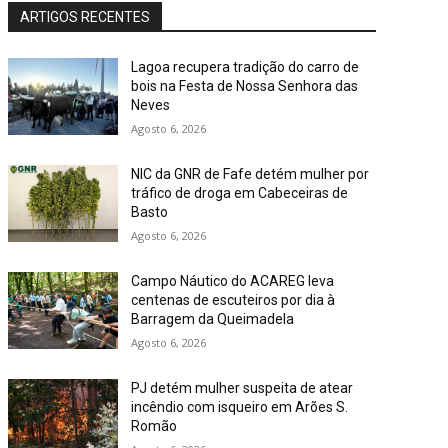
ARTIGOS RECENTES
Lagoa recupera tradição do carro de
bois na Festa de Nossa Senhora das
Neves
Agosto 6, 2026
NIC da GNR de Fafe detém mulher por
tráfico de droga em Cabeceiras de
Basto
Agosto 6, 2026
Campo Náutico do ACAREG leva
centenas de escuteiros por dia à
Barragem da Queimadela
Agosto 6, 2026
PJ detém mulher suspeita de atear
incêndio com isqueiro em Arões S.
Romão