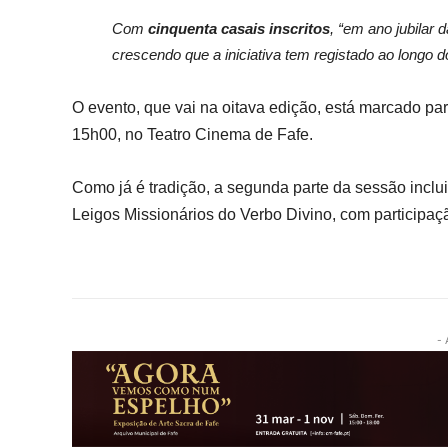
Com
cinquenta casais inscritos
, “em ano jubilar 
crescendo que a iniciativa tem registado ao longo 
O evento, que vai na oitava edição, está marcado p
15h00, no Teatro Cinema de Fafe.
Como já é tradição, a segunda parte da sessão incl
Leigos Missionários do Verbo Divino, com participaç
- 