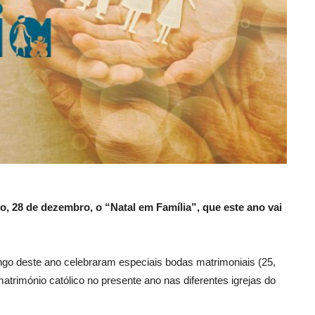
o, 28 de dezembro, o “Natal em Família”, que este ano vai
ngo deste ano celebraram especiais bodas matrimoniais (25,
trimónio católico no presente ano nas diferentes igrejas do