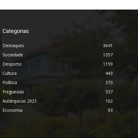
Categorias
Destaques
3641
Sociedade
1357
Desporto
1159
Cultura
443
Política
373
Freguesias
337
Autárquicas 2021
102
Economia
93