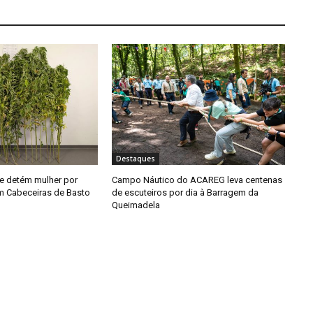
Destaques
e detém mulher por
Campo Náutico do ACAREG leva centenas
em Cabeceiras de Basto
de escuteiros por dia à Barragem da
Queimadela