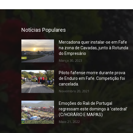
Notícias Populares
Mercadona quer instalar-se em Fafe
na zona de Cavadas, junto à Rotunda
do Empresário
Março 30, 2023
Piloto fafense morre durante prova
de Enduro em Fafe. Competição foi
cancelada.
Novembro 20, 2021
Emoções do Rali de Portugal
regressam este domingo à ‘catedral’
(C/HORÁRIO E MAPAS)
Maio 21, 2022