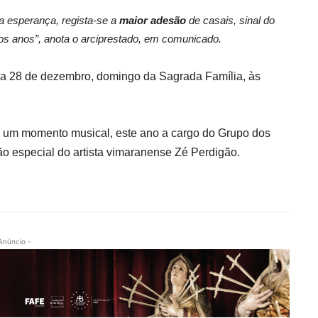
da esperança, regista-se a
maior adesão
de casais, sinal do
dos anos”, anota o arciprestado, em comunicado.
ara 28 de dezembro, domingo da Sagrada Família, às
ui um momento musical, este ano a cargo do Grupo dos
ão especial do artista vimaranense Zé Perdigão.
Anúncio -