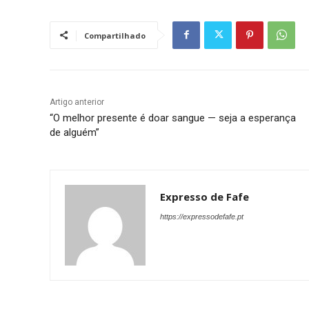
Compartilhado
Artigo anterior
“O melhor presente é doar sangue — seja a esperança
de alguém”
Expresso de Fafe
https://expressodefafe.pt