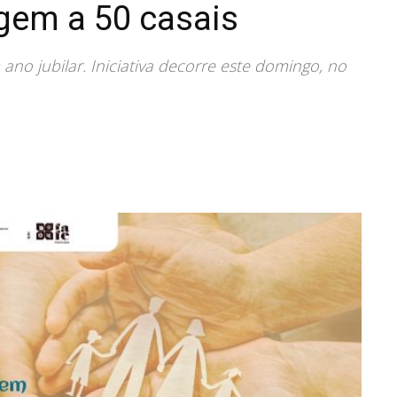
gem a 50 casais
ano jubilar. Iniciativa decorre este domingo, no