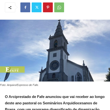
Foto: Arquivo/Expresso de Fafe.
O Arciprestado de Fafe anunciou que vai receber ao longo
deste ano pastoral os Seminários Arquidiocesanos de
Braga, com um programa diversificado de dinamização