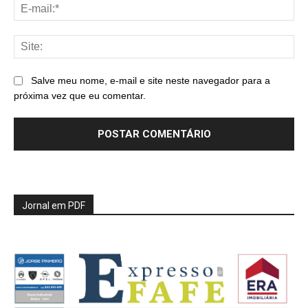
E-
mai
Sit
Salve meu nome, e-mail e site neste navegador para a
próxima vez que eu comentar.
Jornal em PDF