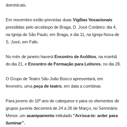
dominicais.
Em novembro estão previstas duas
Vigílias Vocacionais
presididas pelo arcebispo de Braga, D. José Cordeiro: dia 4,
na Igreja de São Paulo, em Braga, e dia 11, na Igreja Nova de
S. José, em Fafe.
No mês de janeiro haverá
Encontro de Acólitos
, na manhã
do dia 21, e
Encontro de Formação para Leitores
, no dia 28.
O Grupo de Teatro São João Bosco apresentará, em
fevereiro, uma
peça de teatro
, em data a combinar.
Para jovens do 10º ano de catequese e para os elementos de
grupos juvenis decorrerá de 24 a 26 de Março, no Seminário
Menor, um
acampamento
intitulado
“Arrisca-te: arder para
iluminar”.