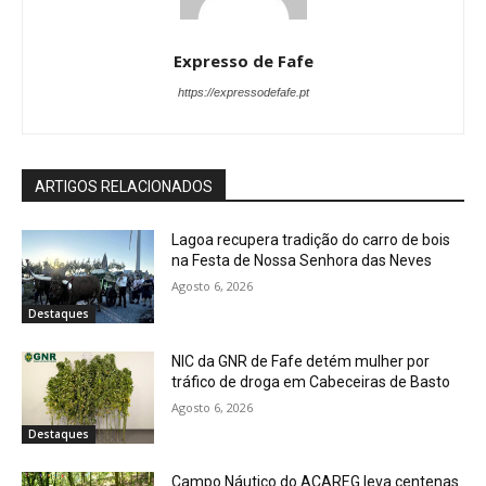
Expresso de Fafe
https://expressodefafe.pt
ARTIGOS RELACIONADOS
Lagoa recupera tradição do carro de bois
na Festa de Nossa Senhora das Neves
Agosto 6, 2026
Destaques
NIC da GNR de Fafe detém mulher por
tráfico de droga em Cabeceiras de Basto
Agosto 6, 2026
Destaques
Campo Náutico do ACAREG leva centenas