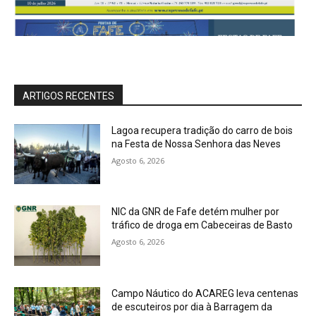
ARTIGOS RECENTES
Lagoa recupera tradição do carro de bois
na Festa de Nossa Senhora das Neves
Agosto 6, 2026
NIC da GNR de Fafe detém mulher por
tráfico de droga em Cabeceiras de Basto
Agosto 6, 2026
Campo Náutico do ACAREG leva centenas
de escuteiros por dia à Barragem da