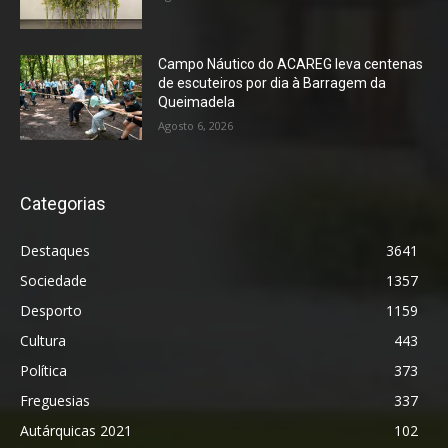
Campo Náutico do ACAREG leva centenas
de escuteiros por dia à Barragem da
Queimadela
Agosto 6, 2026
Categorias
Destaques
3641
Sociedade
1357
Desporto
1159
Cultura
443
Política
373
Freguesias
337
Autárquicas 2021
102