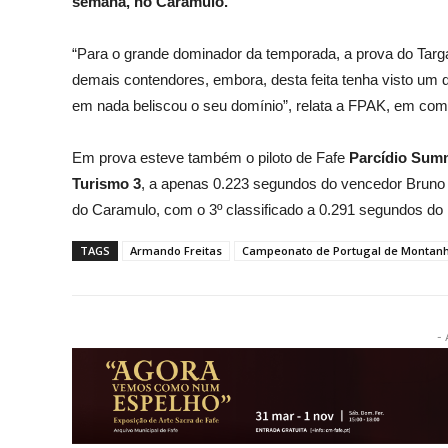
semana, no Caramulo.
“Para o grande dominador da temporada, a prova do Tar
demais contendores, embora, desta feita tenha visto um 
em nada beliscou o seu domínio”, relata a FPAK, em com
Em prova esteve também o piloto de Fafe
Parcídio Summ
Turismo 3
, a apenas 0.223 segundos do vencedor Bruno 
do Caramulo, com o 3º classificado a 0.291 segundos do l
TAGS
Armando Freitas
Campeonato de Portugal de Montan
- 