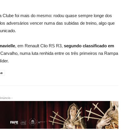
ga Clube foi mais do mesmo: rodou quase sempre longe dos
dos adversários vencer numa das subidas de treino, algo que
unicado.
avielle
, em Renault Clio RS R3,
segundo classificado em
Carvalho, numa luta renhida entre os três primeiros na Rampa
íder.
ha
Anúncio -