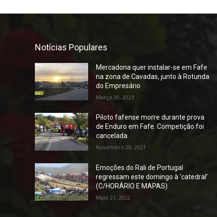
Notícias Populares
Mercadona quer instalar-se em Fafe
na zona de Cavadas, junto à Rotunda
do Empresário
Março 30, 2023
Piloto fafense morre durante prova
de Enduro em Fafe. Competição foi
cancelada.
Novembro 20, 2021
Emoções do Rali de Portugal
regressam este domingo à ‘catedral’
(C/HORÁRIO E MAPAS)
Maio 21, 2022