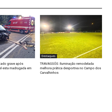
Destaques
tado grave após
TRAVASSÓS: Iluminação remodelada
el esta madrugada em
melhora prática desportiva no Campo dos
Carvalhinhos