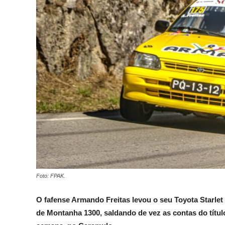
Foto: FPAK.
O fafense Armando Freitas levou o seu Toyota Starlet
de Montanha 1300, saldando de vez as contas do título