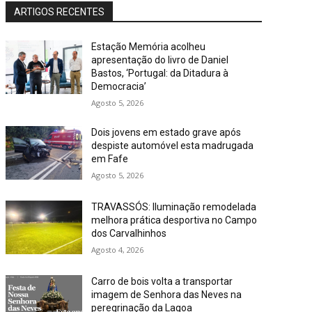
ARTIGOS RECENTES
Estação Memória acolheu
apresentação do livro de Daniel
Bastos, ‘Portugal: da Ditadura à
Democracia’
Agosto 5, 2026
Dois jovens em estado grave após
despiste automóvel esta madrugada
em Fafe
Agosto 5, 2026
TRAVASSÓS: Iluminação remodelada
melhora prática desportiva no Campo
dos Carvalhinhos
Agosto 4, 2026
Carro de bois volta a transportar
imagem de Senhora das Neves na
peregrinação da Lagoa