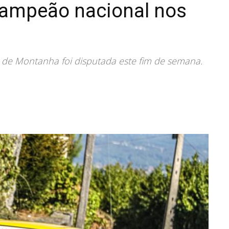
 campeão nacional nos
de Montanha foi disputada este fim de semana.