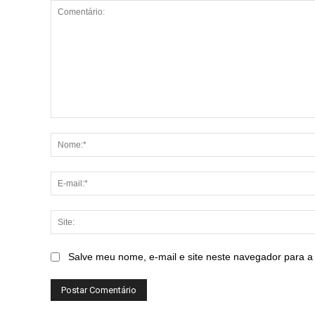
Comentário:
Salve meu nome, e-mail e site neste navegador para a