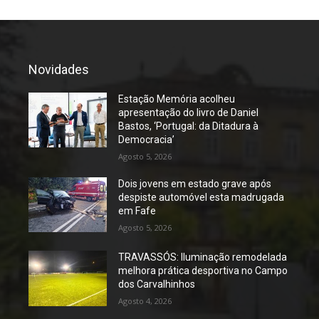
Novidades
Estação Memória acolheu
apresentação do livro de Daniel
Bastos, ‘Portugal: da Ditadura à
Democracia’
Agosto 5, 2026
Dois jovens em estado grave após
despiste automóvel esta madrugada
em Fafe
Agosto 5, 2026
TRAVASSÓS: Iluminação remodelada
melhora prática desportiva no Campo
dos Carvalhinhos
Agosto 4, 2026