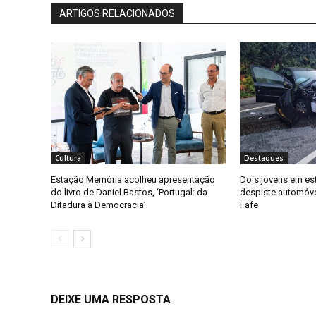
ARTIGOS RELACIONADOS
Cultura
Destaques
Estação Memória acolheu apresentação
Dois jovens em es
do livro de Daniel Bastos, ‘Portugal: da
despiste automóv
Ditadura à Democracia’
Fafe
DEIXE UMA RESPOSTA