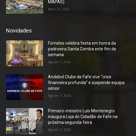
MAPAS)
Maio 21, 2022
Novidades
Fornelos celebra festa em honra da
padroeira Santa Comba este fim de
semana
Agosto 7, 2026
Andebol Clube de Fafe vive “crise
financeira profunda” e suspende equipa
sénior
Agosto 7, 2026
Primeiro-ministro Luís Montenegro
inaugura Loja do Cidadão de Fafe na
próxima segunda-feira
Agosto 7, 2026