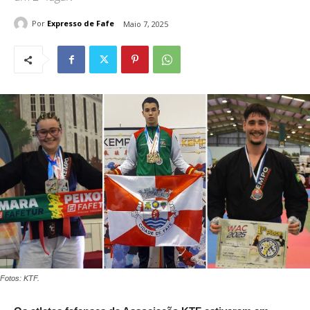
Por
Expresso de Fafe
Maio 7, 2025
Fotos: KTF.