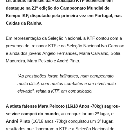
Os atletas fafenses da Associação KTF estiveram em
destaque na 21ª edição do Campeonato Mundial de
Kempo IKF, disputado pela primeira vez em Portugal, nas
Caldas da Rainha.
Em representação da Seleção Nacional, a KTF contou com a
presença do treinador KTF e da Seleção Nacional Ivo Cardoso
e ainda dos jovens Ângelo Fernandes, Maria Carvalho, Sofia
Madureira, Mara Peixoto e André Pinto.
“As prestações foram brilhantes, num campeonato
muito difícil, com muitos combates e um nível muito
elevado”, relata a KTF, em comunicado.
A atleta fafense Mara Peixoto (16/18 Anos -70kg) sagrou-
se vice-campeã do mundo
, ao conquistar um 2º lugar, e
André Pinto
(16/18 anos -70kg) conquistou um
3º lugar,
resultados que “honraram a KTF e a Seleção Nacional de