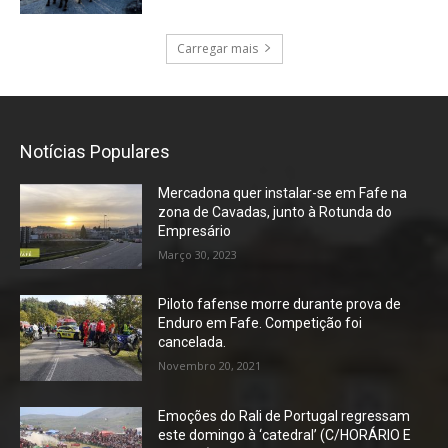
Carregar mais
Notícias Populares
Mercadona quer instalar-se em Fafe na
zona de Cavadas, junto à Rotunda do
Empresário
Março 30, 2023
Piloto fafense morre durante prova de
Enduro em Fafe. Competição foi
cancelada.
Novembro 20, 2021
Emoções do Rali de Portugal regressam
este domingo à ‘catedral’ (C/HORÁRIO E