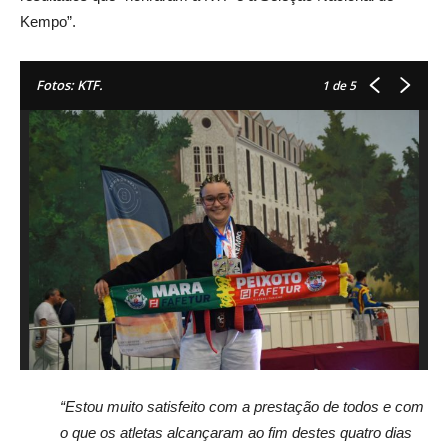
Kempo”.
Fotos: KTF.
1
de 5
“Estou muito satisfeito com a prestação de todos e com
o que os atletas alcançaram ao fim destes quatro dias