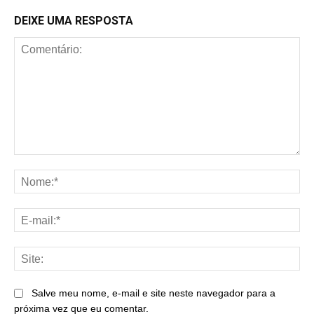
DEIXE UMA RESPOSTA
Comentário:
No
E-
mai
Sit
Salve meu nome, e-mail e site neste navegador para a
próxima vez que eu comentar.