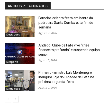
ARTIGOS RELACIONADOS
Fornelos celebra festa em honra da
padroeira Santa Comba este fim de
semana
Agosto 7, 2026
Destaques
Andebol Clube de Fafe vive “crise
financeira profunda” e suspende equipa
sénior
Agosto 7, 2026
Desporto
Primeiro-ministro Luís Montenegro
inaugura Loja do Cidadão de Fafe na
próxima segunda-feira
Agosto 7, 2026
Destaques