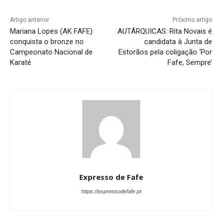
Artigo anterior
Próximo artigo
Mariana Lopes (AK FAFE)
AUTÁRQUICAS: Rita Novais é
conquista o bronze no
candidata à Junta de
Campeonato Nacional de
Estorãos pela coligação ‘Por
Karaté
Fafe, Sempre’
Expresso de Fafe
https://expressodefafe.pt