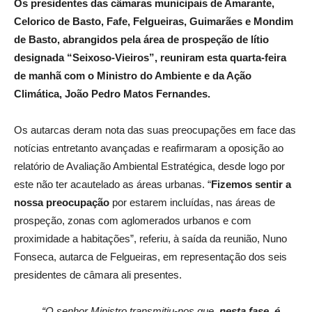
Os presidentes das câmaras municipais de Amarante,
Celorico de Basto, Fafe, Felgueiras, Guimarães e Mondim
de Basto, abrangidos pela área de prospeção de lítio
designada “Seixoso-Vieiros”, reuniram esta quarta-feira
de manhã com o Ministro do Ambiente e da Ação
Climática, João Pedro Matos Fernandes.
Os autarcas deram nota das suas preocupações em face das
notícias entretanto avançadas e reafirmaram a oposição ao
relatório de Avaliação Ambiental Estratégica, desde logo por
este não ter acautelado as áreas urbanas. “
Fizemos sentir a
nossa preocupação
por estarem incluídas, nas áreas de
prospeção, zonas com aglomerados urbanos e com
proximidade a habitações”, referiu, à saída da reunião, Nuno
Fonseca, autarca de Felgueiras, em representação dos seis
presidentes de câmara ali presentes.
“O senhor Ministro transmitiu-nos que,
nesta fase, é