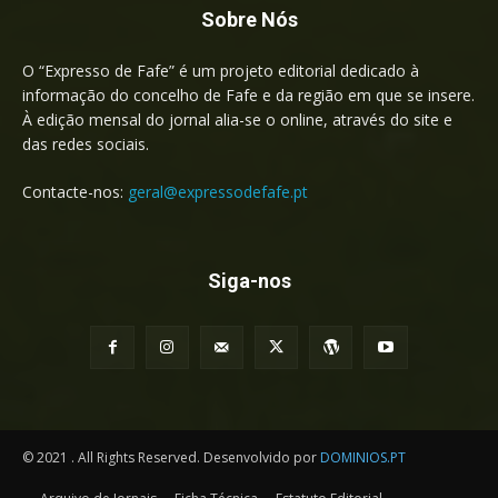
Sobre Nós
O “Expresso de Fafe” é um projeto editorial dedicado à
informação do concelho de Fafe e da região em que se insere.
À edição mensal do jornal alia-se o online, através do site e
das redes sociais.
Contacte-nos:
geral@expressodefafe.pt
Siga-nos
© 2021 . All Rights Reserved. Desenvolvido por
DOMINIOS.PT