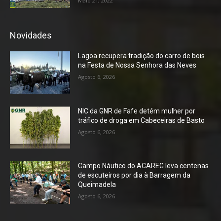
Maio 21, 2022
Novidades
Lagoa recupera tradição do carro de bois
na Festa de Nossa Senhora das Neves
Agosto 6, 2026
NIC da GNR de Fafe detém mulher por
tráfico de droga em Cabeceiras de Basto
Agosto 6, 2026
Campo Náutico do ACAREG leva centenas
de escuteiros por dia à Barragem da
Queimadela
Agosto 6, 2026