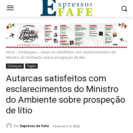
Início
Destaques
Autarcas satisfeitos com esclarecimentos do
Ministro do Ambiente sobre prospeção de lítio
Destaques
Região
Autarcas satisfeitos com
esclarecimentos do Ministro
do Ambiente sobre prospeção
de lítio
Por
Expresso de Fafe
Fevereiro 9, 2022