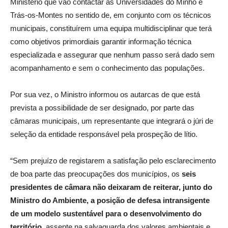
Ministério que vão contactar as Universidades do Minho e
Trás-os-Montes no sentido de, em conjunto com os técnicos
municipais, constituírem uma equipa multidisciplinar que terá
como objetivos primordiais garantir informação técnica
especializada e assegurar que nenhum passo será dado sem
acompanhamento e sem o conhecimento das populações.
Por sua vez, o Ministro informou os autarcas de que está
prevista a possibilidade de ser designado, por parte das
câmaras municipais, um representante que integrará o júri de
seleção da entidade responsável pela prospeção de lítio.
“Sem prejuízo de registarem a satisfação pelo esclarecimento
de boa parte das preocupações dos municípios, os
seis
presidentes de câmara não deixaram de reiterar, junto do
Ministro do Ambiente, a posição de defesa intransigente
de um modelo sustentável para o desenvolvimento do
território
, assente na salvaguarda dos valores ambientais e