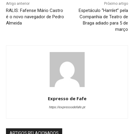
Artigo anterior
Próximo artigo
RALIS: Fafense Mário Castro
Espetáculo “Hamlet” pela
é o novo navegador de Pedro
Companhia de Teatro de
Almeida
Braga adiado para 5 de
março
Expresso de Fafe
https://expressodefafe.pt
ARTIGOS RELACIONADOS