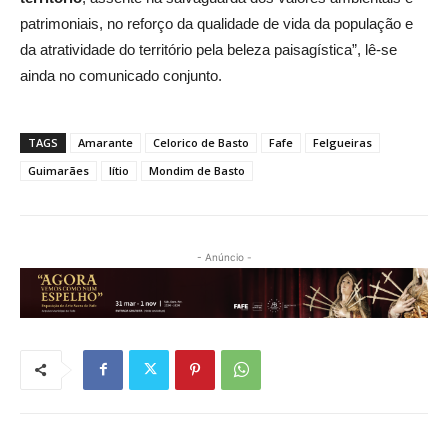
patrimoniais, no reforço da qualidade de vida da população e
da atratividade do território pela beleza paisagística”, lê-se
ainda no comunicado conjunto.
TAGS
Amarante
Celorico de Basto
Fafe
Felgueiras
Guimarães
lítio
Mondim de Basto
- Anúncio -