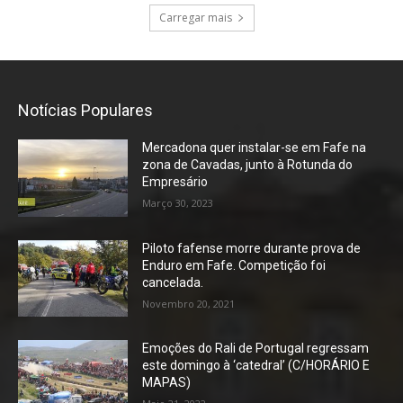
Carregar mais
Notícias Populares
Mercadona quer instalar-se em Fafe na
zona de Cavadas, junto à Rotunda do
Empresário
Março 30, 2023
Piloto fafense morre durante prova de
Enduro em Fafe. Competição foi
cancelada.
Novembro 20, 2021
Emoções do Rali de Portugal regressam
este domingo à ‘catedral’ (C/HORÁRIO E
MAPAS)