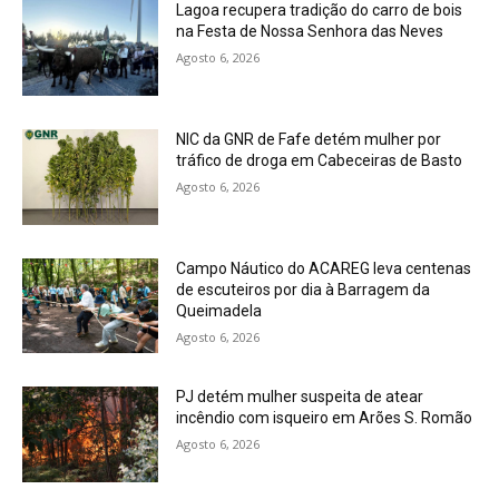
Lagoa recupera tradição do carro de bois
na Festa de Nossa Senhora das Neves
Agosto 6, 2026
NIC da GNR de Fafe detém mulher por
tráfico de droga em Cabeceiras de Basto
Agosto 6, 2026
Campo Náutico do ACAREG leva centenas
de escuteiros por dia à Barragem da
Queimadela
Agosto 6, 2026
PJ detém mulher suspeita de atear
incêndio com isqueiro em Arões S. Romão
Agosto 6, 2026