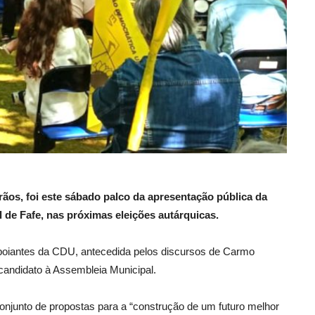
os, foi este sábado palco da apresentação pública da
de Fafe, nas próximas eleições autárquicas.
apoiantes da CDU, antecedida pelos discursos de Carmo
candidato à Assembleia Municipal.
conjunto de propostas para a “construção de um futuro melhor