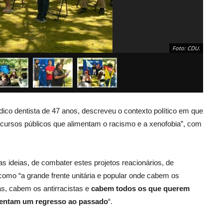
Foto: CDU.
ico dentista de 47 anos, descreveu o contexto político em que
scursos públicos que alimentam o racismo e a xenofobia”, com
 ideias, de combater estes projetos reacionários, de
omo “a grande frente unitária e popular onde cabem os
s, cabem os antirracistas e
cabem todos os que querem
resentam um regresso ao passado
“.