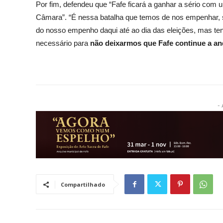
Por fim, defendeu que “Fafe ficará a ganhar a sério com
Câmara”. “É nessa batalha que temos de nos empenhar, 
do nosso empenho daqui até ao dia das eleições, mas tend
necessário para
não deixarmos que Fafe continue a an
- 
Compartilhado