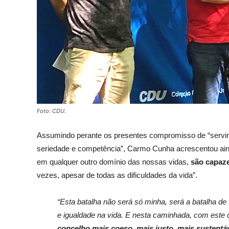
Foto: CDU.
Assumindo perante os presentes compromisso de “serv
seriedade e competência”, Carmo Cunha acrescentou aind
em qualquer outro domínio das nossas vidas,
são capaze
vezes, apesar de todas as dificuldades da vida”.
“Esta batalha não será só minha, será a batalha de
e igualdade na vida. E nesta caminhada, com este
concelho mais coeso, mais justo, mais sustentá