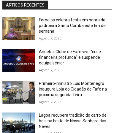
ARTIGOS RECENTES
Fornelos celebra festa em honra da
padroeira Santa Comba este fim de
semana
Agosto 7, 2026
Andebol Clube de Fafe vive “crise
financeira profunda” e suspende
equipa sénior
Agosto 7, 2026
Primeiro-ministro Luís Montenegro
inaugura Loja do Cidadão de Fafe na
próxima segunda-feira
Agosto 7, 2026
Lagoa recupera tradição do carro de
bois na Festa de Nossa Senhora das
Neves