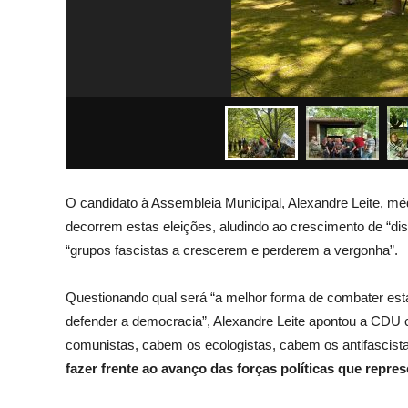
O candidato à Assembleia Municipal, Alexandre Leite, méd
decorrem estas eleições, aludindo ao crescimento de “di
“grupos fascistas a crescerem e perderem a vergonha”.
Questionando qual será “a melhor forma de combater estas
defender a democracia”, Alexandre Leite apontou a CDU c
comunistas, cabem os ecologistas, cabem os antifascista
fazer frente ao avanço das forças políticas que rep