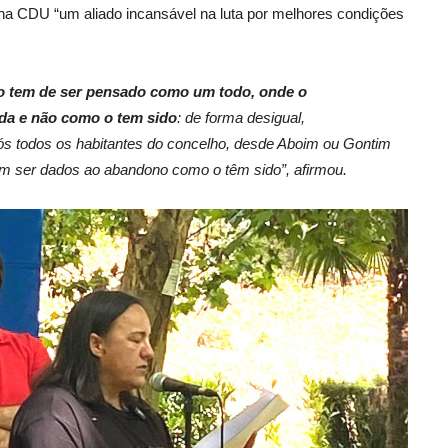
 na CDU “um aliado incansável na luta por melhores condições
o tem de ser pensado como um todo, onde o
ada e não como o tem sido
: de forma desigual,
nós todos os habitantes do concelho, desde Aboim ou Gontim
m ser dados ao abandono como o têm sido”, afirmou.