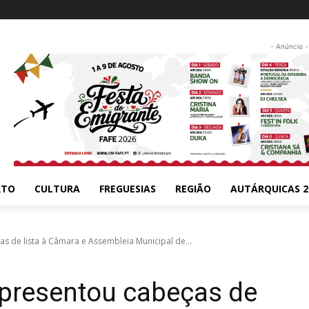
- Anúncio -
RTO
CULTURA
FREGUESIAS
REGIÃO
AUTÁRQUICAS 2
de lista à Câmara e Assembleia Municipal de...
resentou cabeças de