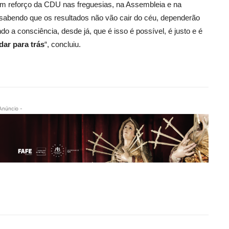
 um reforço da CDU nas freguesias, na Assembleia e na
sabendo que os resultados não vão cair do céu, dependerão
o a consciência, desde já, que é isso é possível, é justo e é
dar para trás
“, concluiu.
Anúncio -