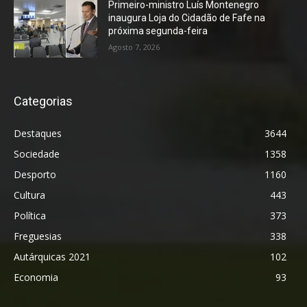
Primeiro-ministro Luís Montenegro
inaugura Loja do Cidadão de Fafe na
próxima segunda-feira
Agosto 7, 2026
Categorias
Destaques
3644
Sociedade
1358
Desporto
1160
Cultura
443
Política
373
Freguesias
338
Autárquicas 2021
102
Economia
93