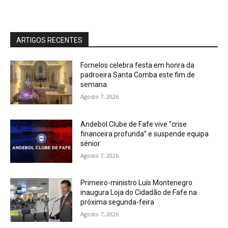
ARTIGOS RECENTES
Fornelos celebra festa em honra da
padroeira Santa Comba este fim de
semana
Agosto 7, 2026
Andebol Clube de Fafe vive “crise
financeira profunda” e suspende equipa
sénior
Agosto 7, 2026
Primeiro-ministro Luís Montenegro
inaugura Loja do Cidadão de Fafe na
próxima segunda-feira
Agosto 7, 2026