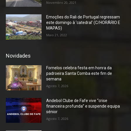
Novembro 20, 2021
Emoções do Rali de Portugal regressam
este domingo à ‘catedral’ (C/HORÁRIO E
MAPAS)
Maio 21, 2022
Novidades
Fornelos celebra festa em honra da
padroeira Santa Comba este fim de
semana
Agosto 7, 2026
Andebol Clube de Fafe vive “crise
financeira profunda” e suspende equipa
sénior
Agosto 7, 2026