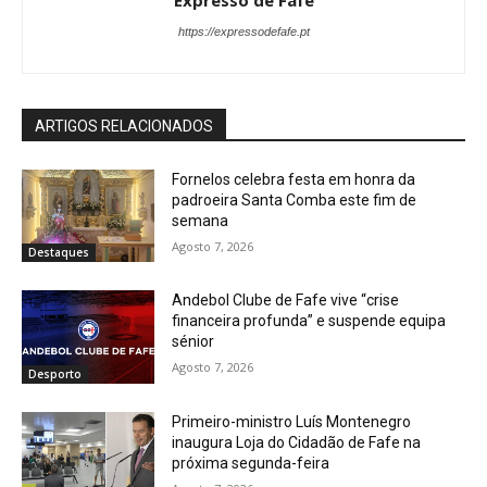
https://expressodefafe.pt
ARTIGOS RELACIONADOS
Fornelos celebra festa em honra da
padroeira Santa Comba este fim de
semana
Agosto 7, 2026
Destaques
Andebol Clube de Fafe vive “crise
financeira profunda” e suspende equipa
sénior
Agosto 7, 2026
Desporto
Primeiro-ministro Luís Montenegro
inaugura Loja do Cidadão de Fafe na
próxima segunda-feira