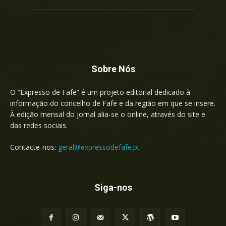
Sobre Nós
O “Expresso de Fafe” é um projeto editorial dedicado à
informação do concelho de Fafe e da região em que se insere.
À edição mensal do jornal alia-se o online, através do site e
das redes sociais.
Contacte-nos:
geral@expressodefafe.pt
Siga-nos