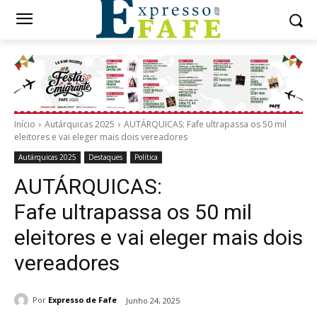
Início
Autárquicas 2025
AUTÁRQUICAS: Fafe ultrapassa os 50 mil
eleitores e vai eleger mais dois vereadores
Autárquicas 2025
Destaques
Política
AUTÁRQUICAS:
Fafe ultrapassa os 50 mil
eleitores e vai eleger mais dois
vereadores
Por
Expresso de Fafe
Junho 24, 2025