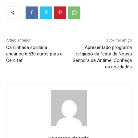
Artigo anterior
Próximo artigo
Caminhada solidária
Apresentado programa
angariou 6.530 euros para a
religioso da festa de Nossa
Cercifaf
Senhora de Antime: Conheça
as novidades
Expresso de Fafe