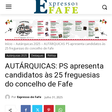
Início
Autárquicas 2025
AUTÁRQUICAS: PS apresenta candidatos às
25 freguesias do concelho de Fafe
Autárquicas 2025
Destaques
Política
AUTÁRQUICAS: PS apresenta
candidatos às 25 freguesias
do concelho de Fafe
Por
Expresso de Fafe
Julho 31, 2025