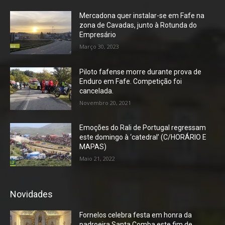
Mercadona quer instalar-se em Fafe na
zona de Cavadas, junto à Rotunda do
Empresário
Março 30, 2023
Piloto fafense morre durante prova de
Enduro em Fafe. Competição foi
cancelada.
Novembro 20, 2021
Emoções do Rali de Portugal regressam
este domingo à ‘catedral’ (C/HORÁRIO E
MAPAS)
Maio 21, 2022
Novidades
Fornelos celebra festa em honra da
padroeira Santa Comba este fim de