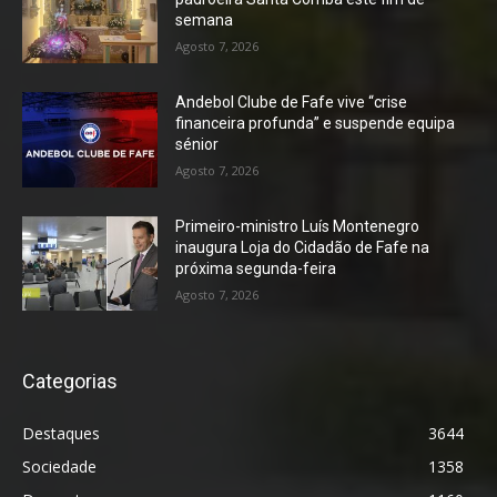
semana
Agosto 7, 2026
Andebol Clube de Fafe vive “crise
financeira profunda” e suspende equipa
sénior
Agosto 7, 2026
Primeiro-ministro Luís Montenegro
inaugura Loja do Cidadão de Fafe na
próxima segunda-feira
Agosto 7, 2026
Categorias
Destaques
3644
Sociedade
1358