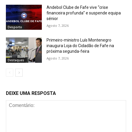
Andebol Clube de Fafe vive “crise
financeira profunda” e suspende equipa
sénior
Agosto 7, 2026
Desporto
Primeiro-ministro Luís Montenegro
inaugura Loja do Cidadão de Fafe na
próxima segunda-feira
Agosto 7, 2026
Destaques
DEIXE UMA RESPOSTA