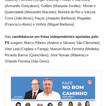
(Armando Gonçalves); Golães (Manuela Jordão);
Monte e
Queimadela (Alexandre Macedo); Moreira do Rei e Várzea
Cova (Júlio Alves); Paços (Joaquim Barbosa);
Regadas
(Francisco Alves) e
Vinhós (Miguel Barbosa).
Nas
candidaturas em listas independentes apoiadas pelo
PS
surgem: Marco Ribeiro (
Antime e Silvares São Clemente);
Vítor Leal (
Cepães e Fareja); Manuel Alves Ferreira (Medelo);
Ricardo Barros (Quinchães); José Novais (Ribeiros) e
Orlando Ferreira (São Gens).