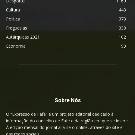
Desporto
1160
Cultura
443
Política
373
Freguesias
338
Autárquicas 2021
102
Economia
93
Sobre Nós
O “Expresso de Fafe” é um projeto editorial dedicado à
informação do concelho de Fafe e da região em que se insere.
À edição mensal do jornal alia-se o online, através do site e
das redes sociais.