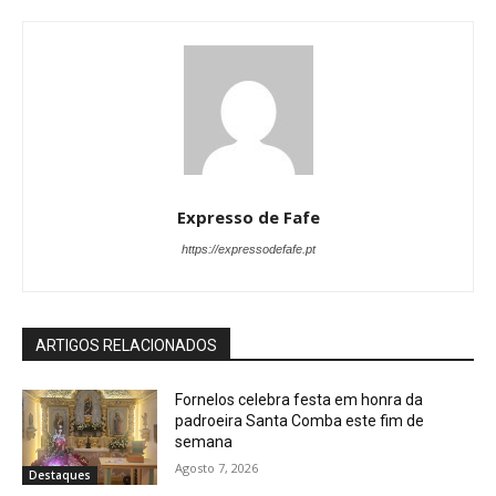
Expresso de Fafe
https://expressodefafe.pt
ARTIGOS RELACIONADOS
Fornelos celebra festa em honra da
padroeira Santa Comba este fim de
semana
Agosto 7, 2026
Destaques