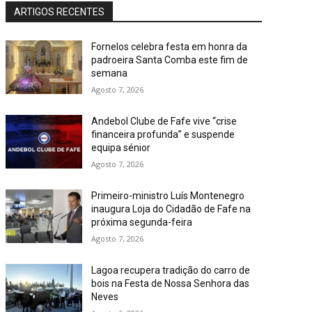
ARTIGOS RECENTES
Fornelos celebra festa em honra da
padroeira Santa Comba este fim de
semana
Agosto 7, 2026
Andebol Clube de Fafe vive “crise
financeira profunda” e suspende
equipa sénior
Agosto 7, 2026
Primeiro-ministro Luís Montenegro
inaugura Loja do Cidadão de Fafe na
próxima segunda-feira
Agosto 7, 2026
Lagoa recupera tradição do carro de
bois na Festa de Nossa Senhora das
Neves