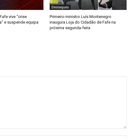
Destaques
afe vive “crise
Primeiro-ministro Luís Montenegro
da” e suspende equipa
inaugura Loja do Cidadão de Fafe na
próxima segunda-feira
Nome: