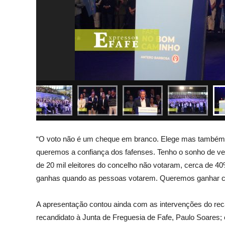
“O voto não é um cheque em branco. Elege mas também r
queremos a confiança dos fafenses. Tenho o sonho de ver 
de 20 mil eleitores do concelho não votaram, cerca de 40%
ganhas quando as pessoas votarem. Queremos ganhar com
A apresentação contou ainda com as intervenções do rec
recandidato à Junta de Freguesia de Fafe, Paulo Soares