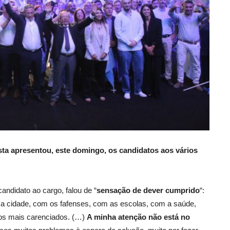
sta apresentou, este domingo, os candidatos aos vários
andidato ao cargo, falou de “
sensação de dever cumprido
“:
 cidade, com os fafenses, com as escolas, com a saúde,
os mais carenciados. (…)
A
minha atenção não está no