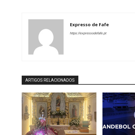
Expresso de Fafe
https://expressodefafe.pt
ARTIGOS RELACIONADOS