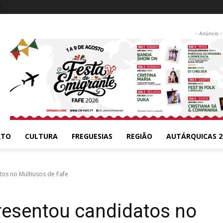
!
- Anúncio -
RTO
CULTURA
FREGUESIAS
REGIÃO
AUTÁRQUICAS 2
os no Multiusos de Fafe
esentou candidatos no