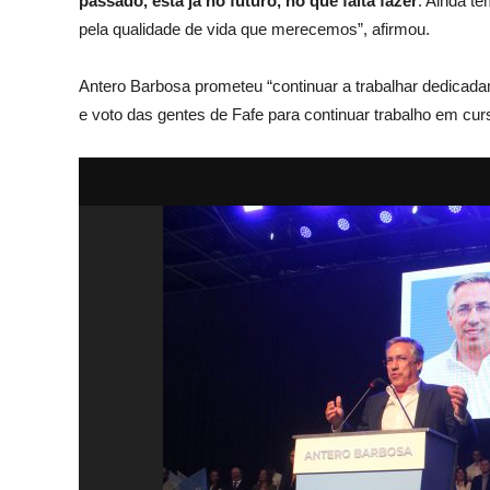
passado, está já no futuro, no que falta fazer
. Ainda t
pela qualidade de vida que merecemos”,
afirmou.
Antero Barbosa prometeu “continuar a trabalhar dedicadam
e voto das gentes de Fafe para continuar trabalho em cur