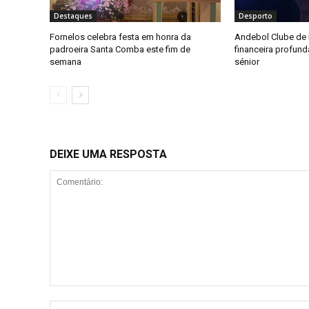
Destaques
Desporto
Fornelos celebra festa em honra da
Andebol Clube de F
padroeira Santa Comba este fim de
financeira profun
semana
sénior
DEIXE UMA RESPOSTA
Comentário: