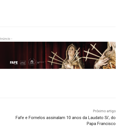
Anúncio -
Próximo artigo
Fafe e Fornelos assinalam 10 anos da Laudato Si’, do
Papa Francisco