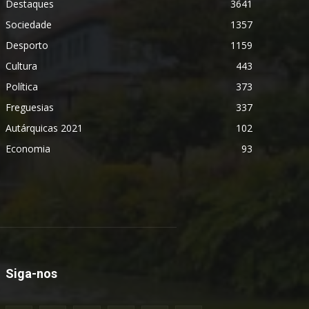
Destaques
3641
Sociedade
1357
Desporto
1159
Cultura
443
Política
373
Freguesias
337
Autárquicas 2021
102
Economia
93
Siga-nos