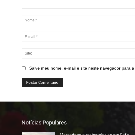
Comentário:
Salve meu nome, e-mail e site neste navegador para a
Notícias Populares
Mercadona quer instalar-se em Fafe