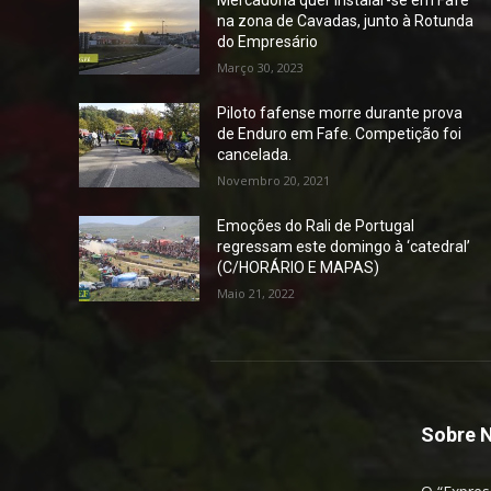
na zona de Cavadas, junto à Rotunda
do Empresário
Março 30, 2023
Piloto fafense morre durante prova
de Enduro em Fafe. Competição foi
cancelada.
Novembro 20, 2021
Emoções do Rali de Portugal
regressam este domingo à ‘catedral’
(C/HORÁRIO E MAPAS)
Maio 21, 2022
Sobre 