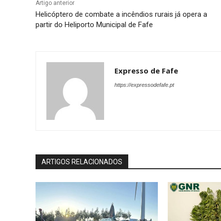
Artigo anterior
Helicóptero de combate a incêndios rurais já opera a
partir do Heliporto Municipal de Fafe
Expresso de Fafe
https://expressodefafe.pt
ARTIGOS RELACIONADOS