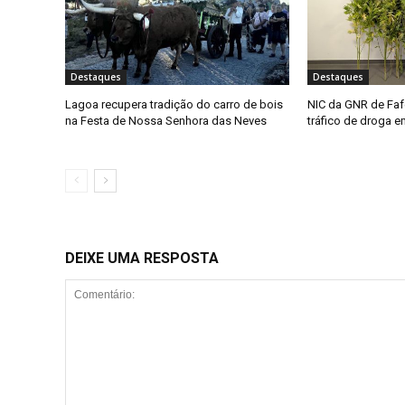
Destaques
Destaques
Lagoa recupera tradição do carro de bois
NIC da GNR de Faf
na Festa de Nossa Senhora das Neves
tráfico de droga 
DEIXE UMA RESPOSTA