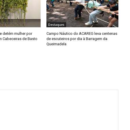
Destaques
e detém mulher por
Campo Náutico do ACAREG leva centenas
em Cabeceiras de Basto
de escuteiros por dia à Barragem da
Queimadela