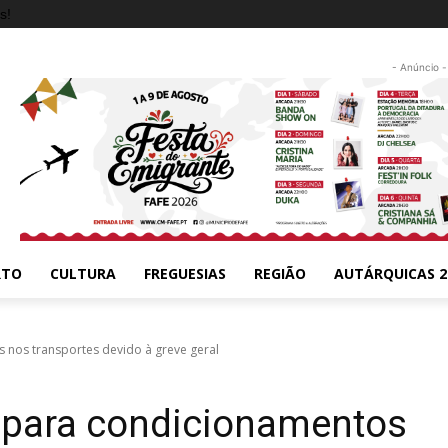
s!
- Anúncio -
RTO
CULTURA
FREGUESIAS
REGIÃO
AUTÁRQUICAS 2
 nos transportes devido à greve geral
a para condicionamentos