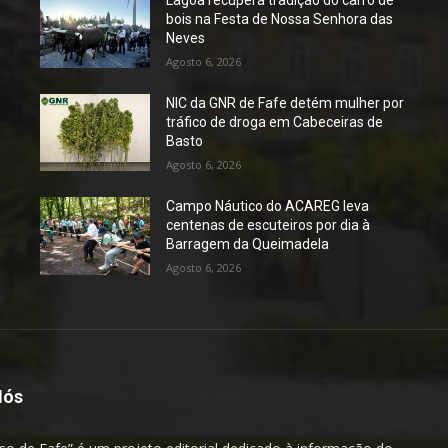
bois na Festa de Nossa Senhora das
Neves
Agosto 6, 2026
NIC da GNR de Fafe detém mulher por
tráfico de droga em Cabeceiras de
Basto
Agosto 6, 2026
Campo Náutico do ACAREG leva
centenas de escuteiros por dia à
Barragem da Queimadela
Agosto 6, 2026
Nós