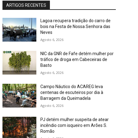
ARTIGOS RECENTES
Lagoa recupera tradição do carro de
bois na Festa de Nossa Senhora das
Neves
Agosto 6, 2026
NIC da GNR de Fafe detém mulher por
tráfico de droga em Cabeceiras de
Basto
Agosto 6, 2026
Campo Náutico do ACAREG leva
centenas de escuteiros por dia à
Barragem da Queimadela
Agosto 6, 2026
PJ detém mulher suspeita de atear
incêndio com isqueiro em Arões S.
Romão