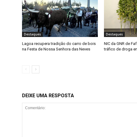
Destaques
Destaques
Lagoa recupera tradição do carro de bois
NIC da GNR de Faf
na Festa de Nossa Senhora das Neves
tráfico de droga 
DEIXE UMA RESPOSTA