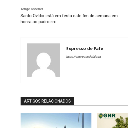
Artigo anterior
Santo Ovídio está em festa este fim de semana em
honra ao padroeiro
Expresso de Fafe
https://expressodefafe.pt
ARTIGOS RELACIONADOS