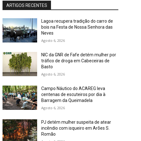
ARTIGOS RECENTES
Lagoa recupera tradição do carro de
bois na Festa de Nossa Senhora das
Neves
Agosto 6, 2026
NIC da GNR de Fafe detém mulher por
tráfico de droga em Cabeceiras de
Basto
Agosto 6, 2026
Campo Náutico do ACAREG leva
centenas de escuteiros por dia à
Barragem da Queimadela
Agosto 6, 2026
PJ detém mulher suspeita de atear
incêndio com isqueiro em Arões S.
Romão