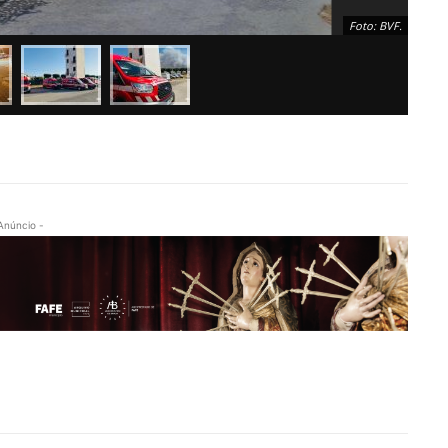
Foto: BVF.
Anúncio -