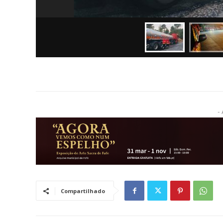
- 
Compartilhado