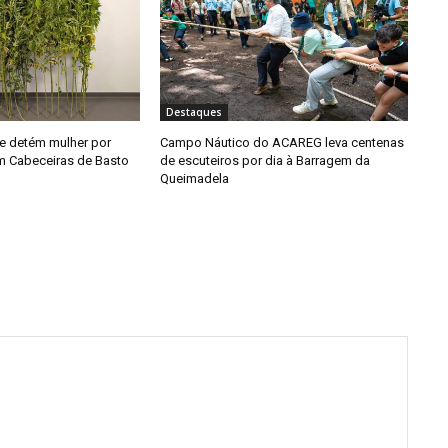
Destaques
e detém mulher por
Campo Náutico do ACAREG leva centenas
em Cabeceiras de Basto
de escuteiros por dia à Barragem da
Queimadela