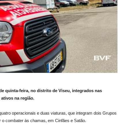
quinta-feira, no distrito de Viseu, integrados nas
ativos na região.
uatro operacionais e duas viaturas, que integram dois Grupos
ar o combater às chamas, em Cinfães e Satão.