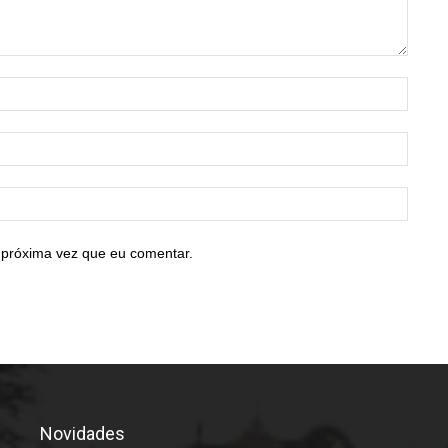
Nome:
E-
mail:*
Site:
 próxima vez que eu comentar.
Novidades