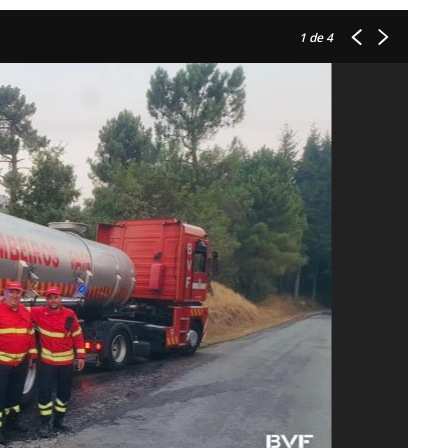
1
de 4