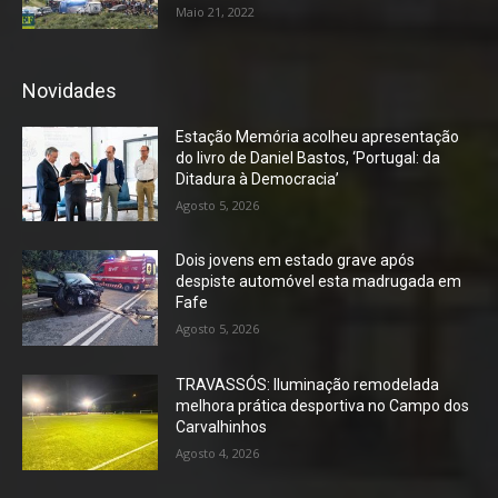
Maio 21, 2022
Novidades
Estação Memória acolheu apresentação
do livro de Daniel Bastos, ‘Portugal: da
Ditadura à Democracia’
Agosto 5, 2026
Dois jovens em estado grave após
despiste automóvel esta madrugada em
Fafe
Agosto 5, 2026
TRAVASSÓS: Iluminação remodelada
melhora prática desportiva no Campo dos
Carvalhinhos
Agosto 4, 2026