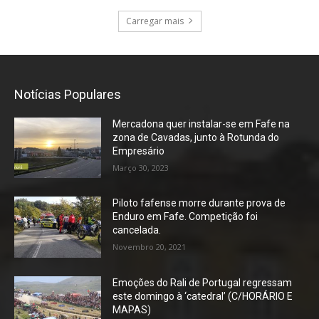
Carregar mais
Notícias Populares
Mercadona quer instalar-se em Fafe na
zona de Cavadas, junto à Rotunda do
Empresário
Março 30, 2023
Piloto fafense morre durante prova de
Enduro em Fafe. Competição foi
cancelada.
Novembro 20, 2021
Emoções do Rali de Portugal regressam
este domingo à ‘catedral’ (C/HORÁRIO E
MAPAS)