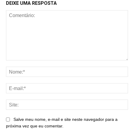
DEIXE UMA RESPOSTA
Comentário:
No
E-
mai
Sit
Salve meu nome, e-mail e site neste navegador para a
próxima vez que eu comentar.