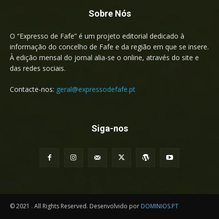
Sobre Nós
O “Expresso de Fafe” é um projeto editorial dedicado à
informação do concelho de Fafe e da região em que se insere.
À edição mensal do jornal alia-se o online, através do site e
das redes sociais.
Contacte-nos:
geral@expressodefafe.pt
Siga-nos
© 2021 . All Rights Reserved. Desenvolvido por
DOMINIOS.PT