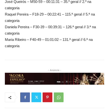
José Queirós – M50-59 – 00:11:31 – 35.º geral // 2.º na
categoria
Raquel Pereira – F18-29 – 00:22:41 – 115.ª geral // 5.ª na
categoria
Daniela Pereira – F30-39 – 00:39:31 – 126.ª geral // 3.ª na
categoria
Maria Ribeiro – F40-49 – 01:01:02 – 131.ª geral // 6.ª na
categoria
- Anúncio -