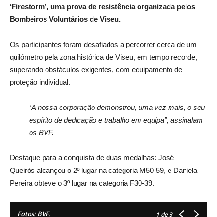
‘Firestorm’, uma prova de resistência organizada pelos
Bombeiros Voluntários de Viseu.
Os participantes foram desafiados a percorrer cerca de um
quilómetro pela zona histórica de Viseu, em tempo recorde,
superando obstáculos exigentes, com
equipamento de
proteção individual.
“A nossa corporação demonstrou, uma vez mais, o seu
espírito de dedicação e trabalho em equipa”, assinalam
os BVF.
Destaque para a conquista de duas medalhas: José
Queirós alcançou o 2º lugar na categoria M50-59, e Daniela
Pereira obteve o 3º lugar na categoria F30-39.
Fotos: BVF.
1
de 3