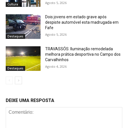
Agosto 5, 2026
Cultura
Dois jovens em estado grave após
despiste automóvel esta madrugada em
Fafe
Agosto 5, 2026
Destaques
TRAVASSÓS: Iluminação remodelada
melhora prática desportiva no Campo dos
Carvalhinhos
Agosto 4, 2026
Destaques
DEIXE UMA RESPOSTA