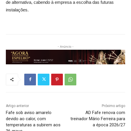
de alternativa, cabendo à empresa a escolha das futuras
instalações.
- Anúncio -
Artigo anterior
Próximo artigo
Fafe sob aviso amarelo
AD Fafe renova com
devido ao calor, com
treinador Mário Ferreira para
temperaturas a subirem aos
a época 2026/27
36 graus