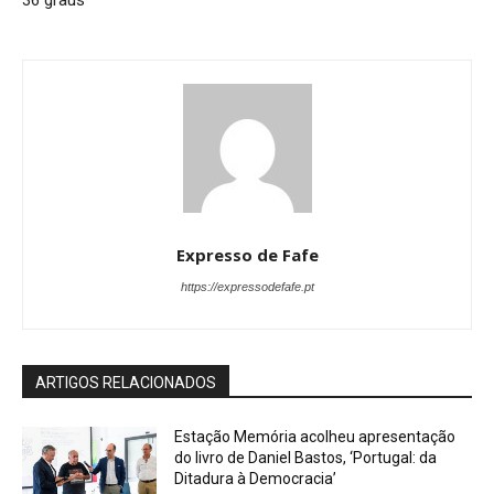
Expresso de Fafe
https://expressodefafe.pt
ARTIGOS RELACIONADOS
Estação Memória acolheu apresentação
do livro de Daniel Bastos, ‘Portugal: da
Ditadura à Democracia’