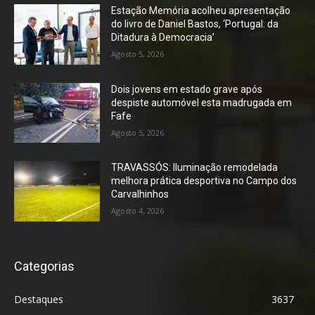
Estação Memória acolheu apresentação
do livro de Daniel Bastos, ‘Portugal: da
Ditadura à Democracia’
Agosto 5, 2026
Dois jovens em estado grave após
despiste automóvel esta madrugada em
Fafe
Agosto 5, 2026
TRAVASSÓS: Iluminação remodelada
melhora prática desportiva no Campo dos
Carvalhinhos
Agosto 4, 2026
Categorias
Destaques
3637