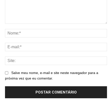
Comentário:
No
E-
mai
Sit
Salve meu nome, e-mail e site neste navegador para a
próxima vez que eu comentar.