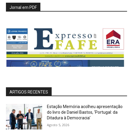
Jornal em PDF
ARTIGOS RECENTES
Estação Memória acolheu apresentação
do livro de Daniel Bastos, ‘Portugal: da
Ditadura à Democracia’
Agosto 5, 2026