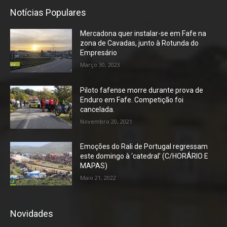
Notícias Populares
Mercadona quer instalar-se em Fafe na
zona de Cavadas, junto à Rotunda do
Empresário
Março 30, 2023
Piloto fafense morre durante prova de
Enduro em Fafe. Competição foi
cancelada.
Novembro 20, 2021
Emoções do Rali de Portugal regressam
este domingo à ‘catedral’ (C/HORÁRIO E
MAPAS)
Maio 21, 2022
Novidades