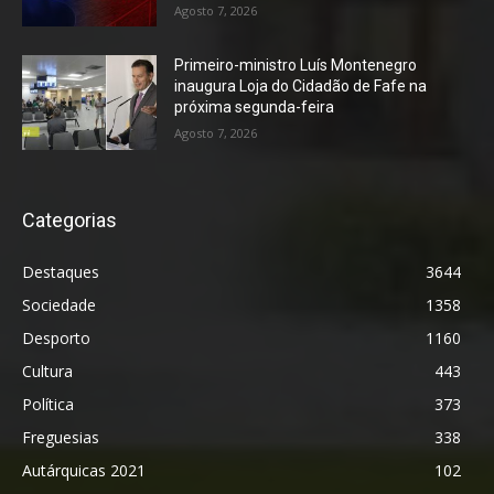
Agosto 7, 2026
Primeiro-ministro Luís Montenegro
inaugura Loja do Cidadão de Fafe na
próxima segunda-feira
Agosto 7, 2026
Categorias
Destaques
3644
Sociedade
1358
Desporto
1160
Cultura
443
Política
373
Freguesias
338
Autárquicas 2021
102