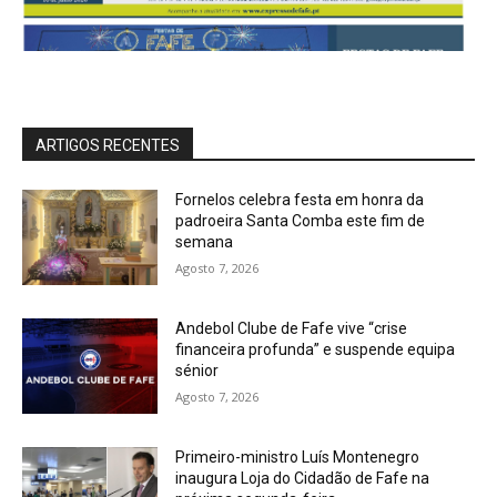
ARTIGOS RECENTES
Fornelos celebra festa em honra da
padroeira Santa Comba este fim de
semana
Agosto 7, 2026
Andebol Clube de Fafe vive “crise
financeira profunda” e suspende equipa
sénior
Agosto 7, 2026
Primeiro-ministro Luís Montenegro
inaugura Loja do Cidadão de Fafe na