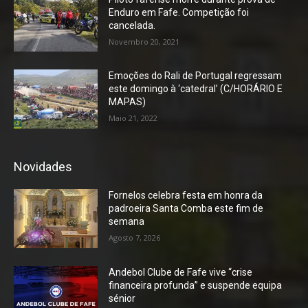
Enduro em Fafe. Competição foi
cancelada.
Novembro 20, 2021
Emoções do Rali de Portugal regressam
este domingo à ‘catedral’ (C/HORÁRIO E
MAPAS)
Maio 21, 2022
Novidades
Fornelos celebra festa em honra da
padroeira Santa Comba este fim de
semana
Agosto 7, 2026
Andebol Clube de Fafe vive “crise
financeira profunda” e suspende equipa
sénior