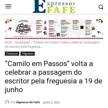
Início
Destaques
“Camilo em Passos” volta a celebrar a passagem
do escritor pela freguesia...
Destaques
Freguesias
“Camilo em Passos” volta a
celebrar a passagem do
escritor pela freguesia a 19 de
junho
Por
Expresso de Fafe
Junho 2, 2022