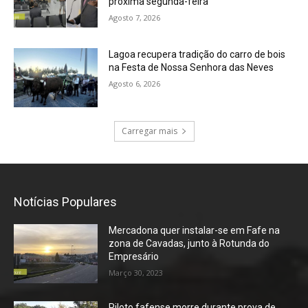
próxima segunda-feira
Agosto 7, 2026
Lagoa recupera tradição do carro de bois
na Festa de Nossa Senhora das Neves
Agosto 6, 2026
Carregar mais
Notícias Populares
Mercadona quer instalar-se em Fafe na
zona de Cavadas, junto à Rotunda do
Empresário
Março 30, 2023
Piloto fafense morre durante prova de