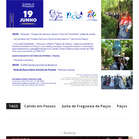
TAGS
Camilo em Passos
Junta de Freguesia de Paços
Paços
- Anúncio -