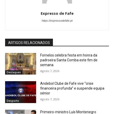
Expresso de Fafe
https://expressodefafe.pt
ARTIGOS RELACIONADOS
Fornelos celebra festa em honra da
padroeira Santa Comba este fim de
semana
Agosto 7, 2026
Destaques
Andebol Clube de Fafe vive “crise
financeira profunda” e suspende equipa
sénior
Agosto 7, 2026
Desporto
Primeiro-ministro Luís Montenegro