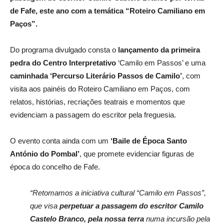
de Fafe, este ano com a temática “Roteiro Camiliano em
Paços”.
Do programa divulgado consta o
lançamento da primeira
pedra do Centro Interpretativo
‘Camilo em Passos’ e uma
caminhada ‘Percurso Literário Passos de Camilo’
, com
visita aos painéis do Roteiro Camiliano em Paços, com
relatos, histórias, recriações teatrais e momentos que
evidenciam a passagem do escritor pela freguesia.
O evento conta ainda com um
‘Baile de Época Santo
António do Pombal’
, que promete evidenciar figuras de
época do concelho de Fafe.
“Retomamos a iniciativa cultural “Camilo em Passos”,
que visa
perpetuar a passagem do escritor Camilo
Castelo Branco, pela nossa terra
numa incursão pela