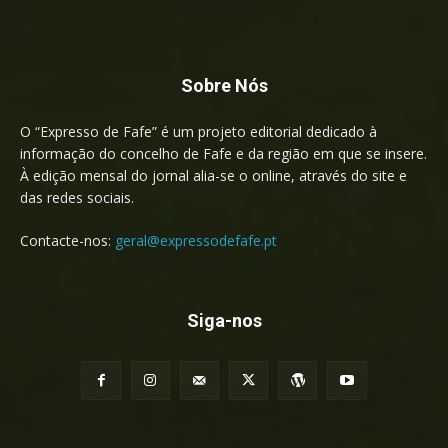
Sobre Nós
O “Expresso de Fafe” é um projeto editorial dedicado à
informação do concelho de Fafe e da região em que se insere.
À edição mensal do jornal alia-se o online, através do site e
das redes sociais.
Contacte-nos:
geral@expressodefafe.pt
Siga-nos