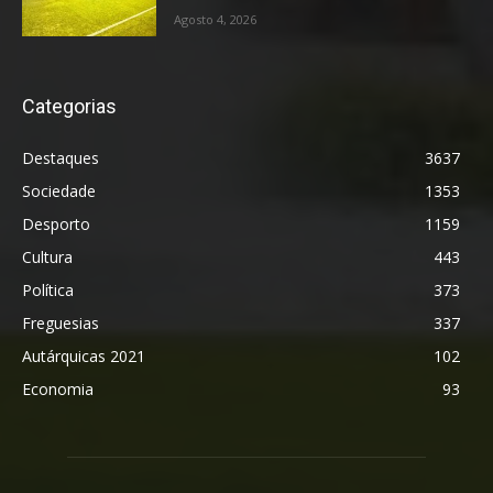
Agosto 4, 2026
Categorias
Destaques
3637
Sociedade
1353
Desporto
1159
Cultura
443
Política
373
Freguesias
337
Autárquicas 2021
102
Economia
93