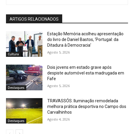
ARTIGOS RELACIONADOS
Estação Memória acolheu apresentação
do livro de Daniel Bastos, ‘Portugal: da
Ditadura à Democracia’
Agosto 5, 2026
Cultura
Dois jovens em estado grave após
despiste automóvel esta madrugada em
Fafe
Agosto 5, 2026
Destaques
TRAVASSÓS: Iluminação remodelada
melhora prática desportiva no Campo dos
Carvalhinhos
Agosto 4, 2026
Destaques