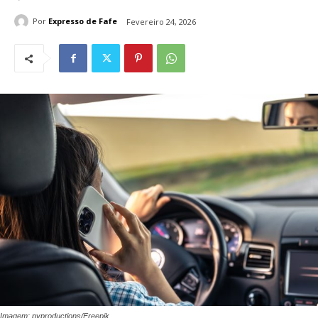
Por
Expresso de Fafe
Fevereiro 24, 2026
Imagem: pvproductions/Freepik.