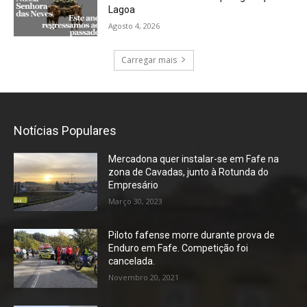
Lagoa
Agosto 4, 2026
Carregar mais
Notícias Populares
Mercadona quer instalar-se em Fafe na
zona de Cavadas, junto à Rotunda do
Empresário
Março 30, 2023
Piloto fafense morre durante prova de
Enduro em Fafe. Competição foi
cancelada.
Novembro 20, 2021