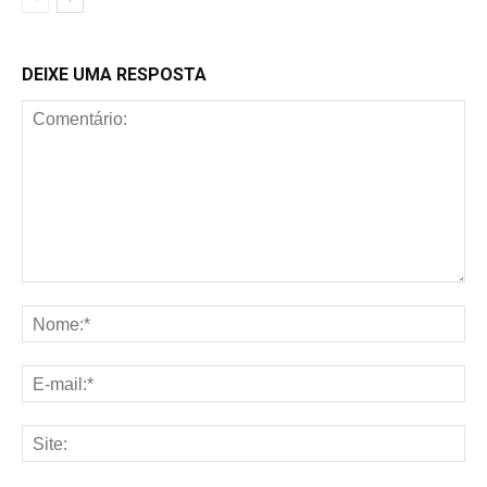
DEIXE UMA RESPOSTA
Comentário:
No
E-
mai
Sit