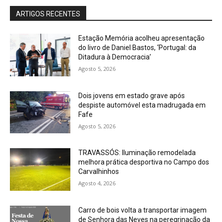
ARTIGOS RECENTES
Estação Memória acolheu apresentação
do livro de Daniel Bastos, ‘Portugal: da
Ditadura à Democracia’
Agosto 5, 2026
Dois jovens em estado grave após
despiste automóvel esta madrugada em
Fafe
Agosto 5, 2026
TRAVASSÓS: Iluminação remodelada
melhora prática desportiva no Campo dos
Carvalhinhos
Agosto 4, 2026
Carro de bois volta a transportar imagem
de Senhora das Neves na peregrinação da