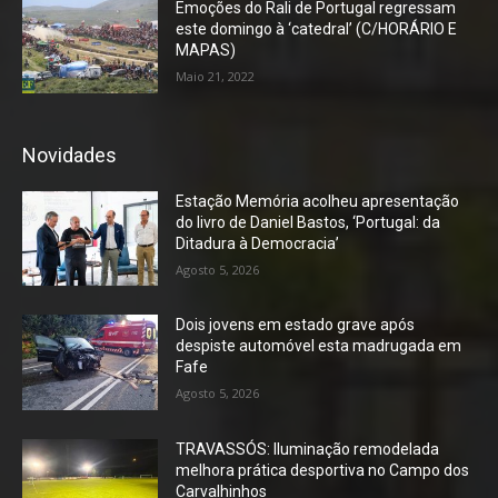
Emoções do Rali de Portugal regressam
este domingo à ‘catedral’ (C/HORÁRIO E
MAPAS)
Maio 21, 2022
Novidades
Estação Memória acolheu apresentação
do livro de Daniel Bastos, ‘Portugal: da
Ditadura à Democracia’
Agosto 5, 2026
Dois jovens em estado grave após
despiste automóvel esta madrugada em
Fafe
Agosto 5, 2026
TRAVASSÓS: Iluminação remodelada
melhora prática desportiva no Campo dos
Carvalhinhos