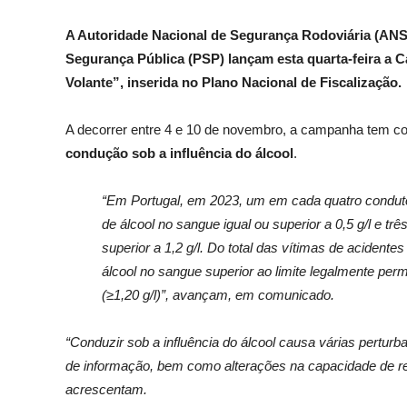
A Autoridade Nacional de Segurança Rodoviária (ANSR
Segurança Pública (PSP) lançam esta quarta-feira a
Volante”, inserida no Plano Nacional de Fiscalização.
A decorrer entre 4 e 10 de novembro, a campanha tem c
condução sob a influência do álcool
.
“Em Portugal, em 2023, um em cada quatro conduto
de álcool no sangue igual ou superior a 0,5 g/l e t
superior a 1,2 g/l. Do total das vítimas de aciden
álcool no sangue superior ao limite legalmente per
(≥1,20 g/l)”, avançam, em comunicado.
“Conduzir sob a influência do álcool causa várias pertu
de informação, bem como alterações na capacidade de re
acrescentam.