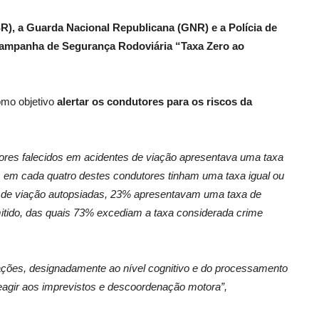
), a Guarda Nacional Republicana (GNR) e a Polícia de
 Campanha de Segurança Rodoviária “Taxa Zero ao
omo objetivo
alertar os condutores para os riscos da
res falecidos em acidentes de viação apresentava uma taxa
rês em cada quatro destes condutores tinham uma taxa igual ou
tes de viação autopsiadas, 23% apresentavam uma taxa de
mitido, das quais 73% excediam a taxa considerada crime
rbações, designadamente ao nível cognitivo e do processamento
agir aos imprevistos e descoordenação motora”,