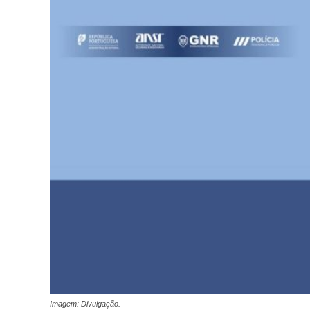
Imagem: Divulgação.