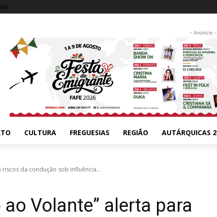
ms!
- Anúncio -
RTO
CULTURA
FREGUESIAS
REGIÃO
AUTÁRQUICAS 2
riscos da condução sob influência...
ao Volante” alerta para