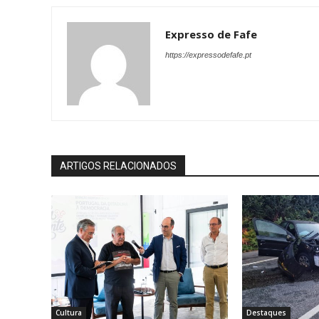
Expresso de Fafe
https://expressodefafe.pt
ARTIGOS RELACIONADOS
Cultura
Destaques