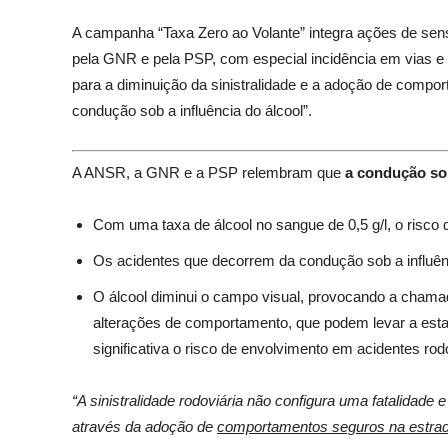
A campanha “Taxa Zero ao Volante” integra ações de sen
pela GNR e pela PSP, com especial incidência em vias e a
para a diminuição da sinistralidade e a adoção de compor
condução sob a influência do álcool”.
A ANSR, a GNR e a PSP relembram que
a condução sob
Com uma taxa de álcool no sangue de 0,5 g/l, o risco 
Os acidentes que decorrem da condução sob a influênc
O álcool diminui o campo visual, provocando a chama
alterações de comportamento, que podem levar a esta
significativa o risco de envolvimento em acidentes rod
“A sinistralidade rodoviária não configura uma fatalidad
através da adoção de
comportamentos seguros na estra