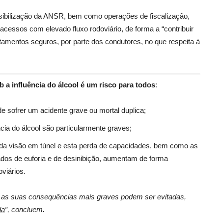
sibilização da ANSR, bem como operações de fiscalização,
cessos com elevado fluxo rodoviário, de forma a “contribuir
tamentos seguros, por parte dos condutores, no que respeita à
 a influência do álcool é um risco para todos
:
de sofrer um acidente grave ou mortal duplica;
ia do álcool são particularmente graves;
da visão em túnel e esta perda de capacidades, bem como as
dos de euforia e de desinibição, aumentam de forma
oviários.
e e as suas consequências mais graves podem ser evitadas,
da
”, concluem.