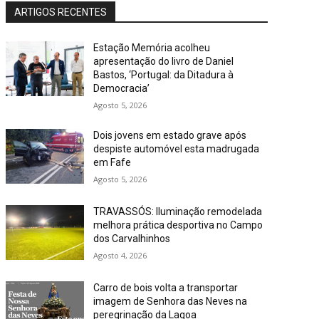
ARTIGOS RECENTES
Estação Memória acolheu
apresentação do livro de Daniel
Bastos, ‘Portugal: da Ditadura à
Democracia’
Agosto 5, 2026
Dois jovens em estado grave após
despiste automóvel esta madrugada
em Fafe
Agosto 5, 2026
TRAVASSÓS: Iluminação remodelada
melhora prática desportiva no Campo
dos Carvalhinhos
Agosto 4, 2026
Carro de bois volta a transportar
imagem de Senhora das Neves na
peregrinação da Lagoa