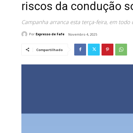
riscos da condução so
Campanha arranca esta terça-feira, em todo 
Por
Expresso de Fafe
Novembro 4, 2025
Compartilhado