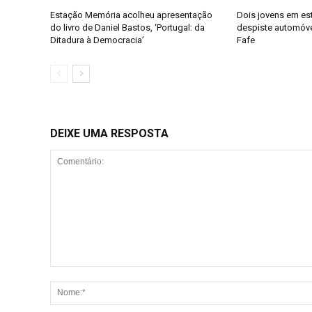
Estação Memória acolheu apresentação
Dois jovens em es
do livro de Daniel Bastos, ‘Portugal: da
despiste automóv
Ditadura à Democracia’
Fafe
DEIXE UMA RESPOSTA
Comentário: