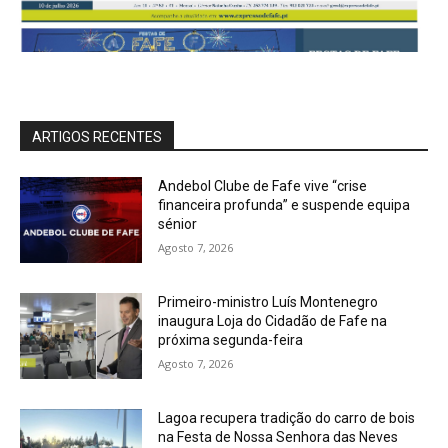
ARTIGOS RECENTES
Andebol Clube de Fafe vive “crise
financeira profunda” e suspende equipa
sénior
Agosto 7, 2026
Primeiro-ministro Luís Montenegro
inaugura Loja do Cidadão de Fafe na
próxima segunda-feira
Agosto 7, 2026
Lagoa recupera tradição do carro de bois
na Festa de Nossa Senhora das Neves