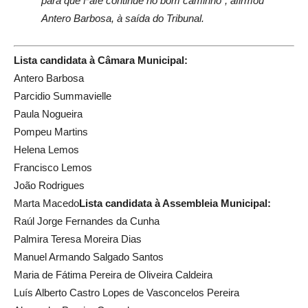
para que Fafe continue no bom caminho”, afirmou
Antero Barbosa, à saída do Tribunal.
Lista candidata à Câmara Municipal:
Antero Barbosa
Parcidio Summavielle
Paula Nogueira
Pompeu Martins
Helena Lemos
Francisco Lemos
João Rodrigues
Marta Macedo
Lista candidata à Assembleia Municipal:
Raúl Jorge Fernandes da Cunha
Palmira Teresa Moreira Dias
Manuel Armando Salgado Santos
Maria de Fátima Pereira de Oliveira Caldeira
Luís Alberto Castro Lopes de Vasconcelos Pereira