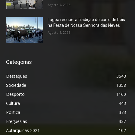
Agosto 7, 2026
Lagoa recupera tradição do carro de bois
na Festa de Nossa Senhora das Neves
Agosto 6, 2026
Categorias
Destaques
3643
Sociedade
1358
Desporto
1160
Cultura
443
Política
373
Freguesias
337
Autárquicas 2021
102