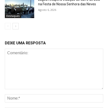
na Festa de Nossa Senhora das Neves
Agosto 6, 2026
Destaques
DEIXE UMA RESPOSTA
Comentário:
No