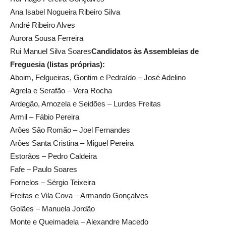
Ana Isabel Nogueira Ribeiro Silva
André Ribeiro Alves
Aurora Sousa Ferreira
Rui Manuel Silva Soares
Candidatos às Assembleias de
Freguesia (listas próprias):
Aboim, Felgueiras, Gontim e Pedraído – José Adelino
Agrela e Serafão – Vera Rocha
Ardegão, Arnozela e Seidões – Lurdes Freitas
Armil – Fábio Pereira
Arões São Romão – Joel Fernandes
Arões Santa Cristina – Miguel Pereira
Estorãos – Pedro Caldeira
Fafe – Paulo Soares
Fornelos – Sérgio Teixeira
Freitas e Vila Cova – Armando Gonçalves
Golães – Manuela Jordão
Monte e Queimadela – Alexandre Macedo