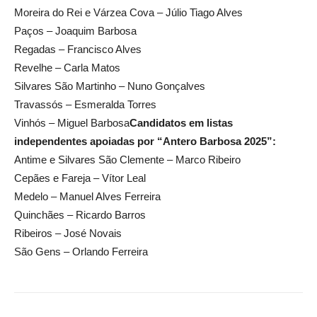
Moreira do Rei e Várzea Cova – Júlio Tiago Alves
Paços – Joaquim Barbosa
Regadas – Francisco Alves
Revelhe – Carla Matos
Silvares São Martinho – Nuno Gonçalves
Travassós – Esmeralda Torres
Vinhós – Miguel Barbosa
Candidatos em listas
independentes apoiadas por “Antero Barbosa 2025”:
Antime e Silvares São Clemente – Marco Ribeiro
Cepães e Fareja – Vítor Leal
Medelo – Manuel Alves Ferreira
Quinchães – Ricardo Barros
Ribeiros – José Novais
São Gens – Orlando Ferreira