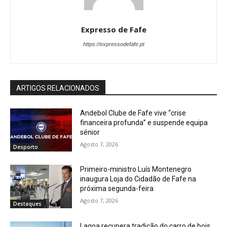
Expresso de Fafe
https://expressodefafe.pt
ARTIGOS RELACIONADOS
Andebol Clube de Fafe vive “crise
financeira profunda” e suspende equipa
sénior
Agosto 7, 2026
Desporto
Primeiro-ministro Luís Montenegro
inaugura Loja do Cidadão de Fafe na
próxima segunda-feira
Agosto 7, 2026
Destaques
Lagoa recupera tradição do carro de bois