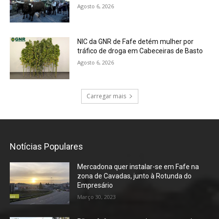
Agosto 6, 2026
NIC da GNR de Fafe detém mulher por
tráfico de droga em Cabeceiras de Basto
Agosto 6, 2026
Carregar mais
Notícias Populares
Mercadona quer instalar-se em Fafe na
zona de Cavadas, junto à Rotunda do
Empresário
Março 30, 2023