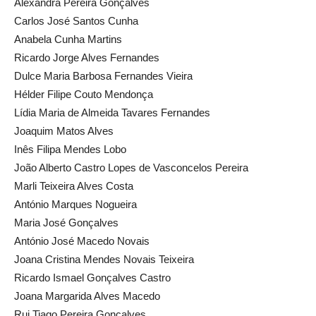
Alexandra Pereira Gonçalves
Carlos José Santos Cunha
Anabela Cunha Martins
Ricardo Jorge Alves Fernandes
Dulce Maria Barbosa Fernandes Vieira
Hélder Filipe Couto Mendonça
Lídia Maria de Almeida Tavares Fernandes
Joaquim Matos Alves
Inês Filipa Mendes Lobo
João Alberto Castro Lopes de Vasconcelos Pereira
Marli Teixeira Alves Costa
António Marques Nogueira
Maria José Gonçalves
António José Macedo Novais
Joana Cristina Mendes Novais Teixeira
Ricardo Ismael Gonçalves Castro
Joana Margarida Alves Macedo
Rui Tiago Pereira Gonçalves