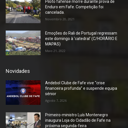
Piloto fafense morre durante prova de
Enduro em Fafe. Competição foi
cancelada.
Novembro 20, 2021
Emoções do Rali de Portugal regressam
este domingo à ‘catedral’ (C/HORÁRIO E
MAPAS)
Maio 21, 2022
Novidades
Andebol Clube de Fafe vive “crise
financeira profunda” e suspende equipa
sénior
Agosto 7, 2026
Primeiro-ministro Luís Montenegro
inaugura Loja do Cidadão de Fafe na
próxima segunda-feira