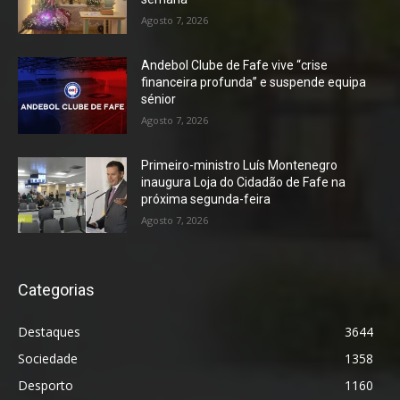
Agosto 7, 2026
Andebol Clube de Fafe vive “crise
financeira profunda” e suspende equipa
sénior
Agosto 7, 2026
Primeiro-ministro Luís Montenegro
inaugura Loja do Cidadão de Fafe na
próxima segunda-feira
Agosto 7, 2026
Categorias
Destaques
3644
Sociedade
1358
Desporto
1160