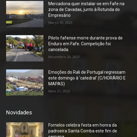
Mercadona quer instalar-se em Fafe na
zona de Cavadas, junto à Rotunda do
Empresário
Março 30, 2023
Piloto fafense morre durante prova de
Enduro em Fafe. Competição foi
cancelada.
Novembro 20, 2021
Emoções do Rali de Portugal regressam
este domingo à ‘catedral’ (C/HORÁRIO E
MAPAS)
Maio 21, 2022
Novidades
Fornelos celebra festa em honra da
padroeira Santa Comba este fim de
semana