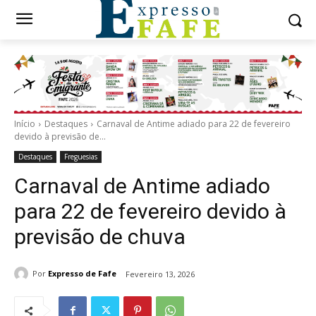
Início
Destaques
Carnaval de Antime adiado para 22 de fevereiro
devido à previsão de...
Destaques
Freguesias
Carnaval de Antime adiado
para 22 de fevereiro devido à
previsão de chuva
Por
Expresso de Fafe
Fevereiro 13, 2026