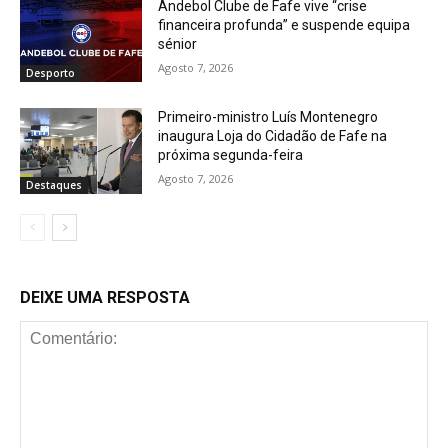
Andebol Clube de Fafe vive “crise
financeira profunda” e suspende equipa
sénior
Agosto 7, 2026
Desporto
Primeiro-ministro Luís Montenegro
inaugura Loja do Cidadão de Fafe na
próxima segunda-feira
Agosto 7, 2026
Destaques
DEIXE UMA RESPOSTA