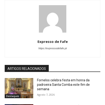
Expresso de Fafe
https://expressodefafe.pt
ARTIGOS RELACIONADOS
Fornelos celebra festa em honra da
padroeira Santa Comba este fim de
semana
Agosto 7, 2026
Destaques