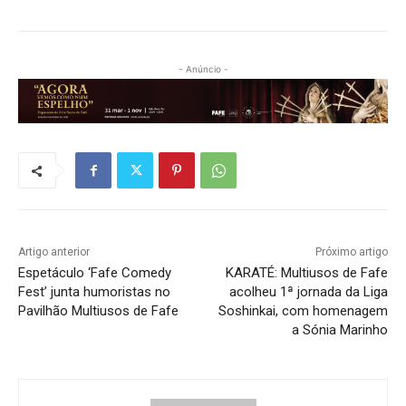
- Anúncio -
Artigo anterior
Próximo artigo
Espetáculo ‘Fafe Comedy
KARATÉ: Multiusos de Fafe
Fest’ junta humoristas no
acolheu 1ª jornada da Liga
Pavilhão Multiusos de Fafe
Soshinkai, com homenagem
a Sónia Marinho