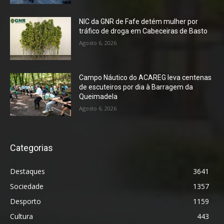
NIC da GNR de Fafe detém mulher por
tráfico de droga em Cabeceiras de Basto
Agosto 6, 2026
Campo Náutico do ACAREG leva centenas
de escuteiros por dia à Barragem da
Queimadela
Agosto 6, 2026
Categorias
Destaques
3641
Sociedade
1357
Desporto
1159
Cultura
443