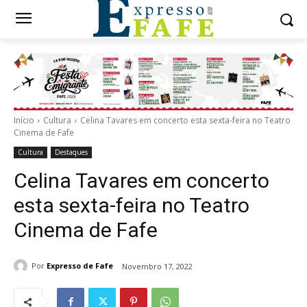
Início
Cultura
Celina Tavares em concerto esta sexta-feira no Teatro
Cinema de Fafe
Cultura
Destaques
Celina Tavares em concerto
esta sexta-feira no Teatro
Cinema de Fafe
Por
Expresso de Fafe
Novembro 17, 2022