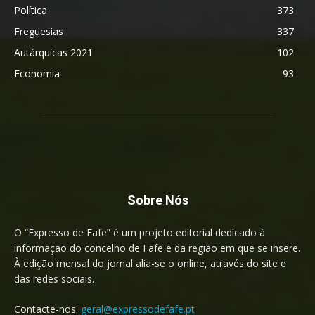
Política
373
Freguesias
337
Autárquicas 2021
102
Economia
93
Sobre Nós
O “Expresso de Fafe” é um projeto editorial dedicado à
informação do concelho de Fafe e da região em que se insere.
À edição mensal do jornal alia-se o online, através do site e
das redes sociais.
Contacte-nos:
geral@expressodefafe.pt