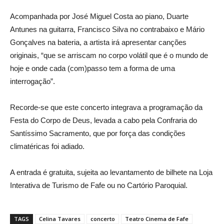
Acompanhada por José Miguel Costa ao piano, Duarte
Antunes na guitarra, Francisco Silva no contrabaixo e Mário
Gonçalves na bateria, a artista irá apresentar canções
originais, “que se arriscam no corpo volátil que é o mundo de
hoje e onde cada (com)passo tem a forma de uma
interrogação”.
Recorde-se que este concerto integrava a programação da
Festa do Corpo de Deus, levada a cabo pela Confraria do
Santíssimo Sacramento, que por força das condições
climatéricas foi adiado.
A entrada é gratuita, sujeita ao levantamento de bilhete na Loja
Interativa de Turismo de Fafe ou no Cartório Paroquial.
TAGS
Celina Tavares
concerto
Teatro Cinema de Fafe