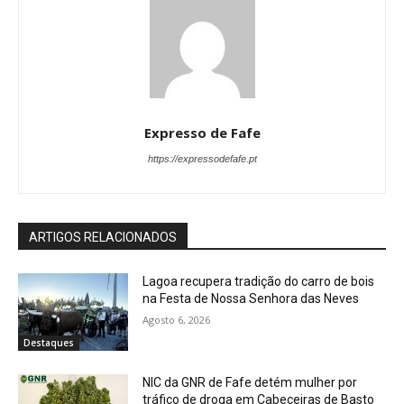
Expresso de Fafe
https://expressodefafe.pt
ARTIGOS RELACIONADOS
Lagoa recupera tradição do carro de bois
na Festa de Nossa Senhora das Neves
Agosto 6, 2026
Destaques
NIC da GNR de Fafe detém mulher por
tráfico de droga em Cabeceiras de Basto