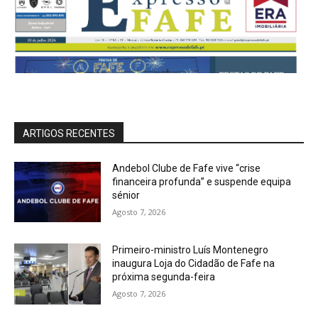
ARTIGOS RECENTES
Andebol Clube de Fafe vive “crise
financeira profunda” e suspende equipa
sénior
Agosto 7, 2026
Primeiro-ministro Luís Montenegro
inaugura Loja do Cidadão de Fafe na
próxima segunda-feira
Agosto 7, 2026