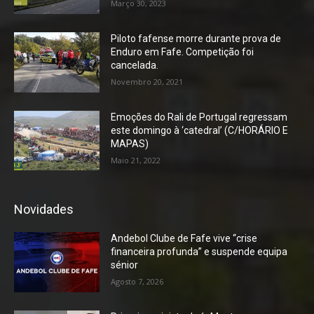
Março 30, 2023
Piloto fafense morre durante prova de
Enduro em Fafe. Competição foi
cancelada.
Novembro 20, 2021
Emoções do Rali de Portugal regressam
este domingo à ‘catedral’ (C/HORÁRIO E
MAPAS)
Maio 21, 2022
Novidades
Andebol Clube de Fafe vive “crise
financeira profunda” e suspende equipa
sénior
Agosto 7, 2026