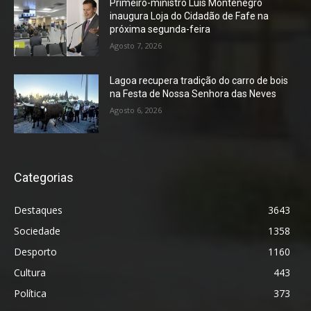
Primeiro-ministro Luís Montenegro
inaugura Loja do Cidadão de Fafe na
próxima segunda-feira
Agosto 7, 2026
Lagoa recupera tradição do carro de bois
na Festa de Nossa Senhora das Neves
Agosto 6, 2026
Categorias
Destaques
3643
Sociedade
1358
Desporto
1160
Cultura
443
Política
373