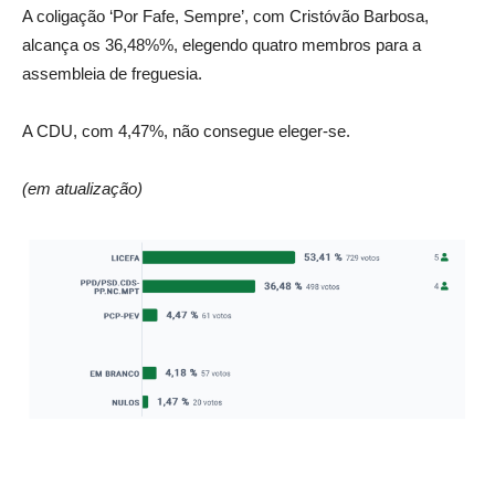
A coligação ‘Por Fafe, Sempre’, com Cristóvão Barbosa,
alcança os 36,48%%, elegendo quatro membros para a
assembleia de freguesia.
A CDU, com 4,47%, não consegue eleger-se.
(em atualização)