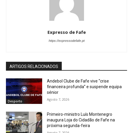
Expresso de Fafe
https://expressodefafe.pt
ARTIGOS RELACIONADOS
Andebol Clube de Fafe vive “crise
financeira profunda” e suspende equipa
sénior
Agosto 7, 2026
Desporto
Primeiro-ministro Luís Montenegro
inaugura Loja do Cidadão de Fafe na
próxima segunda-feira
Agosto 7, 2026