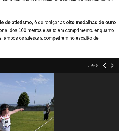
de de atletismo
, é de realçar as
oito medalhas de ouro
ional dos 100 metros e salto em comprimento, enquanto
, ambos os atletas a competirem no escalão de
1
de 9