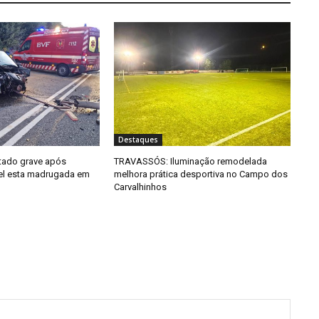
Destaques
tado grave após
TRAVASSÓS: Iluminação remodelada
el esta madrugada em
melhora prática desportiva no Campo dos
Carvalhinhos