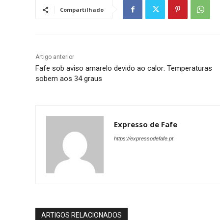
Compartilhado
Artigo anterior
Fafe sob aviso amarelo devido ao calor: Temperaturas
sobem aos 34 graus
Expresso de Fafe
https://expressodefafe.pt
ARTIGOS RELACIONADOS