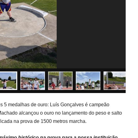
is 5 medalhas de ouro: Luís Gonçalves é campeão
Machado alcançou o ouro no lançamento do peso e salto
ificada na prova de 1500 metros marcha.
áximo histórico na prova para a nossa instituição
.