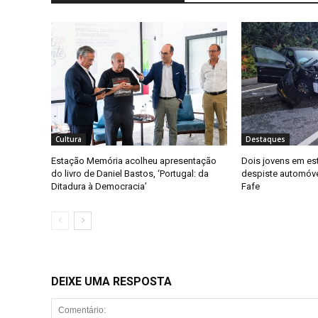
Cultura
Destaques
Estação Memória acolheu apresentação
Dois jovens em es
do livro de Daniel Bastos, ‘Portugal: da
despiste automóv
Ditadura à Democracia’
Fafe
DEIXE UMA RESPOSTA