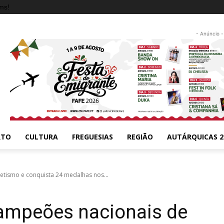
ms!
- Anúncio -
RTO
CULTURA
FREGUESIAS
REGIÃO
AUTÁRQUICAS 2
etismo e conquista 24 medalhas nos...
campeões nacionais de