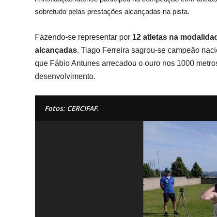
sobretudo pelas prestações alcançadas na pista.
Fazendo-se representar por
12 atletas na modalida
alcançadas
. Tiago Ferreira sagrou-se campeão nac
que Fábio Antunes arrecadou o ouro nos 1000 metros
desenvolvimento.
Fotos: CERCIFAF.