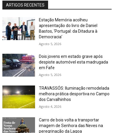
ARTIGOS RECENTES
Estação Memória acolheu
apresentação do livro de Daniel
Bastos, ‘Portugal: da Ditadura à
Democracia’
Agosto 5, 2026
Dois jovens em estado grave após
despiste automóvel esta madrugada
em Fafe
Agosto 5, 2026
TRAVASSÓS: Iluminação remodelada
melhora prática desportiva no Campo
dos Carvalhinhos
Agosto 4, 2026
Carro de bois volta a transportar
imagem de Senhora das Neves na
peregrinação da Lagoa