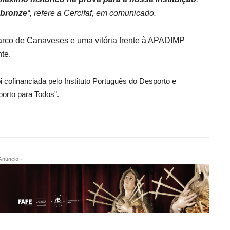
 bronze
“, refere a Cercifaf, em comunicado.
arco de Canaveses e uma vitória frente à APADIMP
te.
i cofinanciada pelo Instituto Português do Desporto e
orto para Todos”.
Anúncio -