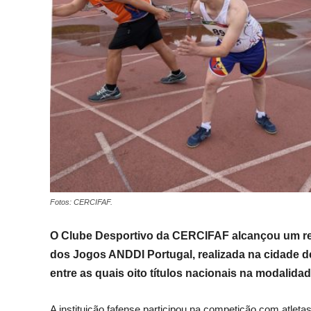
Fotos: CERCIFAF.
O Clube Desportivo da CERCIFAF alcançou um res
dos Jogos ANDDI Portugal, realizada na cidade d
entre as quais oito títulos nacionais na modalidad
A instituição fafense participou na competição com atlet