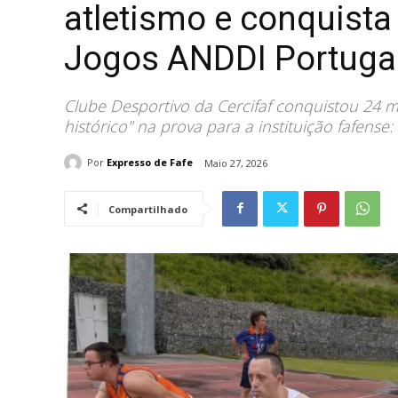
atletismo e conquist
Jogos ANDDI Portuga
Clube Desportivo da Cercifaf conquistou 24
histórico" na prova para a instituição fafense
Por
Expresso de Fafe
Maio 27, 2026
Compartilhado