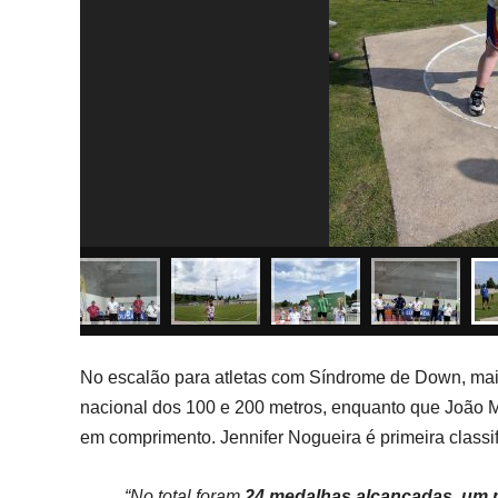
No escalão para atletas com Síndrome de Down, ma
nacional dos 100 e 200 metros, enquanto que João 
em comprimento. Jennifer Nogueira é primeira class
“No total foram
24 medalhas alcançadas, um m