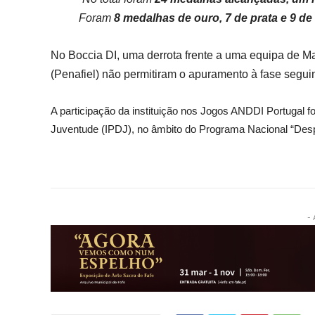
Foram
8 medalhas de ouro, 7 de prata e 9 de
No Boccia DI, uma derrota frente a uma equipa de M
(Penafiel) não permitiram o apuramento à fase seguin
A participação da instituição nos Jogos ANDDI Portugal fo
Juventude (IPDJ), no âmbito do Programa Nacional “Desp
- 