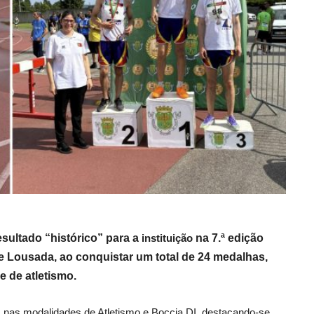
ultado “histórico” para a
instituição
na 7.ª edição
e Lousada, ao conquistar um total de 24 medalhas,
e de atletismo.
as nas modalidades de Atletismo e Boccia DI, destacando-se